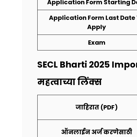
Application Form Starting D
Application Form Last Date
Apply
Exam
SECL Bharti 2025 I
mpor
महत्वाच्या लिंक्स
जाहिरात (PDF)
ऑनलाईन अर्ज करणेसाठी