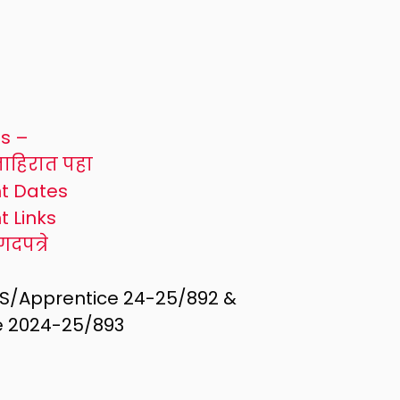
es –
ाहिरात पहा
nt Dates
t Links
दपत्रे
S/Apprentice 24-25/892 &
 2024-25/893