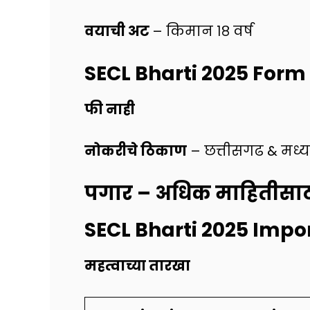
वयाची अट
– किमान १८ वर्ष
SECL Bharti 2025
Form
फी नाही
नोकरीचे ठिकाण
– छत्तीसगढ & मध्यप
पगार
– अधिक माहितीसाठ
SECL Bharti 2025
Impor
महत्वाच्या तारखा