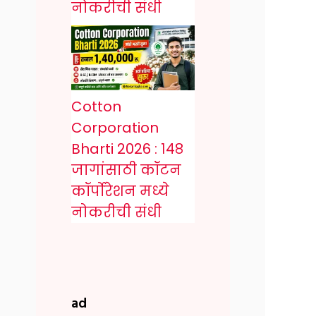
नोकरीची संधी
Cotton
Corporation
Bharti 2026 : १४८
जागांसाठी कॉटन
कॉर्पोरेशन मध्ये
नोकरीची संधी
ad