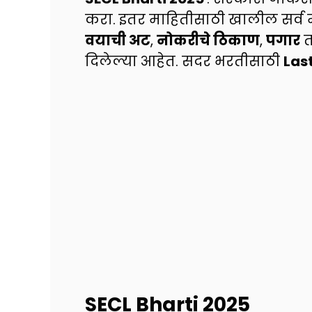
करा. इतर माहितीसाठी खालील सर्व 
वयाची अट
,
नोकरीचे ठिकाण
,
पगार
त
दिलेल्या आहेत. सदर भरतीसाठी
Las
SECL Bharti 2025