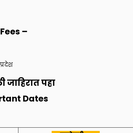
 Fees
–
्रदेश
ी जाहिरात पहा
tant Dates