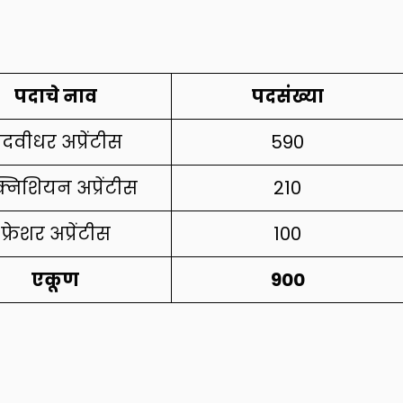
पदाचे नाव
पदसंख्या
दवीधर अप्रेंटीस
590
्निशियन अप्रेंटीस
210
फ्रेशर अप्रेंटीस
100
एकूण
900