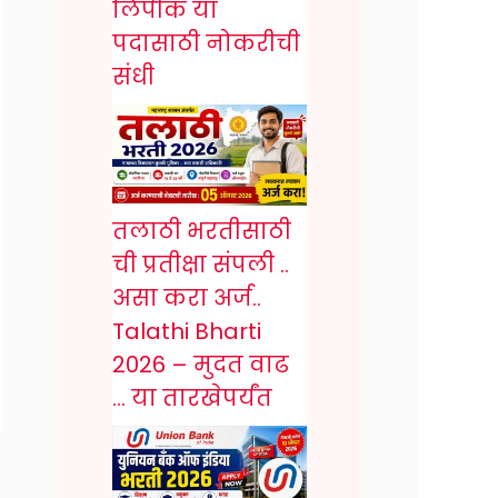
लिपीक या
पदासाठी नोकरीची
संधी
तलाठी भरतीसाठी
ची प्रतीक्षा संपली ..
असा करा अर्ज..
Talathi Bharti
2026 – मुदत वाढ
… या तारखेपर्यंत