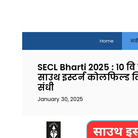
Skip
to
content
Home
नव
SECL Bharti 2025 : १० वि
साउथ इस्टर्न कोलफिल्ड ल
संधी
January 30, 2025