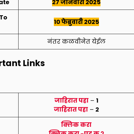
ate
27 जानेवारी 2025
 To
10 फेब्रुवारी 2025
नंतर कळवीनेत येईल
tant Links
जाहिरात पहा
–
1
जाहिरात पहा
–
2
क्लिक करा
क्लिक करा -पद क्र २