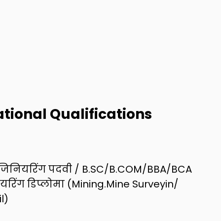
tional Qualifications
इंजिनियरिंग पदवी / B.SC/B.COM/BBA/BCA
यरिंग डिप्लोमा (Mining.Mine Surveyin/
l)