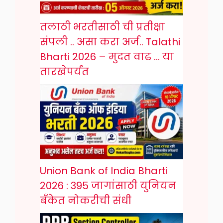
तलाठी भरतीसाठी ची प्रतीक्षा
संपली .. असा करा अर्ज.. Talathi
Bharti 2026 – मुदत वाढ … या
तारखेपर्यंत
Union Bank of India Bharti
2026 : 395 जागांसाठी युनियन
बँकेत नोकरीची संधी