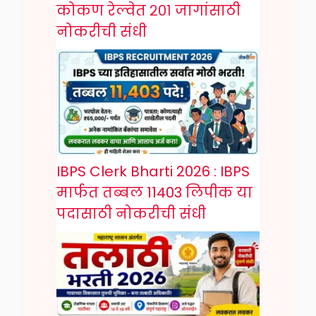
कोकण रेल्वेत २०१ जागांसाठी
नोकरीची संधी
IBPS Clerk Bharti 2026 : IBPS
मार्फत तब्बल 11403 लिपीक या
पदासाठी नोकरीची संधी