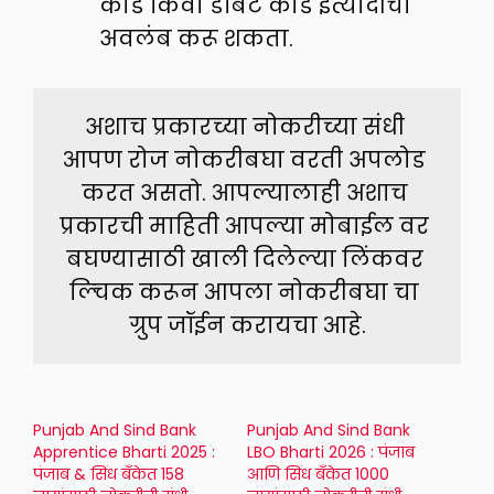
कार्ड किंवा डेबिट कार्ड इत्यादीचा
अवलंब करू शकता.
अशाच प्रकारच्या नोकरीच्या संधी 
आपण रोज नोकरीबघा वरती अपलोड 
करत असतो. आपल्यालाही अशाच 
प्रकारची माहिती आपल्या मोबाईल वर 
बघण्यासाठी खाली दिलेल्या लिंकवर 
ल्चिक करून आपला नोकरीबघा चा 
ग्रुप जॉईन करायचा आहे.
Punjab And Sind Bank
Punjab And Sind Bank
Apprentice Bharti 2025 :
LBO Bharti 2026 : पंजाब
पंजाब & सिंध बँकेत 158
आणि सिंध बँकेत 1000