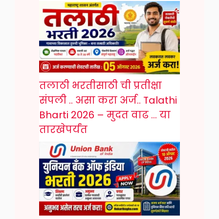
तलाठी भरतीसाठी ची प्रतीक्षा
संपली .. असा करा अर्ज.. Talathi
Bharti 2026 – मुदत वाढ … या
तारखेपर्यंत