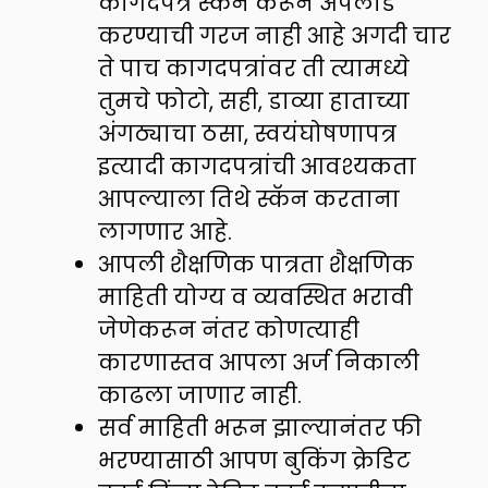
कागदपत्रे स्कॅन करून अपलोड
करण्याची गरज नाही आहे अगदी चार
ते पाच कागदपत्रांवर ती त्यामध्ये
तुमचे फोटो, सही, डाव्या हाताच्या
अंगठ्याचा ठसा, स्वयंघोषणापत्र
इत्यादी कागदपत्रांची आवश्यकता
आपल्याला तिथे स्कॅन करताना
लागणार आहे.
आपली शैक्षणिक पात्रता शैक्षणिक
माहिती योग्य व व्यवस्थित भरावी
जेणेकरून नंतर कोणत्याही
कारणास्तव आपला अर्ज निकाली
काढला जाणार नाही.
सर्व माहिती भरून झाल्यानंतर फी
भरण्यासाठी आपण बुकिंग क्रेडिट