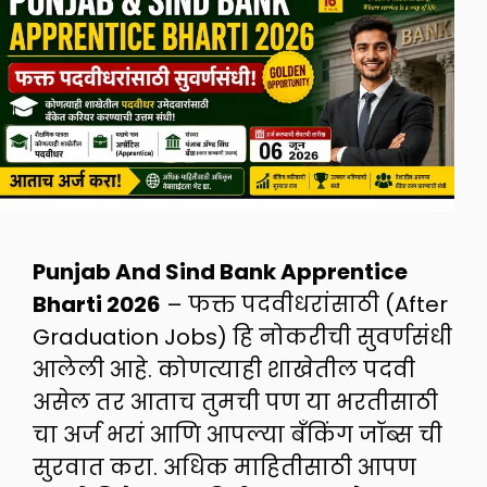
Punjab And Sind Bank Apprentice
Bharti 2026
– फक्त पदवीधरांसाठी (After
Graduation Jobs) हि नोकरीची सुवर्णसंधी
आलेली आहे. कोणत्याही शाखेतील पदवी
असेल तर आताच तुमची पण या भरतीसाठी
चा अर्ज भरां आणि आपल्या बँकिंग जॉब्स ची
सुरवात करा. अधिक माहितीसाठी आपण