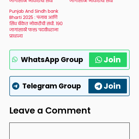
जागांसाठी नोकरीची संधी
जागांसाठी नोकरीची संधी
Punjab And Sindh bank
Bharti 2025 : पंजाब आणि
सिंध बँकेत नोकरीची संधी. 190
जागांसाठी फक्त पदवीधराना
प्राधान्य
Join
WhatsApp Group
Join
Telegram Group
Leave a Comment
Comment