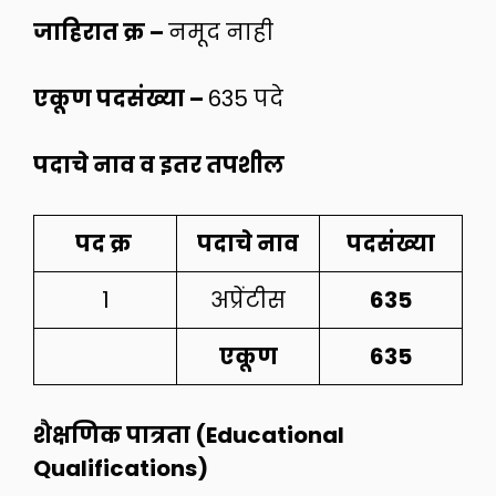
जाहिरात क्र –
नमूद नाही
एकूण पदसंख्या –
635 पदे
पदाचे नाव व इतर तपशील
पद क्र
पदाचे नाव
पदसंख्या
1
अप्रेंटीस
635
एकूण
635
शैक्षणिक पात्रता (Educational
Qualifications)