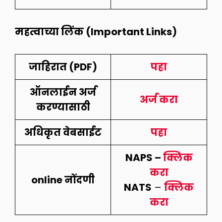
महत्वाच्या लिंक (Important Links)
जाहिरात (PDF)
पहा
ऑनलाईन अर्ज
अर्ज करा
करण्यासाठी
अधिकृत वेबसाईट
पहा
NAPS –
क्लिक
करा
online नोंदणी
NATS
–
क्लिक
करा