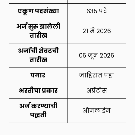
एकूण पदसंख्या
635 पदे
अर्ज सुरु झालेली
21 मे 2026
तारीख
अर्जाची शेवटची
06 जून 2026
तारीख
पगार
जाहिरात पहा
भरतीचा प्रकार
अप्रेंटीस
अर्ज करण्याची
ऑनलाईन
पद्धती