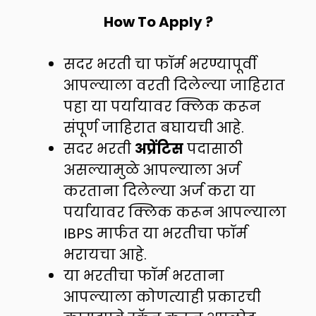
How To Apply ?
सदर भरती चा फॉर्म भरण्यापूर्वी
आपल्याला वरती दिलेल्या जाहिरात
पहा या पर्यायावर क्लिक करून
संपूर्ण जाहिरात बघायची आहे.
सदर भरती
अप्रेंटिस
पदासाठी
असल्यामुळे आपल्याला अर्ज
करताना दिलेल्या अर्ज करा या
पर्यायावर क्लिक करून आपल्याला
IBPS मार्फत या भरतीचा फॉर्म
भरायचा आहे.
या भरतीचा फॉर्म भरताना
आपल्याला कोणत्याही प्रकारची