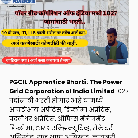
PGCIL Apprentice Bharti
:
The Power
Grid Corporation of India Limited
1027
पदांसाठी भरती होणार आहे यामध्ये
आयटीआय अप्रेंटिस, डिप्लोमा अप्रेंटिस,
पदवीधर अप्रेंटिस, ऑफिस मॅनेजमेंट
डिप्लोमा, CMR एक्झिक्यूटिव्ह, सेक्रेटरी
असिस्टंट, राज भाषा असिस्टंट, लायब्ररी