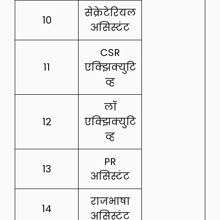
सेक्रेटेरियल
10
असिस्टंट
CSR
11
एक्झिक्युटि
व्ह
लॉ
12
एक्झिक्युटि
व्ह
PR
13
असिस्टंट
राजभाषा
14
असिस्टंट