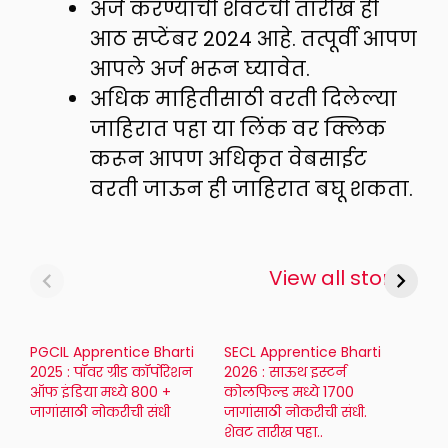
अर्ज करण्याची शेवटची तारीख ही
आठ सप्टेंबर 2024 आहे. तत्पूर्वी आपण
आपले अर्ज भरून घ्यावेत.
अधिक माहितीसाठी वरती दिलेल्या
जाहिरात पहा या लिंक वर क्लिक
करून आपण अधिकृत वेबसाईट
वरती जाऊन ही जाहिरात बघू शकता.
View all stories
PGCIL Apprentice Bharti
SECL Apprentice Bharti
2025 : पॉवर ग्रीड कॉर्पोरेशन
2026 : साऊथ इस्टर्न
ऑफ इंडिया मध्ये 800 +
कोलफिल्ड मध्ये 1700
जागांसाठी नोकरीची संधी
जागांसाठी नोकरीची संधी.
शेवट तारीख पहा..