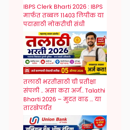
IBPS Clerk Bharti 2026 : IBPS
मार्फत तब्बल 11403 लिपीक या
पदासाठी नोकरीची संधी
तलाठी भरतीसाठी ची प्रतीक्षा
संपली .. असा करा अर्ज.. Talathi
Bharti 2026 – मुदत वाढ … या
तारखेपर्यंत