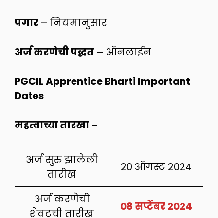
पगार
– नियमानुसार
अर्ज करणेची पद्धत
– ऑनलाईन
PGCIL Apprentice Bharti Important
Dates
महत्वाच्या तारखा
–
अर्ज सुरु झालेली
20 ऑगस्ट 2024
तारीख
अर्ज करणेची
08 सप्टेंबर 2024
शेवटची तारीख