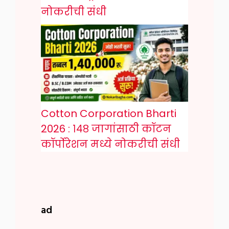
नोकरीची संधी
Cotton Corporation Bharti
2026 : १४८ जागांसाठी कॉटन
कॉर्पोरेशन मध्ये नोकरीची संधी
ad