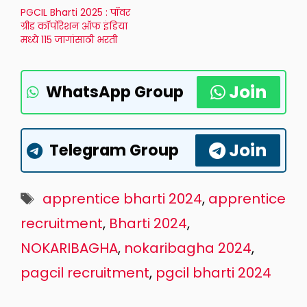
PGCIL Bharti 2025 : पॉवर
ग्रीड कॉर्पोरेशन ऑफ इंडिया
मध्ये 115 जागांसाठी भरती
Join
WhatsApp Group
Join
Telegram Group
Tags
apprentice bharti 2024
,
apprentice
recruitment
,
Bharti 2024
,
NOKARIBAGHA
,
nokaribagha 2024
,
pagcil recruitment
,
pgcil bharti 2024