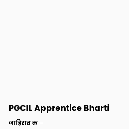
PGCIL Apprentice Bharti
जाहिरात क्र
–