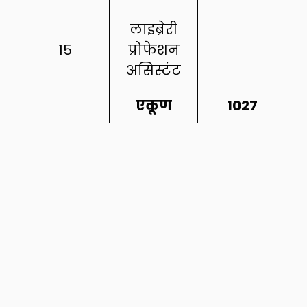
लाइब्रेरी
15
प्रोफेशन
असिस्टंट
एकूण
1027