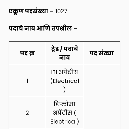
एकूण पदसंख्या
– 1027
पदाचे नाव आणि तपशील
–
ट्रेड / पदाचे
पद क्र
पद संख्या
नाव
ITI अप्रेंटीस
1
(Electrical
)
डिप्लोमा
2
अप्रेंटीस (
Electrical)