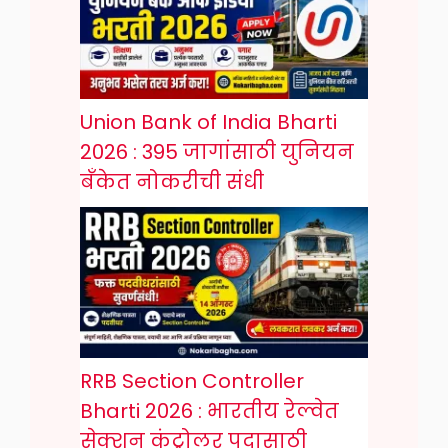
Union Bank of India Bharti
2026 : 395 जागांसाठी युनियन
बँकेत नोकरीची संधी
RRB Section Controller
Bharti 2026 : भारतीय रेल्वेत
सेक्शन कंट्रोलर पदासाठी