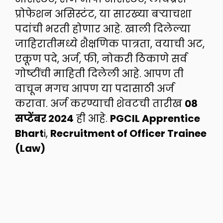
प्रोफेशन असिस्टंट, या सारख्या बऱ्याचशा
पदांची भरती होणार आहे. खाली दिलेल्या
जाहिरातीमध्ये शैक्षणिक पात्रता, वयाची अट,
एकूण पदे, अर्ज, फी, नोकरी ठिकाणे सर्व
गोष्टींची माहिती दिलेली आहे. आपण ती
वाचून मगच आपण या पदासाठी अर्ज
करावा. अर्ज करण्याची शेवटची तारीख
08
सप्टेंबर 2024
ही आहे.
PGCIL Apprentice
Bhart
i,
Recruitment of Officer Trainee
(Law)