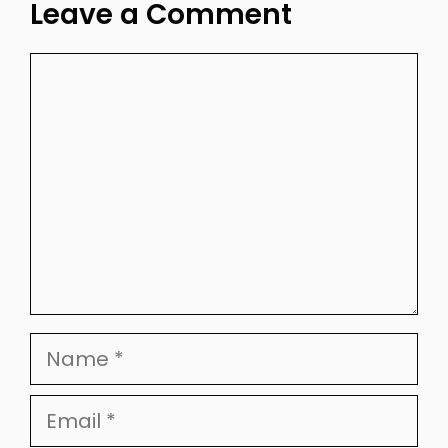
Leave a Comment
Comment
Name
Email