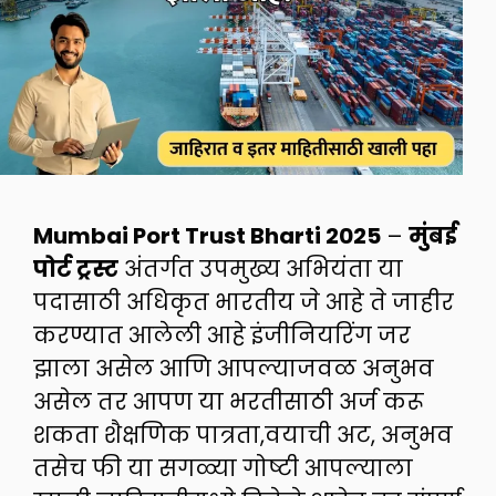
Mumbai Port Trust Bharti 2025
–
मुंबई
पोर्ट ट्रस्ट
अंतर्गत उपमुख्य अभियंता या
पदासाठी अधिकृत भारतीय जे आहे ते जाहीर
करण्यात आलेली आहे इंजीनियरिंग जर
झाला असेल आणि आपल्याजवळ अनुभव
असेल तर आपण या भरतीसाठी अर्ज करू
शकता शैक्षणिक पात्रता,वयाची अट, अनुभव
तसेच फी या सगळ्या गोष्टी आपल्याला