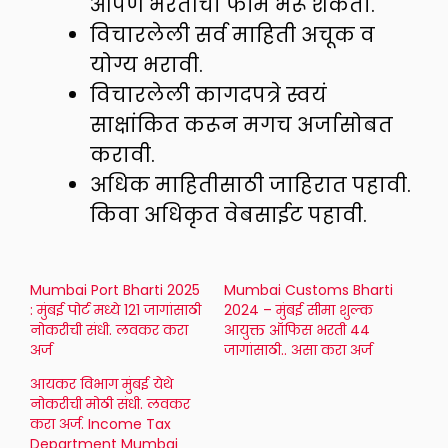
आपण भरतीचा फॉर्म भरू शकता.
विचारलेली सर्व माहिती अचूक व
योग्य भरावी.
विचारलेली कागदपत्रे स्वयं
साक्षांकित करून मगच अर्जासोबत
करावी.
अधिक माहितीसाठी जाहिरात पहावी.
किवा अधिकृत वेबसाईट पहावी.
Mumbai Port Bharti 2025
Mumbai Customs Bharti
: मुंबई पोर्ट मध्ये 121 जागांसाठी
2024 – मुंबई सीमा शुल्क
नोकरीची संधी. लवकर करा
आयुक्त ऑफिस भरती 44
अर्ज
जागांसाठी.. असा करा अर्ज
आयकर विभाग मुंबई येथे
नोकरीची मोठी संधी. लवकर
करा अर्ज. Income Tax
Department Mumbai