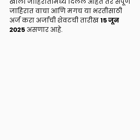
खाली जाहिरातीमध्ये दिलेले आहेत तर संपूर्ण
जाहिरात वाचा आणि मगच या भरतीसाठी
अर्ज करा अर्जाची शेवटची तारीख
15 जून
2025
असणार आहे.