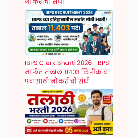
नोकरीची संधी
IBPS Clerk Bharti 2026 : IBPS
मार्फत तब्बल 11403 लिपीक या
पदासाठी नोकरीची संधी