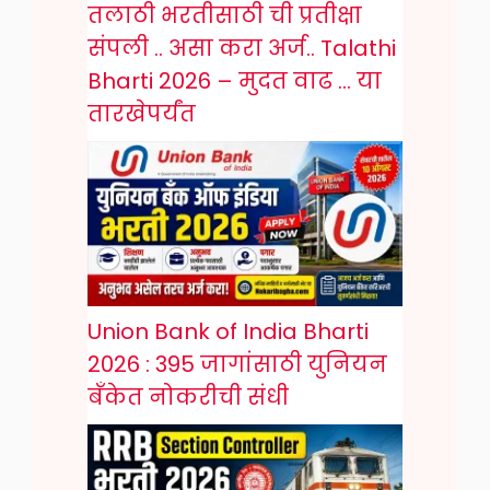
तलाठी भरतीसाठी ची प्रतीक्षा
संपली .. असा करा अर्ज.. Talathi
Bharti 2026 – मुदत वाढ … या
तारखेपर्यंत
Union Bank of India Bharti
2026 : 395 जागांसाठी युनियन
बँकेत नोकरीची संधी