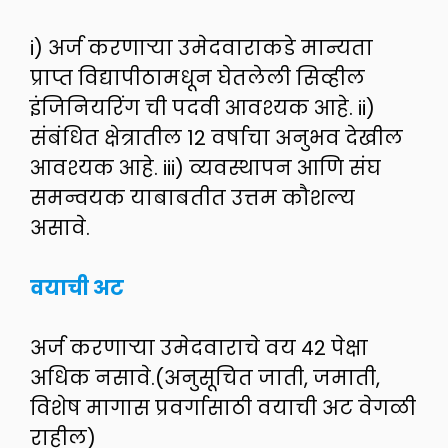
i) अर्ज करणाऱ्या उमेदवाराकडे मान्यता
प्राप्त विद्यापीठामधून घेतलेली सिव्हील
इंजिनियरिंग ची पदवी आवश्यक आहे. ii)
संबंधित क्षेत्रातील 12 वर्षाचा अनुभव देखील
आवश्यक आहे. iii) व्यवस्थापन आणि संघ
समन्वयक याबाबतीत उत्तम कौशल्य
असावे.
वयाची अट
अर्ज करणाऱ्या उमेदवाराचे वय 42 पेक्षा
अधिक नसावे.(अनुसूचित जाती, जमाती,
विशेष मागास प्रवर्गासाठी वयाची अट वेगळी
राहील)