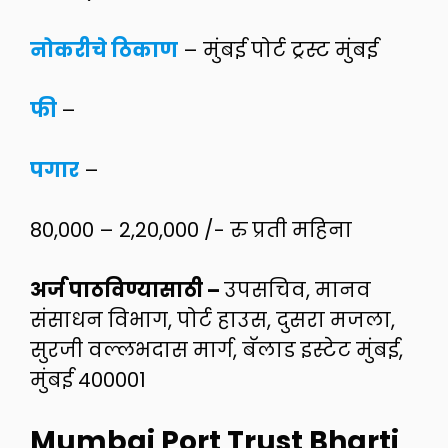
नोकरीचे ठिकाण
– मुंबई पोर्ट ट्रस्ट मुंबई
फी
–
पगार
–
80,000 – 2,20,000 /- रु प्रती महिना
अर्ज पाठविण्यासाठी –
उपसचिव, मानव
संसाधन विभाग, पोर्ट हाउस, दुसरा मजला,
सुरजी वल्लभदास मार्ग, बॅलाड इस्टेट मुंबई,
मुंबई 400001
Mumbai Port Trust Bharti