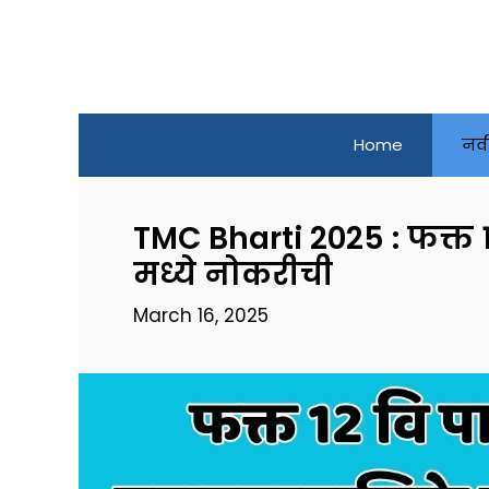
Skip
to
content
Home
नव
TMC Bharti 2025 : फक्त
मध्ये नोकरीची
March 16, 2025