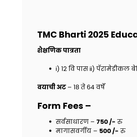
TMC Bharti 2025
Educa
शैक्षणिक पात्रता
i) 12 वि पास ii) पॅरामेडीकल बेस
वयाची अट
– 18 ते 64 वर्षे
Form Fees
–
सर्वसाधारण –
750 /-
रु
मागासवर्गीय –
500 /-
रु