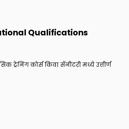
tional Qualifications
िक ट्रेनिंग कोर्स किवा सॅनीटरी मध्ये उत्तीर्ण