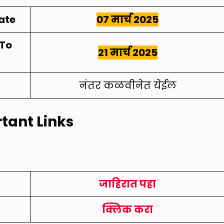
ate
07 मार्च 2025
 To
21 मार्च 2025
नंतर कळवीनेत येईल
tant Links
जाहिरात पहा
क्लिक करा