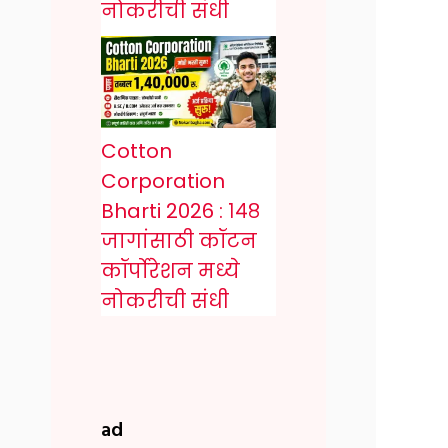
नोकरीची संधी
Cotton
Corporation
Bharti 2026 : १४८
जागांसाठी कॉटन
कॉर्पोरेशन मध्ये
नोकरीची संधी
ad