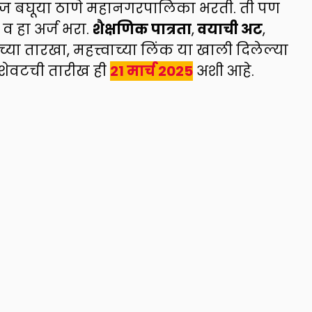
 बघूया ठाणे महानगरपालिका भरती. ती पण
व हा अर्ज भरा.
शैक्षणिक पात्रता
,
वयाची अट
,
च्या तारखा, महत्त्वाच्या लिंक या खाली दिलेल्या
 शेवटची तारीख ही
21 मार्च 2025
अशी आहे.