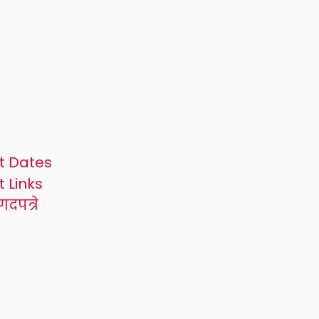
t Dates
 Links
दपत्रे