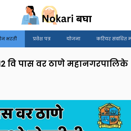
ीन भरती
प्रवेश पत्र
योजना
करियर संबंधित मा
 12 वि पास वर ठाणे महानगरपालिके