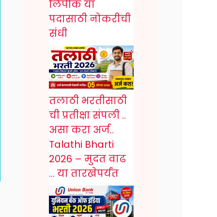
लिपीक या
पदासाठी नोकरीची
संधी
तलाठी भरतीसाठी
ची प्रतीक्षा संपली ..
असा करा अर्ज..
Talathi Bharti
2026 – मुदत वाढ
… या तारखेपर्यंत