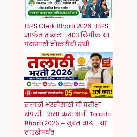
IBPS Clerk Bharti 2026 : IBPS
मार्फत तब्बल 11403 लिपीक या
पदासाठी नोकरीची संधी
तलाठी भरतीसाठी ची प्रतीक्षा
संपली .. असा करा अर्ज.. Talathi
Bharti 2026 – मुदत वाढ … या
तारखेपर्यंत