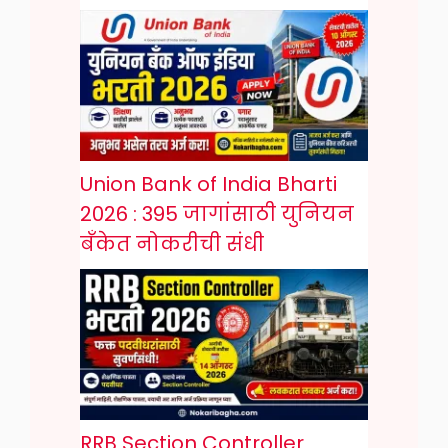
Union Bank of India Bharti
2026 : 395 जागांसाठी युनियन
बँकेत नोकरीची संधी
RRB Section Controller