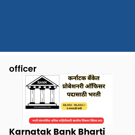
officer
Karnatak Bank Bharti