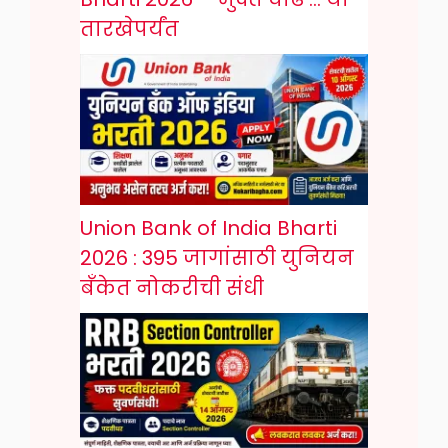
तारखेपर्यंत
Union Bank of India Bharti
2026 : 395 जागांसाठी युनियन
बँकेत नोकरीची संधी