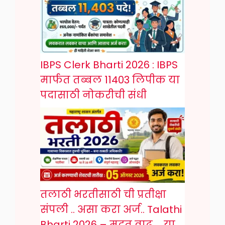
IBPS Clerk Bharti 2026 : IBPS
मार्फत तब्बल 11403 लिपीक या
पदासाठी नोकरीची संधी
तलाठी भरतीसाठी ची प्रतीक्षा
संपली .. असा करा अर्ज.. Talathi
Bharti 2026 – मुदत वाढ … या