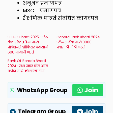
अनुभव प्रमाणपत्र
MSCIT प्रमाणपत्र
शैक्षणिक पात्रते संबंधित कागदपत्रे
SBI PO Bharti 2025 : स्टेट
Canara Bank Bharti 2024
बँक ऑफ इंडिया मध्ये
: कॅनरा बँक मध्ये 3000
प्रोबेशनरी ऑफिसर पदासाठी
पदांसाठी मोठी भरती
600 जागांची भरती
Bank Of Baroda Bharti
2024 : खुश खबर बँक ऑफ
बडोदा मध्ये नोकरीची संधी
Join
WhatsApp Group
Join
Telegram Group