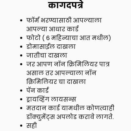
कागदपत्रे
फॉर्म भरण्यासाठी आपल्याला
आपल्या आधार कार्ड
फोटो ( 6 महिन्याचा आत मधील)
डोमासाईल दाखला
जातीचा दाखला
जर आपण नॉन क्रिमिलियर पात्र
असाल तर आपल्याला नॉन
क्रिमिलियर चा दाखला
पॅन कार्ड
ड्रायव्हिंग लायसन्स
मतदान कार्ड यामधील कोणत्याही
डॉक्युमेंट्स अपलोड करावे लागते.
सही