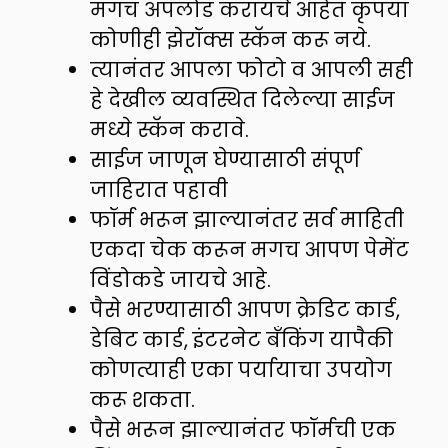
मगच अपलोड करायचे आहेत कृपया
कोणीही झेरॉक्स स्कॅन करू नये.
त्यानंतर आपला फोटो व आपली सही
हे देखील व्यवस्थित दिलेल्या साईज
मध्ये स्कॅन करावे.
साईज जाणून घेण्यासाठी संपूर्ण
जाहिरात पहावी
फॉर्म भरून झाल्यानंतर सर्व माहिती
एकदा चेक करून मगच आपण पेमेंट
विंडोकडे जायचे आहे.
पैसे भरण्यासाठी आपण क्रेडिट कार्ड,
डेबिट कार्ड, इंटरनेट बँकिंग यापैकी
कोणत्याही एका पर्यायाचा उपयोग
करू शकता.
पैसे भरून झाल्यानंतर फॉर्मची एक