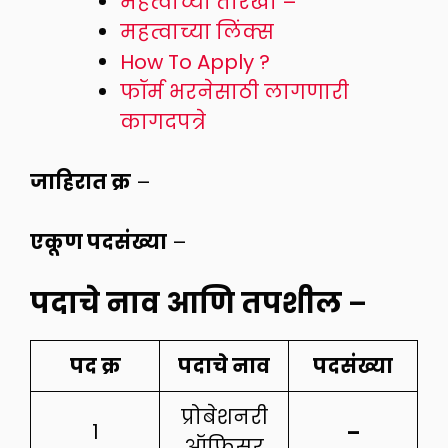
महत्वाच्या तारखा –
महत्वाच्या लिंक्स
How To Apply ?
फॉर्म भरनेसाठी लागणारी
कागदपत्रे
जाहिरात क्र
–
एकूण पदसंख्या
–
पदाचे नाव आणि तपशील
–
पद
क्र
पदाचे
नाव
पदसंख्या
प्रोबेशनरी
1
–
ऑफिसर