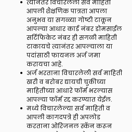
त्यानंतर विचारलेली सर्व माहिती
आपली शैक्षणिक पात्रता आपला
अनुभव या सगळ्या गोष्टी टाकून
आपल्या आधार कार्ड नंबर डोमसाईल
सर्टिफिकेट नंबर ही सगळी माहिती
टाकायचे त्यानंतर आपल्याला या
पदांसाठी फायनल अर्ज जमा
करायचा आहे.
अर्ज भरताना विचारलेली सर्व माहिती
खरी व बरोबर द्यायची चुकीच्या
माहितीच्या आधारे फॉर्म भरल्यास
आपल्या फॉर्म रद्द करण्यात येईल.
मध्ये विचारलेल्या सर्व माहिती व
आपली कागदपत्रे ही अपलोड
करताना ओरिजनल स्कॅन करून