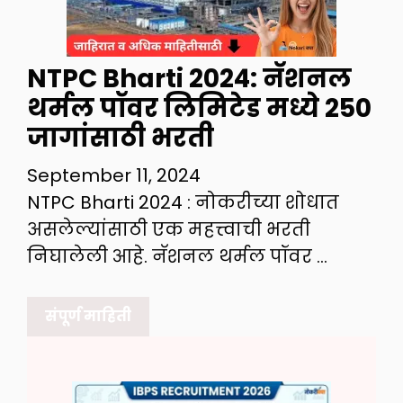
NTPC Bharti 2024: नॅशनल
थर्मल पॉवर लिमिटेड मध्ये 250
जागांसाठी भरती
September 11, 2024
NTPC Bharti 2024 : नोकरीच्या शोधात
असलेल्यांसाठी एक महत्त्वाची भरती
निघालेली आहे. नॅशनल थर्मल पॉवर …
संपूर्ण माहिती