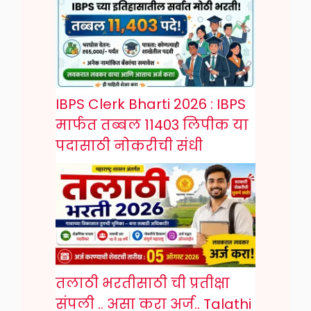
IBPS Clerk Bharti 2026 : IBPS
मार्फत तब्बल 11403 लिपीक या
पदासाठी नोकरीची संधी
तलाठी भरतीसाठी ची प्रतीक्षा
संपली .. असा करा अर्ज.. Talathi