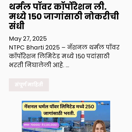
थर्मल पॉवर कॉर्पोरेशन ली.
मध्ये 150 जागांसाठी नोकरीची
संधी
May 27, 2025
NTPC Bharti 2025 – नॅशनल थर्मल पॉवर
कॉर्पोरेशन लिमिटेड मध्ये 150 पदांसाठी
भरती निघालेली आहे. …
संपूर्ण माहिती