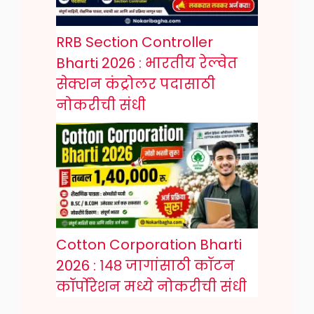
RRB Section Controller
Bharti 2026 : भारतीय रेल्वेत
सेक्शन कंट्रोलर पदासाठी
नोकरीची संधी
Cotton Corporation Bharti
2026 : १४८ जागांसाठी कॉटन
कॉर्पोरेशन मध्ये नोकरीची संधी