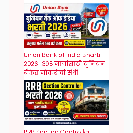
Union Bank of India Bharti
2026 : 395 जागांसाठी युनियन
बँकेत नोकरीची संधी
RRB Section Controller