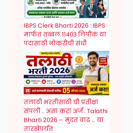
IBPS Clerk Bharti 2026 : IBPS
मार्फत तब्बल 11403 लिपीक या
पदासाठी नोकरीची संधी
तलाठी भरतीसाठी ची प्रतीक्षा
संपली .. असा करा अर्ज.. Talathi
Bharti 2026 – मुदत वाढ … या
तारखेपर्यंत