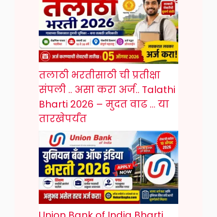
तलाठी भरतीसाठी ची प्रतीक्षा
संपली .. असा करा अर्ज.. Talathi
Bharti 2026 – मुदत वाढ … या
तारखेपर्यंत
Union Bank of India Bharti