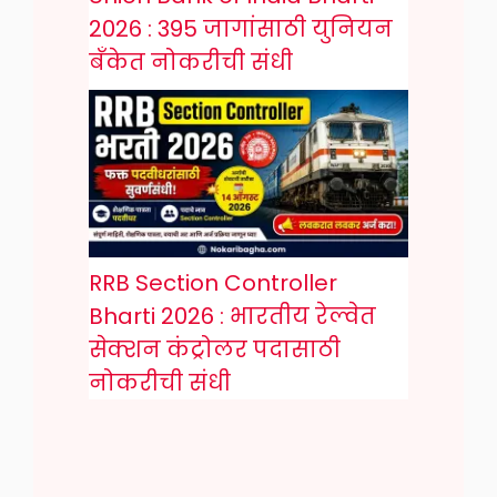
2026 : 395 जागांसाठी युनियन
बँकेत नोकरीची संधी
RRB Section Controller
Bharti 2026 : भारतीय रेल्वेत
सेक्शन कंट्रोलर पदासाठी
नोकरीची संधी