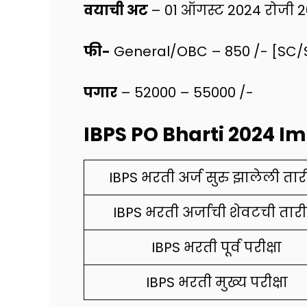
वयाची अट
– 01 ऑगस्ट 2024 रोजी 20 ते
फी-
General/OBC – 850 /- [SC/
पगार
– 52000 – 55000 /-
IBPS PO Bharti 2024 I
IBPS भरती अर्ज सुरु झालेली ता
IBPS भरती अर्जाची शेवटची तार
IBPS भरती पूर्व परीक्षा
IBPS भरती मुख्य परीक्षा