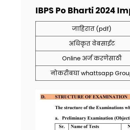
IBPS Po Bharti 2024 Im
जाहिरात (pdf)
अधिकृत वेबसाईट
Online अर्ज करणेसाठी
नोकरीबघा whattsapp Grou