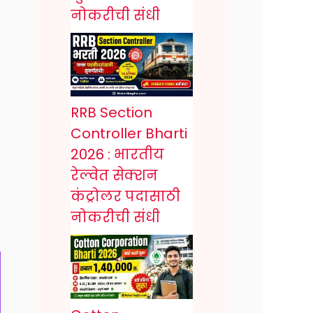
नोकरीची संधी
RRB Section
Controller Bharti
2026 : भारतीय
रेल्वेत सेक्शन
कंट्रोलर पदासाठी
नोकरीची संधी