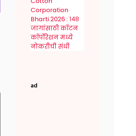
Cotton
Corporation
Bharti 2026 : १४८
जागांसाठी कॉटन
कॉर्पोरेशन मध्ये
नोकरीची संधी
ad