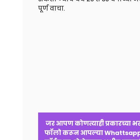
पूर्ण वाचा.
 जर आपण कोणत्याही प्रकारच्या भरतीची तयारी करत असाल तर वरती दिलेल्या लिंक 
फॉलो करून आपल्या Whattsapp