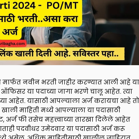
 मार्फत नवीन भरती जाहीर करण्यात आली आहे य
ी ऑफिसर या पदाच्या जागा भरणे चालू आहेत. त्या
च्या आहेत. यासाठी आपल्याला अर्ज करायचा आहे त
खाली माहिती मध्ये आपल्याला या पदासाठी
, अर्ज फी तसेच महत्त्वाच्या तारखा दिलेले आहेत
णताही पदवीधर उमेदवार या पदासाठी अर्ज करू
ा मध्ये असेल. अधिक माहितीसाठी खालील जाहिरात