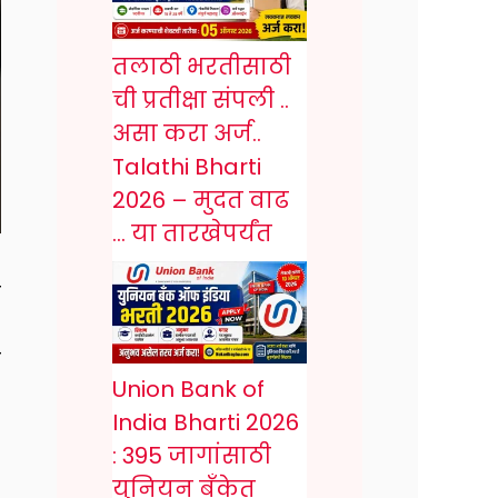
तलाठी भरतीसाठी
ची प्रतीक्षा संपली ..
असा करा अर्ज..
Talathi Bharti
2026 – मुदत वाढ
… या तारखेपर्यंत
ा
ो
Union Bank of
India Bharti 2026
: 395 जागांसाठी
युनियन बँकेत