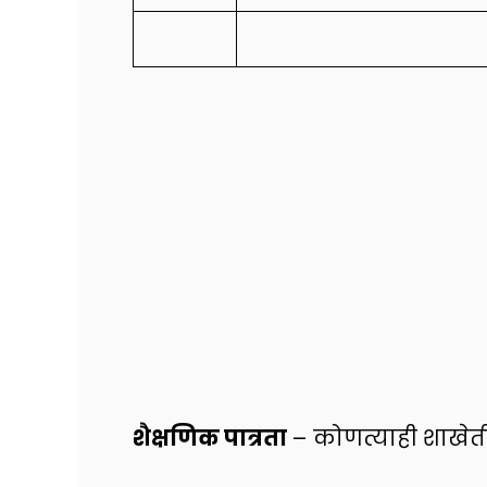
शैक्षणिक पात्रता
– कोणत्याही शाखे