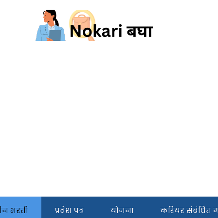
ीन भरती
प्रवेश पत्र
योजना
करियर संबंधित मा