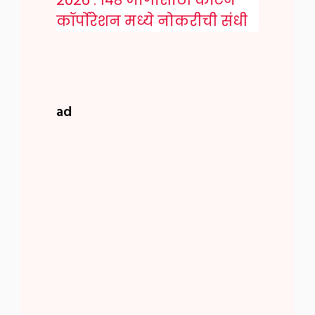
2026 : १४८ जागांसाठी कॉटन
कॉर्पोरेशन मध्ये नोकरीची संधी
ad