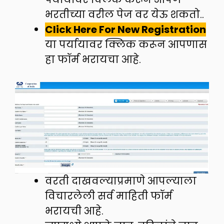
भरतीच्या वरील पेज वर येऊ शकतो..
Click Here For New Registration
या पर्यायावर क्लिक करून आपणास
हा फॉर्म भरायचा आहे.
वरती दाखवल्याप्रमाणे आपल्याला
विचारलेली सर्व माहिती फॉर्म
भरायची आहे.