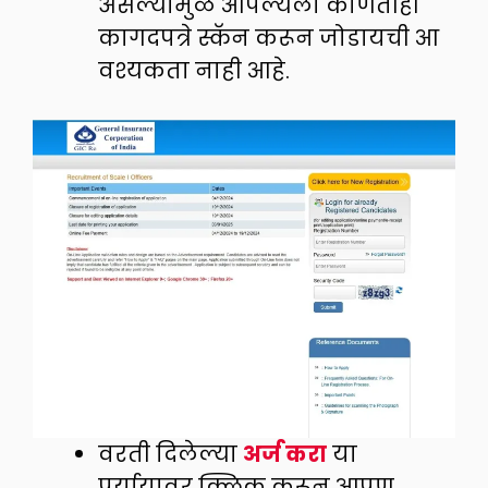
असल्यामुळे आपल्यला कोणतीही
कागदपत्रे स्कॅन करून जोडायची आ
वश्यकता नाही आहे.
वरती दिलेल्या
अर्ज करा
या
पर्यायावर क्लिक करून आपण