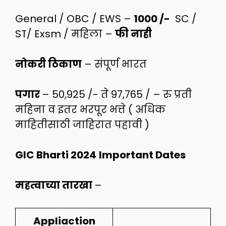
General / OBC / EWS –
1000 /-
SC /
ST/ Exsm / महिला –
फी नाही
नोकरी ठिकाण
– संपूर्ण भारत
पगार
– 50,925 /- ते 97,765 / – रु प्रती
महिना व इतर भरपूर भत्ते ( अधिक
माहितीसाठी जाहिरात पहावी )
GIC Bharti 2024
Important Dates
महत्वाच्या तारखा
–
Appliaction