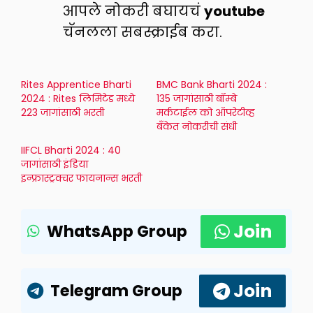
आपले नोकरी बघायचं
youtube
चॅनलला सबस्क्राईब करा.
Rites Apprentice Bharti
BMC Bank Bharti 2024 :
2024 : Rites लिमिटेड मध्ये
135 जागांसाठी बॉम्बे
223 जागांसाठी भरती
मर्कटाईल को ऑपरेटीव्ह
बँकेत नोकरीची संधी
IIFCL Bharti 2024 : 40
जागांसाठी इंडिया
इन्फ्रास्ट्रक्चर फायनान्स भरती
Join
WhatsApp Group
Join
Telegram Group