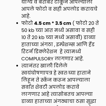
योग्य व बरोबर टाकून आपल्याला
आपले फोटो व सही अपलोड करायचे
आहे.
फोटो
4.5 cm * 3.5 cm
( फोटो 20 ते
50 kb च्या आत मध्ये असावा व सही
10 ते 20 kb च्या मध्ये असावी) डाव्या
हाताच्या अंगठा , इम्प्रेशन्स आणि हँड
रिटर्न डिक्लेरेशन हे त्यामध्ये
COMPULSORY लागणार आहे.
त्यानंतर खाली दिलेले
स्वयंघोषणापत्र हे स्वतःच्या हाताने
लिहून ते स्कॅन करून आपल्याला
सर्वात शेवटी अपलोड करावे
लागणार आहे त्यासोबतच आपल्या
डाव्या हाताच्या अंगठ्याचा ठसा सुद्धा