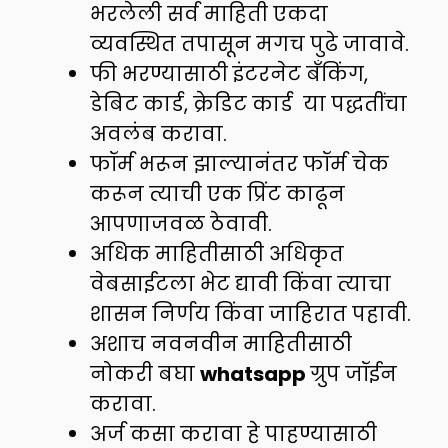
भरलेली सर्व माहिती एकदा
व्यवस्थित तपासून मगच पुढे जावावे.
फी भरण्यासाठी इंटरनेट बँकिंग,
डेबिट कार्ड, क्रेडिट कार्ड या पद्धतींचा
अवलंब करावा.
फॉर्म भरून झाल्यानंतर फॉर्म चेक
करून त्याची एक प्रिंट काढून
आपणाजवळ ठेवावी.
अधिक माहितीसाठी अधिकृत
वेबसाईटला भेट द्यावी किंवा त्याचा
शासन निर्णय किंवा जाहिरात पहावी.
अशाच नवनवीन माहितीसाठी
नोकरी बघा
whatsapp
ग्रुप जॉईन
करावा.
अर्ज कसा करावा हे पाहण्यासाठी