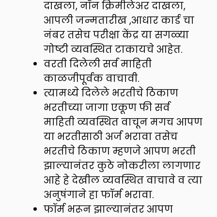
दाखला, नॉन क्रिमीलेअर दाखला,
आपली जन्मतारीख ,आधार कार्ड चा
नंबर तसेच परीक्षा केंद्र या सगळ्या
गोष्टी व्यवस्थित टाकायचे आहेत.
वरती दिलेली सर्व माहिती
काळजीपूर्वक वाचावी.
त्यामध्ये दिलेले भरतीचे ठिकाण
भरतीच्या जागा एकूण फी सर्व
माहिती व्यवस्थित वाचून मगच आपण
या भरतीसाठी अर्ज भरावा तसेच
भरतीचे ठिकाण म्हणजे आपण भरती
झाल्यानंतर कुठे नोकरीला लागणार
आहे हे देखील व्यवस्थित वाचावे व त्या
अनुषंगाने हा फॉर्म भरावा.
फॉर्म भरून झाल्यानंतर आपण