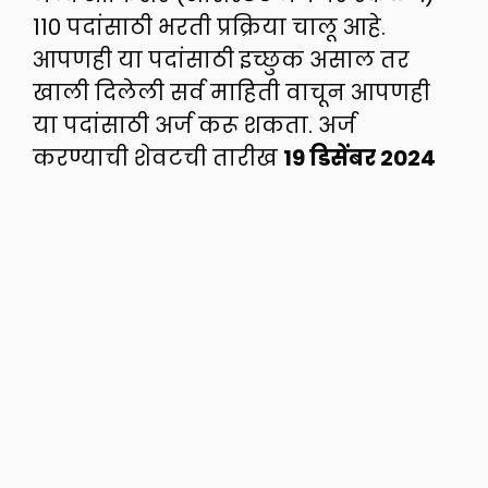
110 पदांसाठी भरती प्रक्रिया चालू आहे.
आपणही या पदांसाठी इच्छुक असाल तर
खाली दिलेली सर्व माहिती वाचून आपणही
या पदांसाठी अर्ज करू शकता. अर्ज
करण्याची शेवटची तारीख
19 डिसेंबर 2024