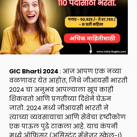
GIC Bharti 2024
: आज आपण एक नव्या
वळणावर येत आहोत, जिथे जीआयसी भारती
2024 चा अनुभव आपल्याला खूप काही
शिकवतो आणि प्रगतीच्या दिशेने घेऊन
जातो. 2024 मध्ये जीआयसी भारती ने
त्याच्या व्यवसायाचा आणि सेवेचा दृष्टीकोण
एक पाऊल पुढे टाकला आहे. याच कंपनी
मध्ये ऑफिसर (असिस्टंट मॅनेजर स्केल-I)