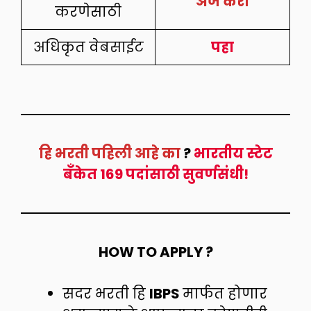
अर्ज करा
करणेसाठी
अधिकृत वेबसाईट
पहा
हि भरती पहिली आहे का
?
भारतीय स्टेट
बँकेत 169 पदांसाठी सुवर्णसंधी!
HOW TO APPLY ?
सदर भरती हि
IBPS
मार्फत होणार