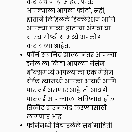
करायचे नाही आहेत. फक्त
आपल्याला आपला फोटो, सही,
हाताने लिहिलेले डिक्लेरेशन आणि
आपल्या डाव्या हाताचा अंगठा या
चारच गोष्टी यामध्ये अपलोड
करायच्या आहेत.
फॉर्म सबमिट झाल्यानंतर आपल्या
इमेल ला किंवा आपल्या मेसेज
बॉक्समध्ये आपल्याला एक मेसेज
येईल त्यामध्ये आपला आयडी आणि
पासवर्ड असणार आहे. तो आयडी
पासवर्ड आपल्याला भविष्यात हॉल
तिकीट डाउनलोड करण्यासाठी
लागणार आहे.
फॉर्ममध्ये विचारलेले सर्व माहिती