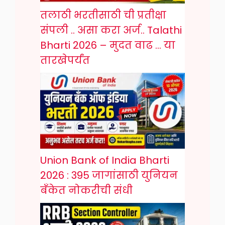
तलाठी भरतीसाठी ची प्रतीक्षा
संपली .. असा करा अर्ज.. Talathi
Bharti 2026 – मुदत वाढ … या
तारखेपर्यंत
Union Bank of India Bharti
2026 : 395 जागांसाठी युनियन
बँकेत नोकरीची संधी