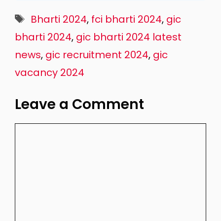
Tags
Bharti 2024
,
fci bharti 2024
,
gic
bharti 2024
,
gic bharti 2024 latest
news
,
gic recruitment 2024
,
gic
vacancy 2024
Leave a Comment
Comment