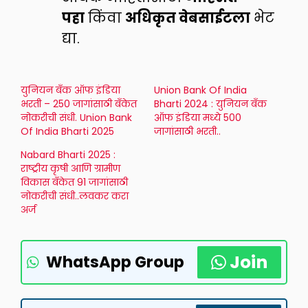
पहा
किंवा
अधिकृत वेबसाईटला
भेट
द्या.
युनियन बँक ऑफ इंडिया
Union Bank Of India
भरती – 250 जागांसाठी बँकेत
Bharti 2024 : युनियन बँक
नोकरीची संधी. Union Bank
ऑफ इंडिया मध्ये 500
Of India Bharti 2025
जागांसाठी भरती..
Nabard Bharti 2025 :
राष्ट्रीय कृषी आणि ग्रामीण
विकास बँकेत 91 जागांसाठी
नोकरीची संधी..लवकर करा
अर्ज
Join
WhatsApp Group