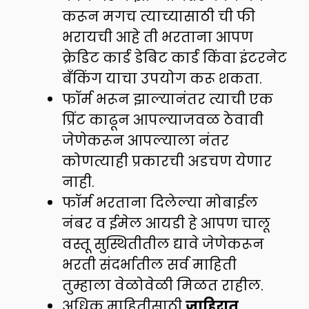
करून मगच त्याच्यासाठी ची फी
भरायची आहे ती भरताना आपण
क्रेडिट कार्ड डेबिट कार्ड किंवा इंटरनेट
बँकिंग याचा उपयोग करू शकता.
फॉर्म भरून झाल्यानंतर त्याची एक
प्रिंट काढून आपल्याजवळ ठेवावी
जेणेकरून आपल्याला नंतर
कोणत्याही प्रकारची अडचण येणार
नाही.
फॉर्म भरताना दिलेल्या मोबाईल
नंबर व ईमेल आयडी हे आपण चालू
वस्तू सुस्थितीतील द्यावे जेणेकरून
भरती संदर्भातील सर्व माहिती
तुम्हाला वेळोवेळी मिळत राहील.
अधिक माहितीसाठी
जाहिरात