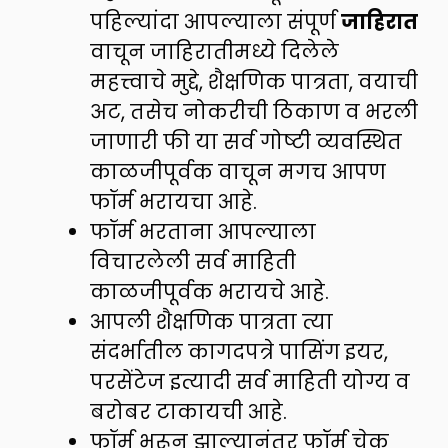
पहिल्यांदा आपल्याला संपूर्ण
जाहिरात
वाचून जाहिरातीमध्ये दिलेले
महत्त्वाचे मुद्दे, शैक्षणिक पात्रता, वयाची
अट, तसेच नोकरीची ठिकाण व भरली
जाणारी फी या सर्व गोष्टी व्यवस्थित
काळजीपूर्वक वाचून मगच आपण
फॉर्म भरायचा आहे.
फॉर्म भरताना आपल्याला
विचारलेली सर्व माहिती
काळजीपूर्वक भरायचे आहे.
आपली शैक्षणिक पात्रता त्या
संदर्भातील कागदपत्रे पासिंग इयर,
परसेंटेज इत्यादी सर्व माहिती योग्य व
बरोबर टाकायची आहे.
फॉर्म भरून झाल्यानंतर फॉर्म चेक