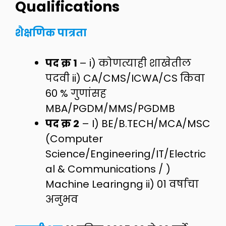
Qualifications
शैक्षणिक पात्रता
पद क्र 1
– i) कोणत्याही शाखेतील
पदवी ii) CA/CMS/ICWA/CS किवा
60 % गुणांसह
MBA/PGDM/MMS/PGDMB
पद क्र 2
– I) BE/B.TECH/MCA/MSC
(Computer
Science/Engineering/IT/Electric
al & Communications / )
Machine Learingng ii) 01 वर्षाचा
अनुभव