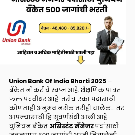
Union Bank Of India Bharti 2025
–
बँकेत नोकरीचे स्वप्न आहे. शैक्षणिक पात्रता
फक्त पदवीधर आहे. तसेच एका पदासाठी
कोणताही अनुभव नसेल तरीही चालेल… तर
आपल्यासाठी हि सुवर्णसंधी आली आहे.
युनियन बँकेत
असिस्टंट मॅनेजर
पदांसाठी