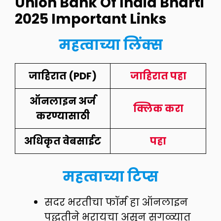
Union Bank Of India Bharti
2025 I
mportant Links
महत्वाच्या लिंक्स
जाहिरात (PDF)
जाहिरात पहा
ऑनलाइन अर्ज
क्लिक करा
करण्यासाठी
अधिकृत वेबसाईट
पहा
महत्वाच्या टिप्स
सदर भरतीचा फॉर्म हा ऑनलाइन
पद्धतीने भरायचा असून सगळ्यात