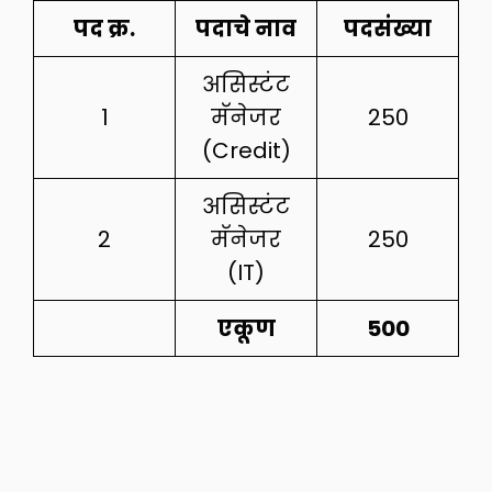
पद क्र.
पदाचे नाव
पदसंख्या
असिस्टंट
1
मॅनेजर
250
(Credit)
असिस्टंट
2
मॅनेजर
250
(IT)
एकूण
500