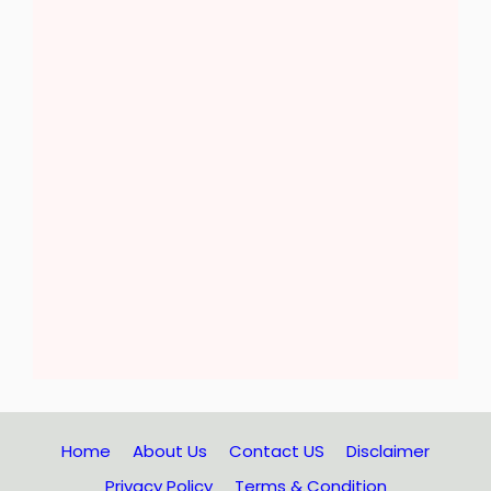
Home
About Us
Contact US
Disclaimer
Privacy Policy
Terms & Condition