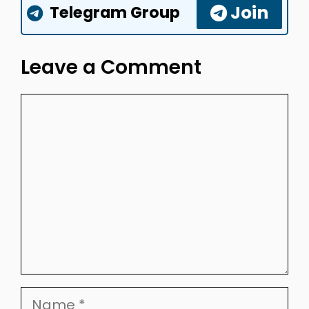
Join
Telegram Group
Leave a Comment
Comment
Name