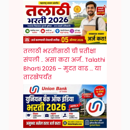
तलाठी भरतीसाठी ची प्रतीक्षा
संपली .. असा करा अर्ज.. Talathi
Bharti 2026 – मुदत वाढ … या
तारखेपर्यंत