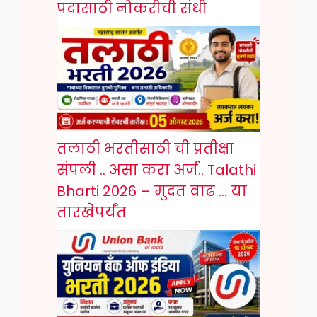
पदासाठी नोकरीची संधी
तलाठी भरतीसाठी ची प्रतीक्षा
संपली .. असा करा अर्ज.. Talathi
Bharti 2026 – मुदत वाढ … या
तारखेपर्यंत