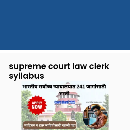
supreme court law clerk
syllabus