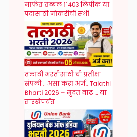
मार्फत तब्बल 11403 लिपीक या
पदासाठी नोकरीची संधी
तलाठी भरतीसाठी ची प्रतीक्षा
संपली .. असा करा अर्ज.. Talathi
Bharti 2026 – मुदत वाढ … या
तारखेपर्यंत