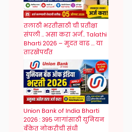
तलाठी भरतीसाठी ची प्रतीक्षा
संपली .. असा करा अर्ज.. Talathi
Bharti 2026 – मुदत वाढ … या
तारखेपर्यंत
Union Bank of India Bharti
2026 : 395 जागांसाठी युनियन
बँकेत नोकरीची संधी