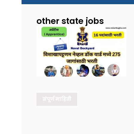
other state jobs
संपूर्ण माहिती