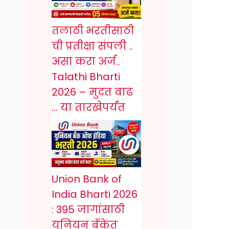
तलाठी भरतीसाठी
ची प्रतीक्षा संपली ..
असा करा अर्ज..
Talathi Bharti
2026 – मुदत वाढ
… या तारखेपर्यंत
Union Bank of
India Bharti 2026
: 395 जागांसाठी
युनियन बँकेत