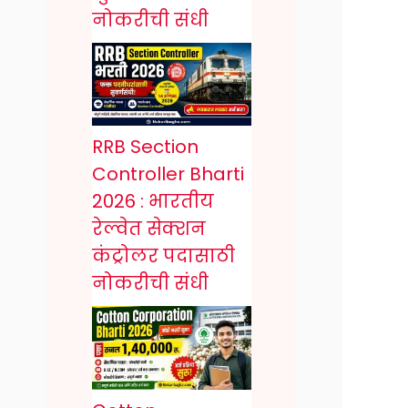
नोकरीची संधी
RRB Section
Controller Bharti
2026 : भारतीय
रेल्वेत सेक्शन
कंट्रोलर पदासाठी
नोकरीची संधी