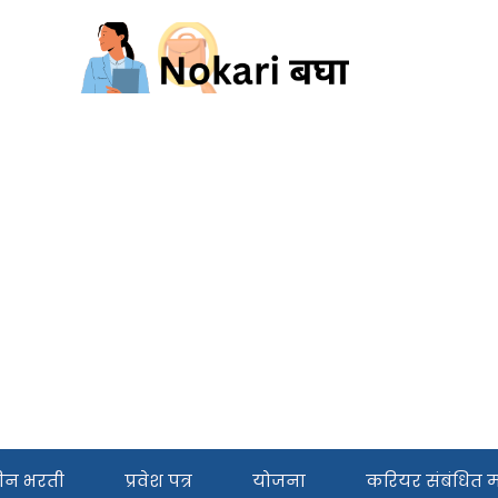
ीन भरती
प्रवेश पत्र
योजना
करियर संबंधित मा