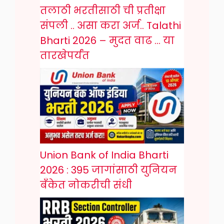
तलाठी भरतीसाठी ची प्रतीक्षा
संपली .. असा करा अर्ज.. Talathi
Bharti 2026 – मुदत वाढ … या
तारखेपर्यंत
Union Bank of India Bharti
2026 : 395 जागांसाठी युनियन
बँकेत नोकरीची संधी