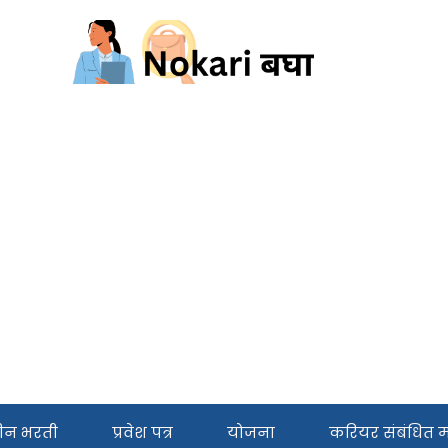
ीन भरती
प्रवेश पत्र
योजना
करियर संबंधित मा