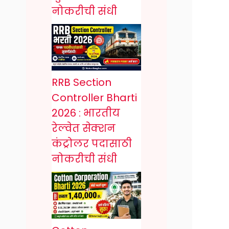
नोकरीची संधी
RRB Section
Controller Bharti
2026 : भारतीय
रेल्वेत सेक्शन
कंट्रोलर पदासाठी
नोकरीची संधी