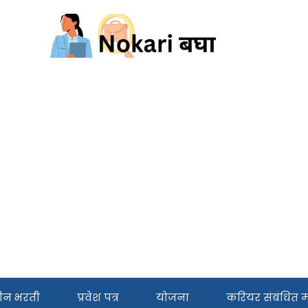
ीन भरती
प्रवेश पत्र
योजना
करियर संबंधित मा