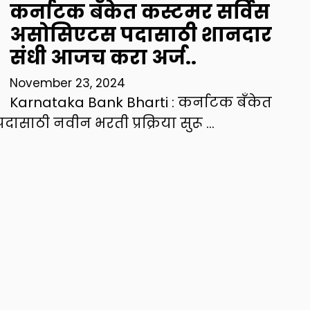
कर्नाटक बँकेत कस्टमर सर्विस
असोसिएटस पदासाठी शानदार
संधी आजच करा अर्ज..
November 23, 2024
Karnataka Bank Bharti : कर्नाटक बँकेत
साठी नवीन भरती प्रक्रिया सुरू …