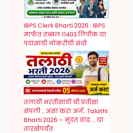
IBPS Clerk Bharti 2026 : IBPS
मार्फत तब्बल 11403 लिपीक या
पदासाठी नोकरीची संधी
तलाठी भरतीसाठी ची प्रतीक्षा
संपली .. असा करा अर्ज.. Talathi
Bharti 2026 – मुदत वाढ … या
तारखेपर्यंत