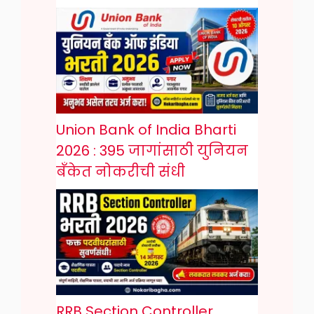
Union Bank of India Bharti
2026 : 395 जागांसाठी युनियन
बँकेत नोकरीची संधी
RRB Section Controller