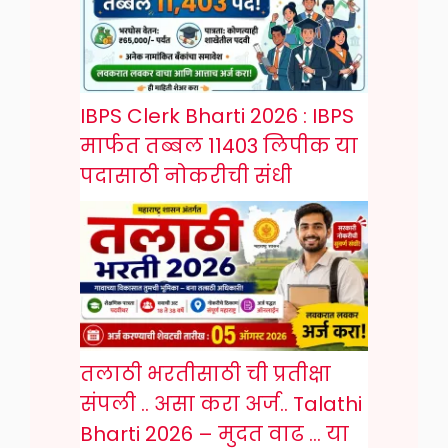
IBPS Clerk Bharti 2026 : IBPS
मार्फत तब्बल 11403 लिपीक या
पदासाठी नोकरीची संधी
तलाठी भरतीसाठी ची प्रतीक्षा
संपली .. असा करा अर्ज.. Talathi
Bharti 2026 – मुदत वाढ … या