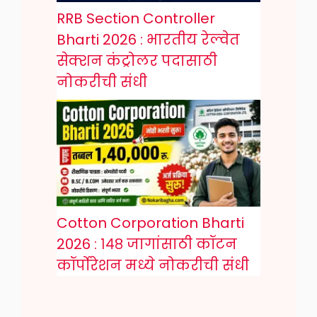
RRB Section Controller
Bharti 2026 : भारतीय रेल्वेत
सेक्शन कंट्रोलर पदासाठी
नोकरीची संधी
Cotton Corporation Bharti
2026 : १४८ जागांसाठी कॉटन
कॉर्पोरेशन मध्ये नोकरीची संधी