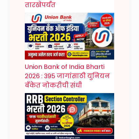
तारखेपर्यंत
Union Bank of India Bharti
2026 : 395 जागांसाठी युनियन
बँकेत नोकरीची संधी