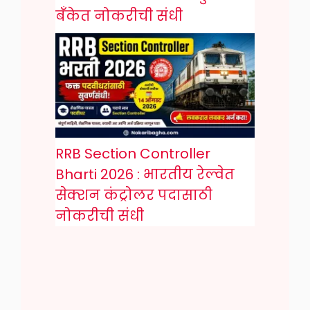
बँकेत नोकरीची संधी
RRB Section Controller
Bharti 2026 : भारतीय रेल्वेत
सेक्शन कंट्रोलर पदासाठी
नोकरीची संधी