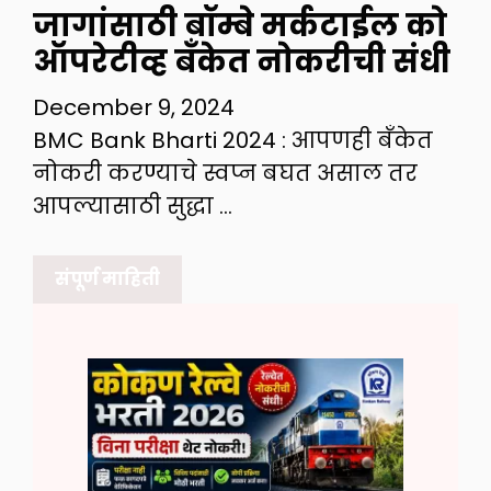
जागांसाठी बॉम्बे मर्कटाईल को
ऑपरेटीव्ह बँकेत नोकरीची संधी
December 9, 2024
BMC Bank Bharti 2024 : आपणही बँकेत
नोकरी करण्याचे स्वप्न बघत असाल तर
आपल्यासाठी सुद्धा …
संपूर्ण माहिती