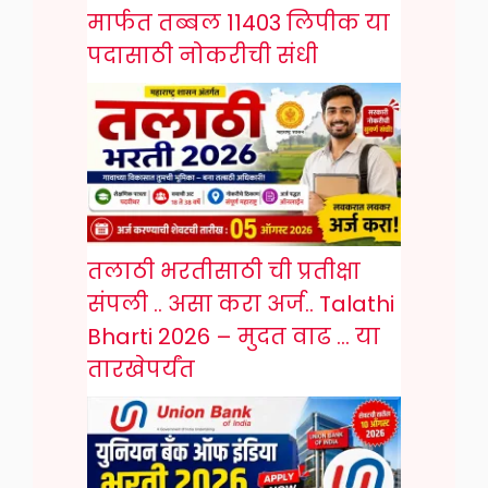
मार्फत तब्बल 11403 लिपीक या
पदासाठी नोकरीची संधी
तलाठी भरतीसाठी ची प्रतीक्षा
संपली .. असा करा अर्ज.. Talathi
Bharti 2026 – मुदत वाढ … या
तारखेपर्यंत