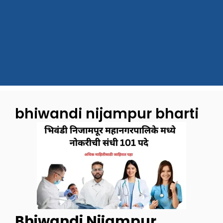
bhiwandi nijampur bharti
Bhiwandi Nijampur