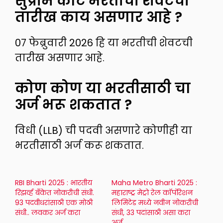
सुप्रीम कोर्ट भरतीची शेवटची
तारीख काय असणार आहे ?
07 फेब्रुवारी 2026 हि या भरतीची शेवटची
तारीख असणार आहे.
कोण कोण या भरतीसाठी चा
अर्ज भरू शकतात ?
विधी (LLB) ची पदवी असणारे कोणीही या
भरतीसाठी अर्ज करू शकतात.
RBI Bharti 2025 : भारतीय
Maha Metro Bharti 2025 :
रिझर्व्ह बँकेत नोकरीची संधी.
महाराष्ट्र मेट्रो रेल कॉर्पोरेशन
93 पदवीधरांसाठी एक मोठी
लिमिटेड मध्ये नवीन नोकरीची
संधी.. लवकर अर्ज करा
संधी, 33 पदांसाठी असा करा
अर्ज..