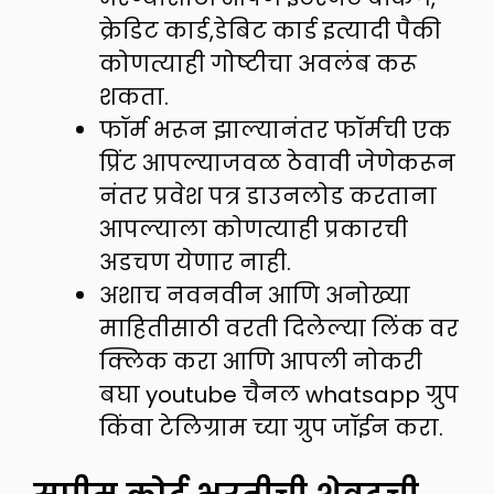
क्रेडिट कार्ड,डेबिट कार्ड इत्यादी पैकी
कोणत्याही गोष्टीचा अवलंब करू
शकता.
फॉर्म भरून झाल्यानंतर फॉर्मची एक
प्रिंट आपल्याजवळ ठेवावी जेणेकरून
नंतर प्रवेश पत्र डाउनलोड करताना
आपल्याला कोणत्याही प्रकारची
अडचण येणार नाही.
अशाच नवनवीन आणि अनोख्या
माहितीसाठी वरती दिलेल्या लिंक वर
क्लिक करा आणि आपली नोकरी
बघा youtube चैनल whatsapp ग्रुप
किंवा टेलिग्राम च्या ग्रुप जॉईन करा.