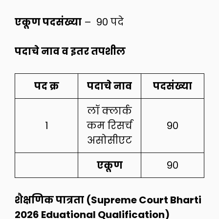
एकूण पदसंख्या
– 90 पदे
पदाचे नाव व इतर तपशील
पद क्र
पदाचे नाव
पदसंख्या
लॉ क्लार्क
1
कम रिसर्च
90
असोसीएट
एकूण
90
शैक्षणिक पात्रता (Supreme Court Bharti
2026 Eduational Qualification)