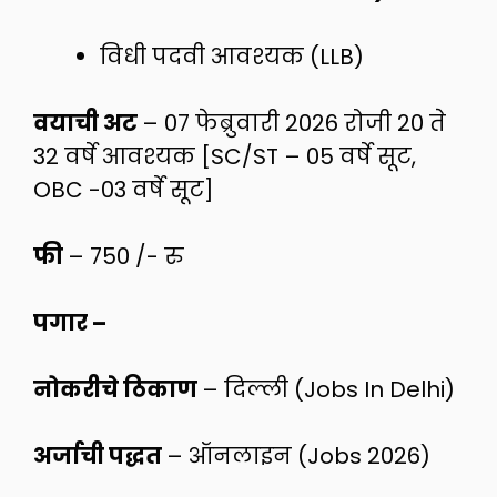
विधी पदवी आवश्यक (LLB)
वयाची अट
– 07 फेब्रुवारी 2026 रोजी 20 ते
32 वर्षे आवश्यक [SC/ST – 05 वर्षे सूट,
OBC -03 वर्षे सूट]
फी
– 750 /- रु
पगार –
नोकरीचे ठिकाण
– दिल्ली (Jobs In Delhi)
अर्जाची पद्धत
– ऑनलाइन (Jobs 2026)