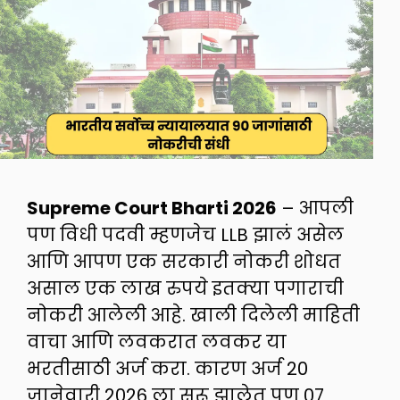
Supreme Court Bharti 2026
– आपली
पण विधी पदवी म्हणजेच LLB झालं असेल
आणि आपण एक सरकारी नोकरी शोधत
असाल एक लाख रुपये इतक्या पगाराची
नोकरी आलेली आहे. खाली दिलेली माहिती
वाचा आणि लवकरात लवकर या
भरतीसाठी अर्ज करा. कारण अर्ज 20
जानेवारी 2026 ला सुरू झालेत पण 07