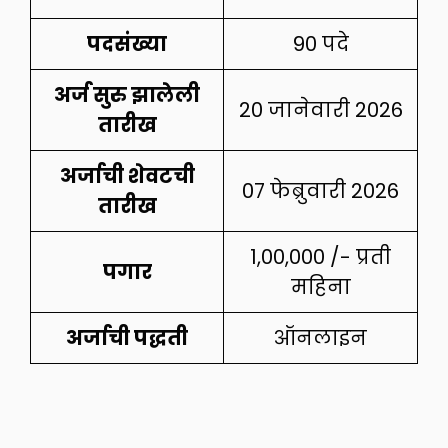
पदसंख्या
90 पदे
अर्ज सुरु झालेली
20 जानेवारी 2026
तारीख
अर्जाची शेवटची
07 फेब्रुवारी 2026
तारीख
1,00,000 /- प्रती
पगार
महिना
अर्जाची पद्धती
ऑनलाइन