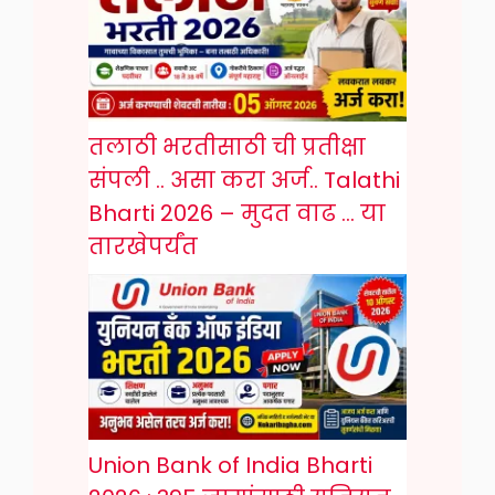
तलाठी भरतीसाठी ची प्रतीक्षा
संपली .. असा करा अर्ज.. Talathi
Bharti 2026 – मुदत वाढ … या
तारखेपर्यंत
Union Bank of India Bharti