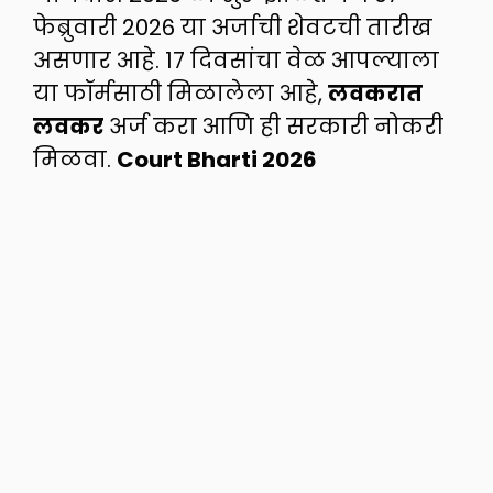
फेब्रुवारी 2026 या अर्जाची शेवटची तारीख
असणार आहे. 17 दिवसांचा वेळ आपल्याला
या फॉर्मसाठी मिळालेला आहे,
लवकरात
लवकर
अर्ज करा आणि ही सरकारी नोकरी
मिळवा.
Court Bharti 2026