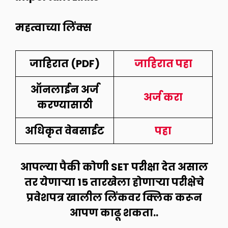
महत्वाच्या लिंक्स
जाहिरात (PDF)
जाहिरात पहा
ऑनलाईन अर्ज
अर्ज करा
करण्यासाठी
अधिकृत वेबसाईट
पहा
आपल्या पैकी कोणी SET परीक्षा देत असाल
तर येणाऱ्या 15 तारखेला होणाऱ्या परीक्षेचे
प्रवेशपत्र खालील लिंकवर क्लिक करून
आपण काढू शकता..