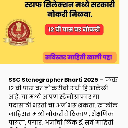
SSC Stenographer Bharti 2025
– फक्त
12 वी पास वर नोकरीची संधी हि आलेली
आहे. या मध्ये आपण स्टेनोग्राफार या
पदासाठी भरती चा अर्ज भरू शकता. खालील
जाहिरात मध्ये नोकरीचे ठिकाण, शैक्षणिक
पात्रता, पगार, अर्जाची लिंक ई. सर्व माहिती