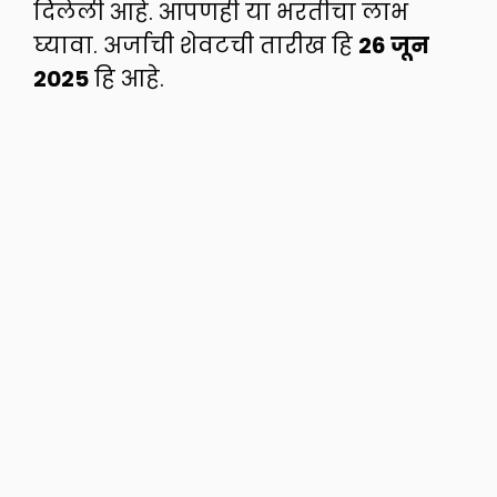
दिलेली आहे. आपणही या भरतीचा लाभ
घ्यावा. अर्जाची शेवटची तारीख हि
26 जून
2025
हि आहे.