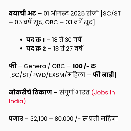
वयाची अट
– 01 ऑगस्ट 2025 रोजी [SC/ST
– 05 वर्षे सूट, OBC – 03 वर्षे सूट]
पद क्र 1
– 18 ते 30 वर्षे
पद क्र 2
– 18 ते 27 वर्षे
फी
– General/ OBC –
100 /- रु
[SC/ST/PWD/EXSM/महिला –
फी नाही
]
नोकरीचे ठिकाण
– संपूर्ण भारत
(Jobs In
India)
पगार
– 32,100 – 80,000 /- रु प्रती महिना