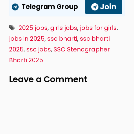
Join
Telegram Group
Tags
2025 jobs
,
girls jobs
,
jobs for girls
,
jobs in 2025
,
ssc bharti
,
ssc bharti
2025
,
ssc jobs
,
SSC Stenographer
Bharti 2025
Leave a Comment
Comment