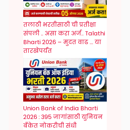
तलाठी भरतीसाठी ची प्रतीक्षा
संपली .. असा करा अर्ज.. Talathi
Bharti 2026 – मुदत वाढ … या
तारखेपर्यंत
Union Bank of India Bharti
2026 : 395 जागांसाठी युनियन
बँकेत नोकरीची संधी