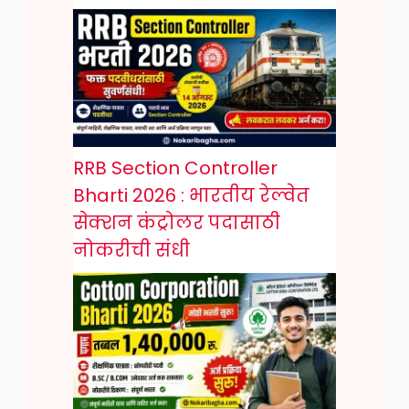
RRB Section Controller
Bharti 2026 : भारतीय रेल्वेत
सेक्शन कंट्रोलर पदासाठी
नोकरीची संधी