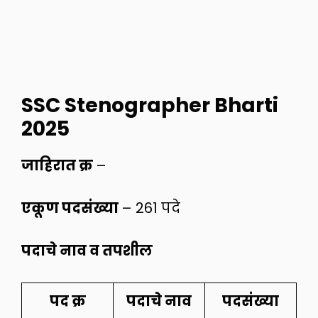
SSC Stenographer Bharti
2025
जाहिरात क्र
–
एकूण पदसंख्या
– 261 पदे
पदाचे नाव व तपशील
पद क्र
पदाचे नाव
पदसंख्या