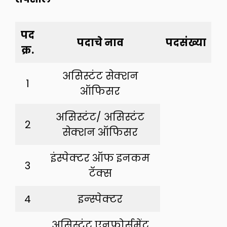
पद
पदाचे नाव
पदसंख्या
क्र.
असिस्टंट सेक्शन
1
ऑफिसर
असिस्टंट/ असिस्टंट
2
सेक्शन ऑफिसर
इंस्पेक्टर ऑफ इनकम
3
टॅक्स
4
इन्स्पेक्टर
असिस्टंट एनफोर्समेंट