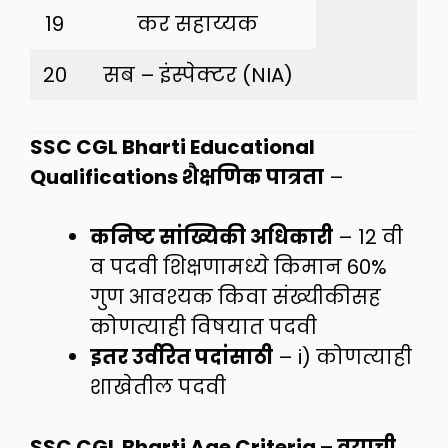
19
कर सहाय्यक
20
सब – इंस्पेक्टर (NIA)
SSC CGL Bharti Educational
Qualifications शैक्षणिक पात्रता
–
कनिष्ट सांख्यिकी अधिकारी
– 12 वी
व पदवी शिक्षणामध्ये किमान 60%
गुण आवश्यक किवा संख्यीकीसह
कोणत्याही विषयात पदवी
इतर उर्वरित पदांसाठी
– i) कोणत्याही
शाखेतील पदवी
SSC CGL Bharti Age Criteria – वयाची