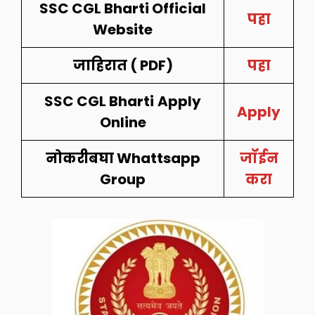
SSC CGL Bharti Official
पहा
Website
जाहिरात ( PDF)
पहा
SSC CGL Bharti
Apply
Apply
Online
नोकरीबघा Whattsapp
जॉईन
Group
करा