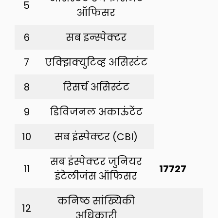
5
ऑफिसर
6
सब इन्स्पेक्टर
7
एक्झिक्युटिव्ह असिस्टंट
8
रिसर्च असिस्टंट
9
डिविजनल अकाऊंटेंट
10
सब इंस्पेक्टर (CBI)
सब इंस्पेक्टर जुनियर
11
17727
इंटेलीजंस ऑफिसर
कनिष्ठ सांख्यिकी
12
अधिकारी