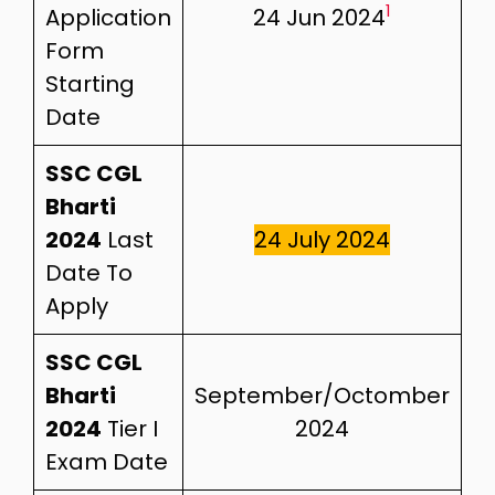
1
Application
24 Jun 2024
Form
Starting
Date
SSC CGL
Bharti
2024
Last
24 July 2024
Date To
Apply
SSC CGL
Bharti
September/Octomber
2024
Tier I
2024
Exam Date