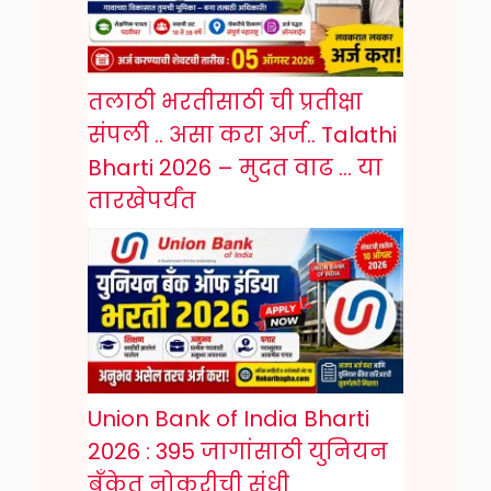
तलाठी भरतीसाठी ची प्रतीक्षा
संपली .. असा करा अर्ज.. Talathi
Bharti 2026 – मुदत वाढ … या
तारखेपर्यंत
Union Bank of India Bharti
2026 : 395 जागांसाठी युनियन
बँकेत नोकरीची संधी