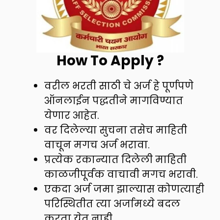
How To Apply ?
वरील भरती साठी चे अर्ज हे पूर्णपणे
ऑनलाईन पद्धतीने मागविण्यात
येणार आहेत.
वर दिलेल्या सुचना तसेच माहिती
वाचून मगच अर्ज भरावा.
प्रत्येक रकान्यात दिलेली माहिती
काळजीपूर्वक वाचावी मगच भरावी.
एकदा अर्ज जमा झाल्यास कोणत्याही
परिस्थितीत त्या अर्जामध्ये बदल
करता येत नाही.