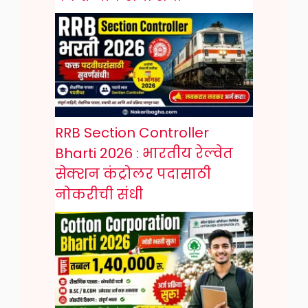
RRB Section Controller
Bharti 2026 : भारतीय रेल्वेत
सेक्शन कंट्रोलर पदासाठी
नोकरीची संधी