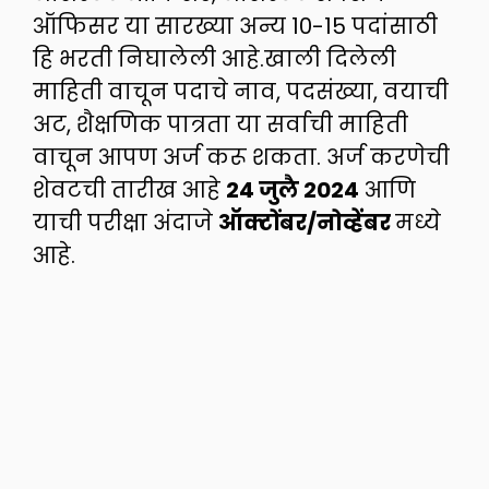
ऑफिसर या सारख्या अन्य 10-15 पदांसाठी
हि भरती निघालेली आहे.खाली दिलेली
माहिती वाचून पदाचे नाव, पदसंख्या, वयाची
अट, शैक्षणिक पात्रता या सर्वाची माहिती
वाचून आपण अर्ज करू शकता. अर्ज करणेची
शेवटची तारीख आहे
24 जुलै 2024
आणि
याची परीक्षा अंदाजे
ऑक्टोंबर/नोव्हेंबर
मध्ये
आहे.