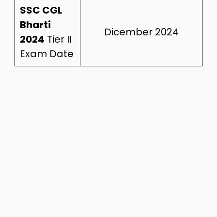
SSC CGL
Bharti
Dicember 2024
2024
Tier II
Exam Date