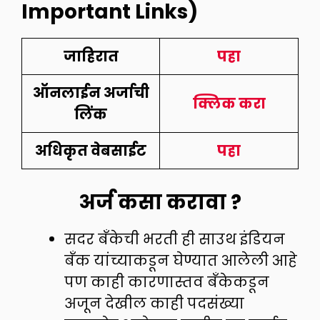
Important Links)
जाहिरात
पहा
ऑनलाईन अर्जाची
क्लिक करा
लिंक
अधिकृत वेबसाईट
पहा
अर्ज कसा करावा ?
सदर बँकेची भरती ही साउथ इंडियन
बँक यांच्याकडून घेण्यात आलेली आहे
पण काही कारणास्तव बँकेकडून
अजून देखील काही पदसंख्या