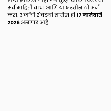
प्राप्त झालेली नाही पण तुम्ही खाली दिलेल्या
सर्व माहिती वाचा आणि या भरतीसाठी अर्ज
करा. अर्जाची शेवटची तारीख ही
17 जानेवारी
2026
असणार आहे.