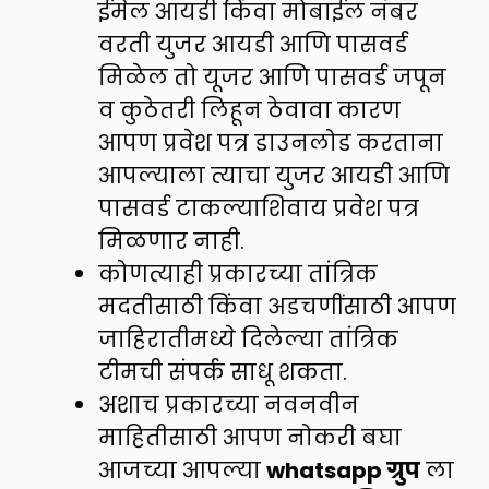
ईमेल आयडी किंवा मोबाईल नंबर
वरती युजर आयडी आणि पासवर्ड
मिळेल तो यूजर आणि पासवर्ड जपून
व कुठेतरी लिहून ठेवावा कारण
आपण प्रवेश पत्र डाउनलोड करताना
आपल्याला त्याचा युजर आयडी आणि
पासवर्ड टाकल्याशिवाय प्रवेश पत्र
मिळणार नाही.
कोणत्याही प्रकारच्या तांत्रिक
मदतीसाठी किंवा अडचणींसाठी आपण
जाहिरातीमध्ये दिलेल्या तांत्रिक
टीमची संपर्क साधू शकता.
अशाच प्रकारच्या नवनवीन
माहितीसाठी आपण नोकरी बघा
आजच्या आपल्या
whatsapp ग्रुप
ला