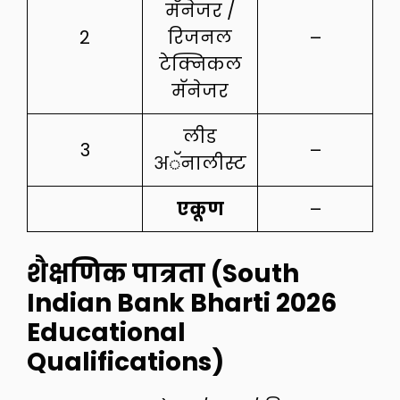
मॅनेजर /
2
रिजनल
–
टेक्निकल
मॅनेजर
लीड
3
–
अॅनालीस्ट
एकूण
–
शैक्षणिक पात्रता (South
Indian Bank Bharti 2026
Educational
Qualifications)