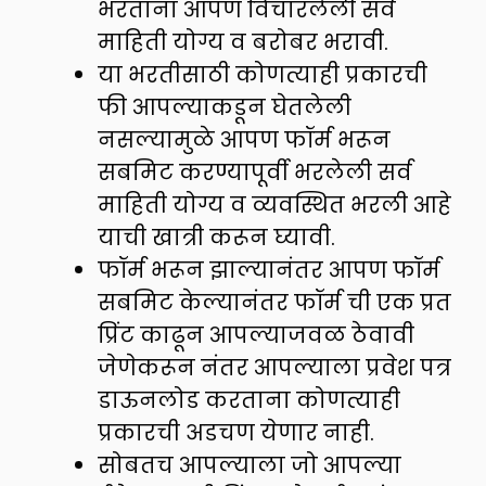
भरताना आपण विचारलेली सर्व
माहिती योग्य व बरोबर भरावी.
या भरतीसाठी कोणत्याही प्रकारची
फी आपल्याकडून घेतलेली
नसल्यामुळे आपण फॉर्म भरून
सबमिट करण्यापूर्वी भरलेली सर्व
माहिती योग्य व व्यवस्थित भरली आहे
याची खात्री करून घ्यावी.
फॉर्म भरून झाल्यानंतर आपण फॉर्म
सबमिट केल्यानंतर फॉर्म ची एक प्रत
प्रिंट काढून आपल्याजवळ ठेवावी
जेणेकरून नंतर आपल्याला प्रवेश पत्र
डाऊनलोड करताना कोणत्याही
प्रकारची अडचण येणार नाही.
सोबतच आपल्याला जो आपल्या