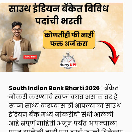
South Indian Bank Bharti 2026
: बँकेत
नोकरी करण्याचे स्वप्न बघत असाल तर हे
स्वप्न साध्य करण्यासाठी आपल्याला साउथ
इंडियन बँक मध्ये नोकरीची संधी आलेली
आहे संपूर्ण माहिती अजून पर्यंत आपल्याला