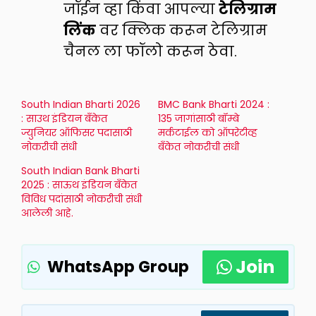
जॉईन व्हा किंवा आपल्या
टेलिग्राम
लिंक
वर क्लिक करून टेलिग्राम
चैनल ला फॉलो करून ठेवा.
South Indian Bharti 2026
BMC Bank Bharti 2024 :
: साउथ इंडियन बँकेत
135 जागांसाठी बॉम्बे
ज्युनियर ऑफिसर पदासाठी
मर्कटाईल को ऑपरेटीव्ह
नोकरीची संधी
बँकेत नोकरीची संधी
South Indian Bank Bharti
2025 : साऊथ इंडियन बँकेत
विविध पदांसाठी नोकरीची संधी
आलेली आहे.
Join
WhatsApp Group