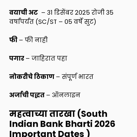
वयाची अट
– 31 डिसेंबर 2025 रोजी 35
वर्षांपर्यंत (SC/ST – 05 वर्षे सुट)
फी
– फी नाही
पगार
– जाहिरात पहा
नोकरीचे ठिकाण
– संपूर्ण भारत
अर्जाची पद्धत
– ऑनलाइन
महत्वाच्या तारखा (South
Indian Bank Bharti 2026
Important Dates )