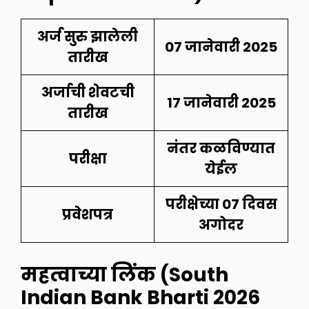
अर्ज सुरु झालेली
07 जानेवारी 2025
तारीख
अर्जाची शेवटची
17 जानेवारी 2025
तारीख
नंतर कळविण्यात
परीक्षा
येईल
परीक्षेच्या 07 दिवस
प्रवेशपत्र
अगोदर
महत्वाच्या लिंक (South
Indian Bank Bharti 2026