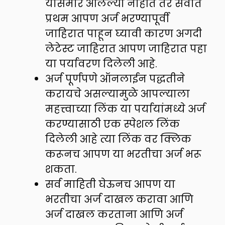
यासमोर आलेल्या नाहीत तर सर्वात
प्रथम आपण अर्ज भरण्यापूर्वी
जाहिरात पाहून घ्यावी कारण अगदी
लेटेस्ट जाहिरात आपण जाहिरात पहा
या पर्यावरण दिलेली आहे.
अर्ज पूर्णपणे ऑनलाईन पद्धतीने
करायचे असल्यामुळे आपल्याला
महत्त्वाच्या लिंक या पर्यायांमध्ये अर्ज
करण्यासाठी एक स्पेशल लिंक
दिलेली आहे त्या लिंक वर क्लिक
करूनच आपण या भरतीचा अर्ज भरू
शकता.
सर्व माहिती घेऊनच आपण या
भरतीचा अर्ज दाखल करावा आणि
अर्ज दाखल करताना आणि अर्ज