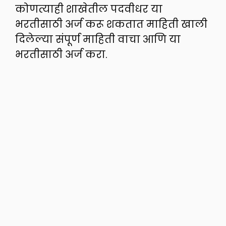
कोणत्याही शाखेतील पदवीधर या
भरतीसाठी अर्ज करू शकतात माहिती खाली
दिलेल्या संपूर्ण माहिती वाचा आणि या
भरतीसाठी अर्ज करा.