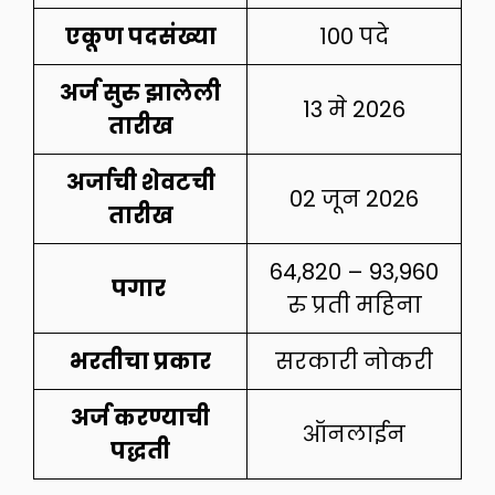
एकूण पदसंख्या
100 पदे
अर्ज सुरु झालेली
13 मे 2026
तारीख
अर्जाची शेवटची
02 जून 2026
तारीख
64,820 – 93,960
पगार
रु प्रती महिना
भरतीचा प्रकार
सरकारी नोकरी
अर्ज करण्याची
ऑनलाईन
पद्धती