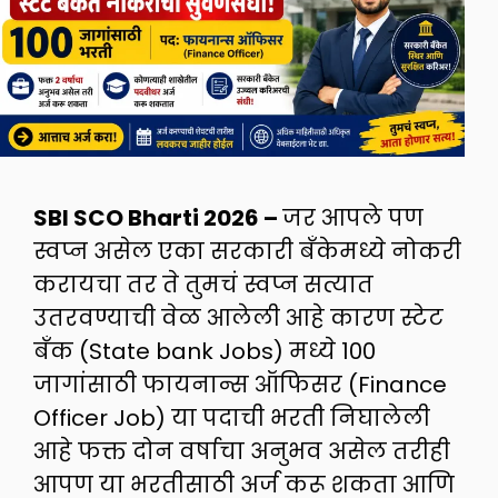
SBI SCO Bharti 2026 –
जर आपले पण
स्वप्न असेल एका सरकारी बँकेमध्ये नोकरी
करायचा तर ते तुमचं स्वप्न सत्यात
उतरवण्याची वेळ आलेली आहे कारण स्टेट
बँक (State bank Jobs) मध्ये 100
जागांसाठी फायनान्स ऑफिसर (Finance
Officer Job) या पदाची भरती निघालेली
आहे फक्त दोन वर्षाचा अनुभव असेल तरीही
आपण या भरतीसाठी अर्ज करू शकता आणि