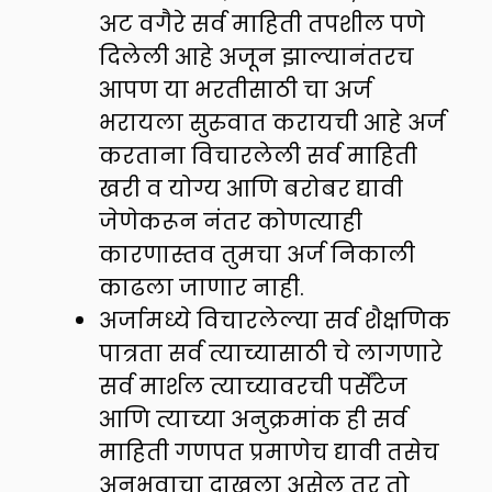
अट वगैरे सर्व माहिती तपशील पणे
दिलेली आहे अजून झाल्यानंतरच
आपण या भरतीसाठी चा अर्ज
भरायला सुरुवात करायची आहे अर्ज
करताना विचारलेली सर्व माहिती
खरी व योग्य आणि बरोबर द्यावी
जेणेकरून नंतर कोणत्याही
कारणास्तव तुमचा अर्ज निकाली
काढला जाणार नाही.
अर्जामध्ये विचारलेल्या सर्व शैक्षणिक
पात्रता सर्व त्याच्यासाठी चे लागणारे
सर्व मार्शल त्याच्यावरची पर्सेंटेज
आणि त्याच्या अनुक्रमांक ही सर्व
माहिती गणपत प्रमाणेच द्यावी तसेच
अनुभवाचा दाखला असेल तर तो