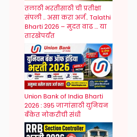
तलाठी भरतीसाठी ची प्रतीक्षा
संपली .. असा करा अर्ज.. Talathi
Bharti 2026 – मुदत वाढ … या
तारखेपर्यंत
Union Bank of India Bharti
2026 : 395 जागांसाठी युनियन
बँकेत नोकरीची संधी