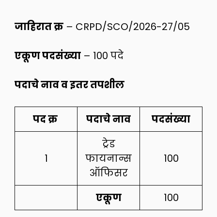
जाहिरात क्र
– CRPD/SCO/2026-27/05
एकूण पदसंख्या
– 100 पदे
पदाचे नाव व इतर तपशील
पद क्र
पदाचे नाव
पदसंख्या
ट्रेड
1
फायनान्स
100
ऑफिसर
एकूण
100