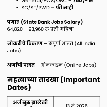
General/EWS/OBC –
750 /- रु
SC/ST/PWD –
फी नाही
पगार (State Bank Jobs Salary)
–
64,820 – 93,960 रु प्रती महिना
नोकरीचे ठिकाण
– संपूर्ण भारत (All India
Jobs)
अर्जाची पद्धत
– ऑनलाइन (Online Jobs)
महत्वाच्या तारखा (Important
Dates)
अर्ज सुरु झालेली
13 मे 2026