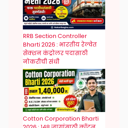
RRB Section Controller
Bharti 2026 : भारतीय रेल्वेत
सेक्शन कंट्रोलर पदासाठी
नोकरीची संधी
Cotton Corporation Bharti
2026 : १४८ जागांसाठी कॉटन