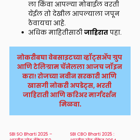
ला किंवा आपल्या मोबाईल वरती
येईल तो देखील आपल्याला जपून
ठेवायचा आहे.
अधिक माहितीसाठी
जाहिरात
पहा.
नोकरीबघा वेबसाइटच्या व्हॉट्सअ‍ॅप ग्रुप 
आणि टेलिग्राम चॅनेलला आजच जॉइन 
करा! रोजच्या नवीन सरकारी आणि 
खासगी नोकरी अपडेट्स, भरती 
जाहिराती आणि करिअर मार्गदर्शन 
मिळवा.
SBI SO Bharti 2025 –
SBI CBO Bharti 2025 :