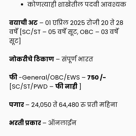
कोणत्याही शाखेतील पदवी आवश्यक
वयाची अट
– 01 एप्रिल 2025 रोजी 20 ते 28
वर्षे [SC/ST – 05 वर्षे सूट, OBC – 03 वर्षे
सूट]
नोकरीचे ठिकाण
– संपूर्ण भारत
फी
-General/OBC/EWS –
750 /-
[SC/ST/PWD –
फी नाही
]
पगार
– 24,050 ते 64,480 रु प्रती महिना
भरती प्रकार
– ऑनलाईन