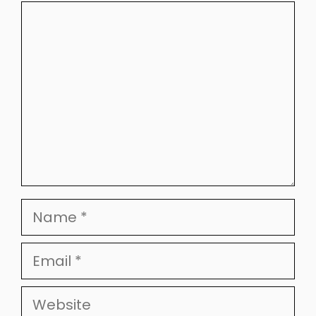
Comment
Name
Email
Website