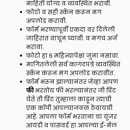
माहिती योग्य व व्यवस्थित भरावी.
फोटो व सही स्कॅन करून मग
अपलोड करावी.
फॉर्म भरण्यापूर्वी एकदा वर दिलेली
जाहिरात वाचून घ्यावी. व मगच अर्ज
भरावा.
फोटो हा 6 महिन्यापेक्षा जुना नसावा.
मागितलेली सर्व कागदपत्रे व्यवस्थित
स्कॅन करून मग अपलोड करावीत.
फॉर्म भरून झाल्यानंतर जेव्हा आपण
फी
भरतोय फी भरल्यानंतर जी प्रिंट
येते ती प्रिंट तुम्हाला काढून त्याची
एक कॉपी आपल्याजवळ ठेवायची
आहे. आपला फॉर्म भरताना चा युजर
आयडी व पासवर्ड हा आपल्या ई-मेल