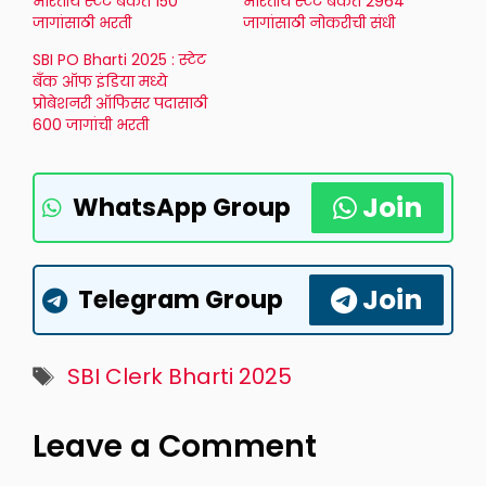
भारतीय स्टेट बँकेत 150
भारतीय स्टेट बँकेत 2964
जागांसाठी भरती
जागांसाठी नोकरीची संधी
SBI PO Bharti 2025 : स्टेट
बँक ऑफ इंडिया मध्ये
प्रोबेशनरी ऑफिसर पदासाठी
600 जागांची भरती
Join
WhatsApp Group
Join
Telegram Group
Tags
SBI Clerk Bharti 2025
Leave a Comment