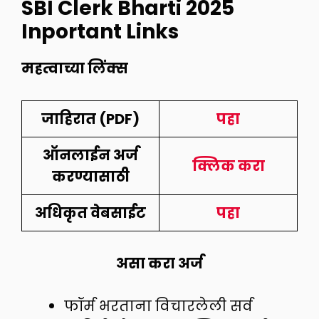
SBI Clerk Bharti 2025
Inportant Links
महत्वाच्या लिंक्स
जाहिरात (PDF)
पहा
ऑनलाईन अर्ज
क्लिक करा
करण्यासाठी
अधिकृत वेबसाईट
पहा
असा करा अर्ज
फॉर्म भरताना विचारलेली सर्व