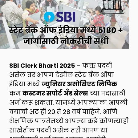
SBI Clerk Bharti 2025
– फक्त पदवी
असेल तर आपण देखील स्टेट बँक ऑफ
इंडिया मध्ये
ज्युनियर असोसिएट लिपिक
कम
कस्टमर सपोर्ट अँड सेल्स
च्या पदासाठी
अर्ज करू शकता. यामध्ये आपल्याला आपली
वयाची अट ही 20 ते 28 वर्ष पाहिजे. आणि
शैक्षणिक पात्रतेमध्ये आपल्याकडे कोणत्याही
शाखेतील पदवी असेल तरी आपण या