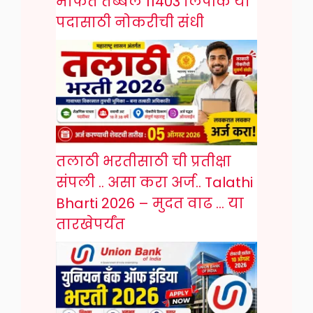
मार्फत तब्बल 11403 लिपीक या
पदासाठी नोकरीची संधी
तलाठी भरतीसाठी ची प्रतीक्षा
संपली .. असा करा अर्ज.. Talathi
Bharti 2026 – मुदत वाढ … या
तारखेपर्यंत