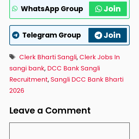
Join
WhatsApp Group
Join
Telegram Group
Tags
Clerk Bharti Sangli
,
Clerk Jobs In
sangi bank
,
DCC Bank Sangli
Recruitment
,
Sangli DCC Bank Bharti
2026
Leave a Comment
Comment