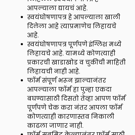
आपल्याला द्यायचं आहे.
स्वयंघोषणापत्र हे आपल्याला खाली
दिलेला आहे त्याप्रमाणेच लिहायचे
आहे.
स्वयंघोषणापत्र पूर्णपणे इंग्लिश मध्ये
लिहायचे आहे. यामध्ये कोणत्याही
प्रकारची खाडाखोड व चुकीची माहिती
लिहायची नाही आहे.
फॉर्म संपूर्ण भरून झाल्यानंतर
आपल्याला फॉर्म हा पुन्हा एकदा
बघण्यासाठी दिसतो तेव्हा आपण फॉर्म
पूर्णपणे चेक करा नंतर आपला फॉर्म
कोणत्याही कारणास्तव निकाली
काढला जाणार नाही.
फॉर्म सबमिट केल्यानंतर फॉर्म साठी