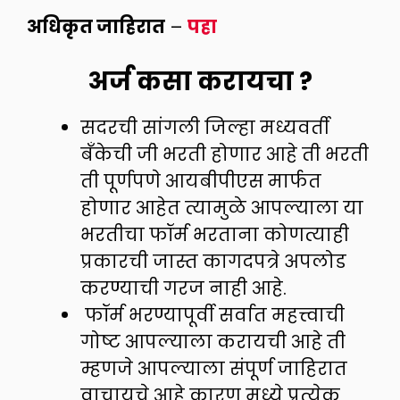
अधिकृत जाहिरात
–
पहा
अर्ज कसा करायचा
?
सदरची सांगली जिल्हा मध्यवर्ती
बँकेची जी भरती होणार आहे ती भरती
ती पूर्णपणे आयबीपीएस मार्फत
होणार आहेत त्यामुळे आपल्याला या
भरतीचा फॉर्म भरताना कोणत्याही
प्रकारची जास्त कागदपत्रे अपलोड
करण्याची गरज नाही आहे.
फॉर्म भरण्यापूर्वी सर्वात महत्त्वाची
गोष्ट आपल्याला करायची आहे ती
म्हणजे आपल्याला संपूर्ण जाहिरात
वाचायचे आहे कारण मध्ये प्रत्येक