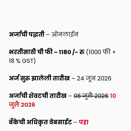
अर्जाची पद्धती
– ऑनलाईन
भरतीसाठी ची फी – 1180 /- रु
(1000 फी +
18 % GST)
अर्ज सुरु झालेली तारीख
– 24 जून 2026
अर्जाची शेवटची तारीख
–
08 जुलै 2026
१०
जुलै 2026
बँकेची अधिकृत वेबसाईट
–
पहा