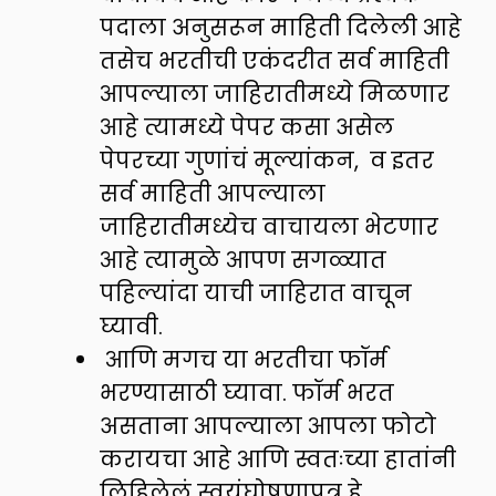
पदाला अनुसरून माहिती दिलेली आहे
तसेच भरतीची एकंदरीत सर्व माहिती
आपल्याला जाहिरातीमध्ये मिळणार
आहे त्यामध्ये पेपर कसा असेल
पेपरच्या गुणांचं मूल्यांकन, व इतर
सर्व माहिती आपल्याला
जाहिरातीमध्येच वाचायला भेटणार
आहे त्यामुळे आपण सगळ्यात
पहिल्यांदा याची जाहिरात वाचून
घ्यावी.
आणि मगच या भरतीचा फॉर्म
भरण्यासाठी घ्यावा. फॉर्म भरत
असताना आपल्याला आपला फोटो
करायचा आहे आणि स्वतःच्या हातांनी
लिहिलेलं स्वयंघोषणापत्र हे