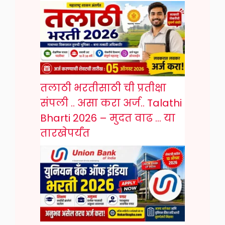
तलाठी भरतीसाठी ची प्रतीक्षा
संपली .. असा करा अर्ज.. Talathi
Bharti 2026 – मुदत वाढ … या
तारखेपर्यंत