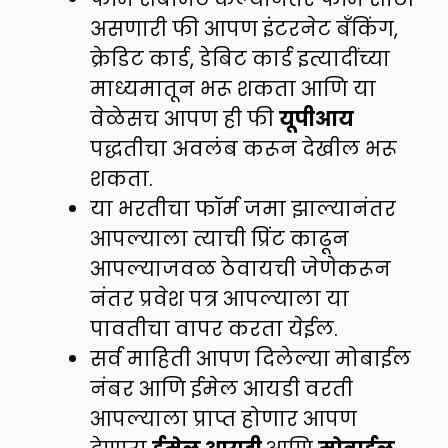
असणारी फी आपण इंटरनेट बँकिंग,
क्रेडिट कार्ड, डेबिट कार्ड इत्यादींच्या
माध्यमातून भरू शकता आणि या
वेळेसच आपण ही फी
यूपीआय
पद्धतीचा अवलंब करून देखील भरू
शकता.
या भरतीचा फॉर्म जमा झाल्यानंतर
आपल्याला त्याची प्रिंट काढून
आपल्याजवळ ठेवायची जेणेकरून
नंतर प्रवेश पत्र आपल्याला या
पावतीचा वापर करता येईल.
सर्व माहिती आपण दिलेल्या मोबाईल
नंबर आणि ईमेल आयडी वरती
आपल्याला प्राप्त होणार आपण