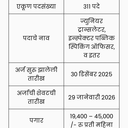
एकूण पदसंख्या
311 पदे
ज्युनियर
ट्रान्सलेटर,
पदाचे नाव
इन्स्पेक्टर पब्लिक
स्पिकिंग ऑफिसर,
व इतर
अर्ज सुरु झालेली
30 डिसेंबर 2025
तारीख
अर्जाची शेवटची
29 जानेवारी 2026
तारीख
19,400 – 45,000
पगार
/- रु प्रती महिना