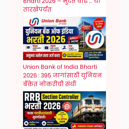
Bharti 2026 – मुदत वाढ … या
तारखेपर्यंत
Union Bank of India Bharti
2026 : 395 जागांसाठी युनियन
बँकेत नोकरीची संधी