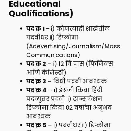
Educational
Qualifications)
पद क्र 1 –
i) कोणत्याही शाखेतील
पदवीधर ii) डिप्लोमा
(Adevertising/Journalism/Mass
Communications)
पद क्र 2
– i) 12 वि पास (फिजिक्स
आणि केमिस्ट्री)
पद क्र 3
– विधी पदवी आवश्यक
पद क्र 4
– i) इंग्रजी किवा हिंदी
पदव्युत्तर पदवी ii) ट्रान्सलेशन
डिप्लोमा किवा 02 वर्षाचा अनुभव
आवश्यक
पद क्र 5
– i) पदवीधर ii) डिप्लोमा