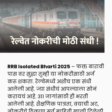
RRB Isolated Bharti 2025
– फक्त बारावी
पास वर सुद्धा तुम्ही या नोकरीसाठी अर्ज
करू शकता. रेल्वेमध्ये अशीच एक संधी
आलेली आहे. ज्या संधीचं आपल्याला सोनं
करायचं आहे. 311 जागांसाठी ही भरती
आलेली आहे. शैक्षणिक पात्रता, वयाची अट,
नोकरीचे ठिकाण सर्व माहिती खाली दिलेली