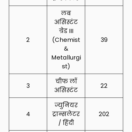
लब
असिस्टंट
ग्रेड III
2
(Chemist
39
&
Metallurgi
st)
चीफ लॉ
3
22
असिस्टंट
ज्युनियर
4
ट्रान्सलेटर
202
/ हिंदी