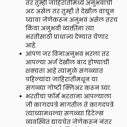
तर तुम्ही जाहिरातीमध्ये अनुभवाची
अट असेल तर तुम्ही ते देखील वाचून
घ्यावा जेणेकरून अनुभव असेल तरच
किंवा अनुभवी व्यक्तींना त्या
भरतीसाठी प्राधान्य देण्यात येणार
आहे.
आपण जर विनाअनुभव भरला तर
आपल्या अर्ज देखील बाद होण्याची
शक्यता आहे त्यामुळे सगळ्यात
पहिल्यांदा जाहिरातीमधून या
सगळ्या गोष्टी क्लिअर करून घ्या.
भरतीचा फॉर्म भरताना आपल्याला
जी कागदपत्रे मागतील ते कागदपत्रे
त्याच्यामधल्या सगळ्या डिटेल्स
व्यवस्थित द्यायचेत जेणेकरून नंतर