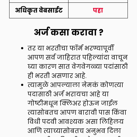
अधिकृत वेबसाईट
पहा
अर्ज कसा करावा ?
तर या भरतीचा फॉर्म भरण्यापूर्वी
आपण सर्व जाहिरात पहिल्यांदा वाचून
घ्या कारण सात वेगवेगळ्या पदांसाठी
ही भरती असणार आहे.
त्यामुळे आपल्याला नेमकं कोणत्या
पदासाठी अर्ज भरायचा आहे या
गोष्टीमधून क्लिअर होऊन जाईल
त्यासोबतच आपण बारावी पास किंवा
विधी पदवी आवश्यक असा लिहिलय
आणि त्याच्यासोबतच अनुभव दिला