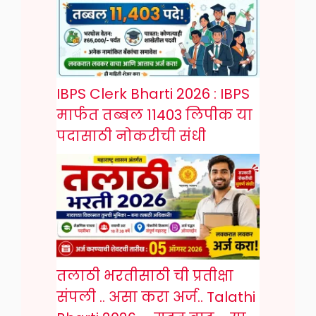
IBPS Clerk Bharti 2026 : IBPS
मार्फत तब्बल 11403 लिपीक या
पदासाठी नोकरीची संधी
तलाठी भरतीसाठी ची प्रतीक्षा
संपली .. असा करा अर्ज.. Talathi