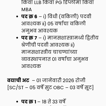
किवा LLB किवा PG डिप्लोमा किवा
MBA
पद क्र 6
– i) विधी (वकिली) पदवी
आवश्यक ii) 05 वर्षाचा वकिली
अनुभव आवश्यक
पद क्र 7
– i) मानसशास्त्रामध्ये द्वितीय
श्रेणीची पदवी आवश्यक ii)
मानसशास्त्रीय चाचण्यांच्या
व्यवस्थापनात 01 वर्षाचा अनुभव
आवश्यक
वयाची अट
– 01 जानेवारी 2026 रोजी
[SC/ST – 05 वर्षे सुट OBC – 03 वर्षे सूट]
पद क्र 1
– 18 ते 33 वर्षे