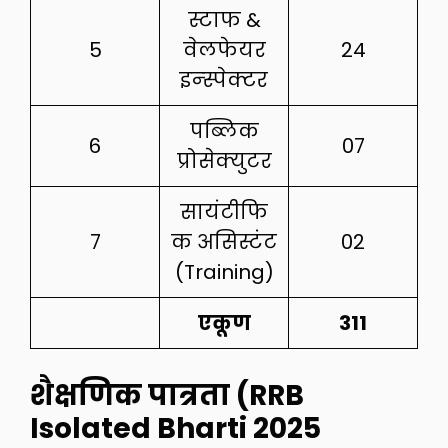
स्टाफ &
5
वेलफेयर
24
इन्स्पेक्टर
पब्लिक
6
07
प्रोसेक्युटर
सायंटीफि
7
क असिस्टंट
02
(Training)
एकूण
311
शैक्षणिक पात्रता (RRB
Isolated Bharti 2025