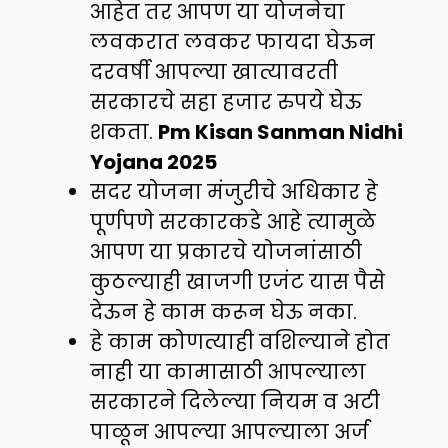
आहेत तर आपण या योजनेचा
लवकरात लवकर फायदा घेऊन
दरवर्षी आपल्या खात्यावरती
सरकारचे सहा हजार रुपये घेऊ
शकता.
Pm Kisan Sanman Nidhi
Yojana 2025
सदर योजना मंजुरीचे अधिकार हे
पूर्णपणे सरकारकडे आहे त्यामुळे
आपण या प्रकारचे योजनांसाठी
कुठल्याही खाजगी एजंट यास पैसे
देऊन हे काम करून घेऊ नका.
हे काम कोणत्याही वशिल्याने होत
नाही या कामासाठी आपल्याला
सरकारने दिलेल्या नियम व अटी
पाळून आपल्या आपल्याला अर्ज