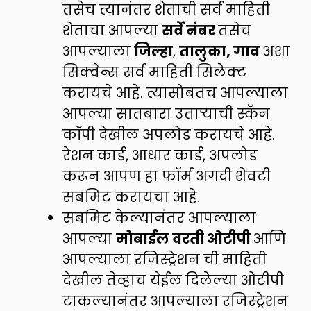
तसेच त्यानंतर शेताची सर्व माहिती
शेताचा आपल्या
सर्वे नंबर
तसेच
आपल्याला
जिल्हा
,
तालुका, गाव
अशा
सिक्वेन्स सर्व माहिती सिलेक्ट
करायचे आहे. त्यासोबतच आपल्याला
आपल्या सातबारा उताऱ्याची स्कॅन
कॉपी देखील अपलोड करायचे आहे.
रेशन कार्ड, आधार कार्ड, अपलोड
करून आपण हा फॉर्म अगदी शेवटी
सबमिट करायचा आहे.
सबमिट केल्यानंतर आपल्याला
आपल्या
मोबाईल वरती ओटीपी
आणि
आपल्याला रजिस्ट्रेशन ची माहिती
देखील तेव्हाच येईल दिलेल्या ओटीपी
टाकल्यानंतर आपल्याला रजिस्ट्रेशन