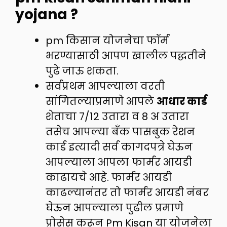
yojana ?
pm किसान योजनेचा फॉर्म
भरण्यासाठी आपण खालील पद्धतीने
पुढे जाऊ शकता.
सर्वप्रथम आपल्याला वरती
सांगितल्याप्रमाणे आपले
आधार कार्ड
शेताचा 7/12 उतारा व 8 अ उतारा
तसेच आपल्या बँक पासबुक रेशन
कार्ड इत्यादी सर्व कागदपत्रे घेऊन
आपल्याला आपला फार्मर आयडी
काढायचे आहे. फार्मर आयडी
काढल्यानंतर तो फार्मर आयडी नंबर
घेऊन आपल्याला पुढील प्रमाणे
प्रोसेस करून Pm Kisan या योजनेला