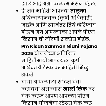
झाले आहे असा कन्फर्म मेसेज येईल.
ही सर्व माहिती आपल्या
तालुका
अधिकाऱ्यांजवळ (कृषी अधिकारी)
जाईल आणि त्यानंतर तिथे व्हेरिफाय
होऊन मग आपल्याला आपले पीएम
किसान ची नोंदणी सक्सेस होईल.
Pm Kisan Sanman Nidhi Yojana
2025
योजनेच्या अतिरिक्त
माहितीसाठी आपल्यला कृषी
अधिकारी डेस्क वर माहिती मिळु
शकते.
याचा आपल्याला स्टेटस चेक
करायचा असल्यास
खाली लिंक
वर
चेक करून आपण आपल्या पीएम
किसान योजनेचा स्टेटस चेक करू