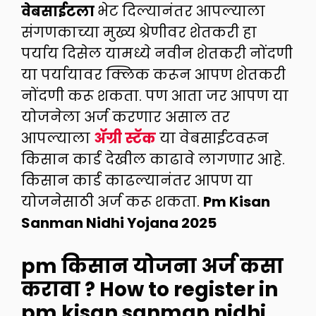
वेबसाईटला
भेट दिल्यानंतर आपल्याला
संगणकाच्या मुख्य श्रेणीवर शेतकरी हा
पर्याय दिसेल यामध्ये नवीन शेतकरी नोंदणी
या पर्यायावर क्लिक करून आपण शेतकरी
नोंदणी करू शकता. पण आता जर आपण या
योजनेला अर्ज करणार असाल तर
आपल्याला
ॲग्री स्टॅक
या वेबसाईटवरून
किसान कार्ड देखील काढावे लागणार आहे.
किसान कार्ड काढल्यानंतर आपण या
योजनेसाठी अर्ज करू शकता.
Pm Kisan
Sanman Nidhi Yojana 2025
pm किसान योजना अर्ज कसा
करावा ? How to register in
pm kisan sanman nidhi