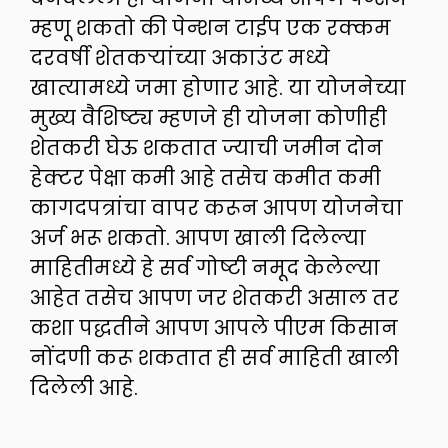
म्हणू शकतो की पेन्शन टाईप एक रक्कम
दरवर्षी शेतकऱ्यांच्या अकाउंट मध्ये
खात्यामध्ये जमा होणार आहे. या योजनेच्या
मुख्य वैशिष्ट्य म्हणजे ही योजना कोणीही
शेतकरी घेऊ शकतात ज्याची जमीन दोन
हेक्टर पेक्षा कमी आहे तसेच कमीत कमी
कागदपत्रांचा वापर करून आपण योजनेचा
अर्ज भरू शकतो. आपण खाली दिलेल्या
माहितीमध्ये हे सर्व गोष्टी नमूद केलेल्या
आहेत तसेच आपण जर शेतकरी असाल तर
कशा पद्धतीने आपण आपले पीएम किसान
नोंदणी करू शकतात ही सर्व माहिती खाली
दिलेली आहे.