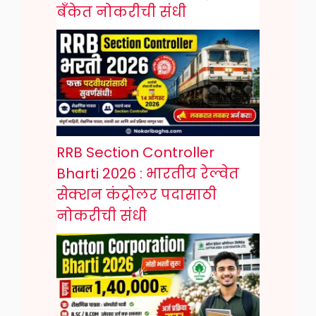
बँकेत नोकरीची संधी
RRB Section Controller
Bharti 2026 : भारतीय रेल्वेत
सेक्शन कंट्रोलर पदासाठी
नोकरीची संधी