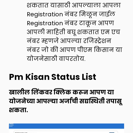
शकतात यासाठी आपल्याला आपला
Registration नंबर मिळून जाईल
Registration नंबर टाकून आपण
आपली माहिती बघू शकतात एम एच
नंबर म्हणजे आपल्या रजिस्ट्रेशन
नंबर जो की आपण पीएम किसान या
योजनेसाठी वापरतोय.
Pm Kisan Status List
खालील लिंकवर क्लिक करून आपण या
योजनेच्या आपल्या अर्जाची सद्यस्थिती तपासू
शकता.