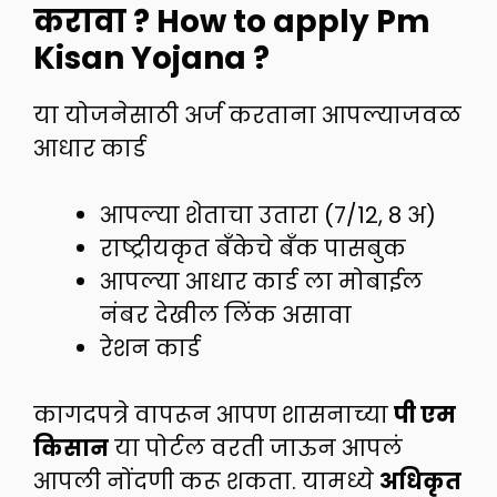
करावा ? How to apply Pm
Kisan Yojana ?
या योजनेसाठी अर्ज करताना आपल्याजवळ
आधार कार्ड
आपल्या शेताचा उतारा (7/12, 8 अ)
राष्ट्रीयकृत बँकेचे बँक पासबुक
आपल्या आधार कार्ड ला मोबाईल
नंबर देखील लिंक असावा
रेशन कार्ड
कागदपत्रे वापरून आपण शासनाच्या
पी एम
किसान
या पोर्टल वरती जाऊन आपलं
आपली नोंदणी करू शकता. यामध्ये
अधिकृत