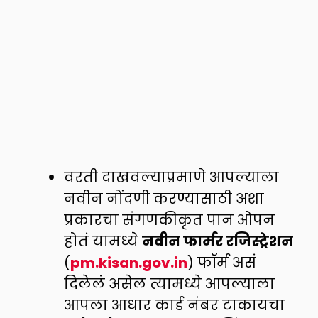
वरती दाखवल्याप्रमाणे आपल्याला
नवीन नोंदणी करण्यासाठी अशा
प्रकारचा संगणकीकृत पान ओपन
होतं यामध्ये
नवीन फार्मर रजिस्ट्रेशन
(
pm.kisan.gov.in
) फॉर्म असं
दिलेलं असेल त्यामध्ये आपल्याला
आपला आधार कार्ड नंबर टाकायचा