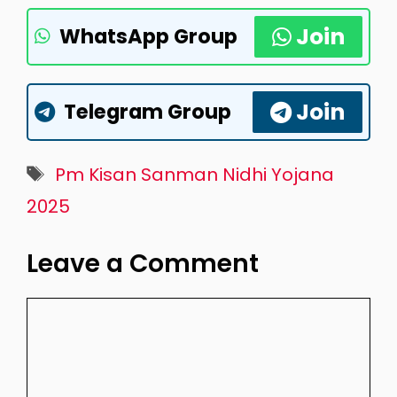
Join
WhatsApp Group
Join
Telegram Group
Tags
Pm Kisan Sanman Nidhi Yojana
2025
Leave a Comment
Comment