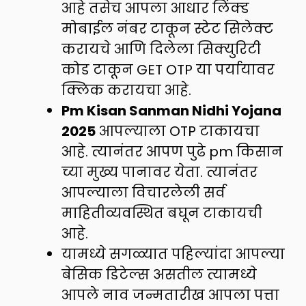
आहे तसेच आपला आधार लिंक्ड
मोबाईल नंबर टाकून स्टेट सिलेक्ट
करायचे आणि दिलेला सिक्युरिटी
कोड टाकून GET OTP या पर्यायावर
क्लिक करायचा आहे.
Pm Kisan Sanman Nidhi Yojana
2025
आपल्याला OTP टाकायचा
आहे. त्यानंतर आपण पुढे pm किसान
च्या मुख्य पानावर येता. त्यानंतर
आपल्याला विचारलेली सर्व
माहितीव्यवस्थित बघून टाकायची
आहे.
यामध्ये सगळ्यात पहिल्यांदा आपल्या
बेसिक डिटेल्स असतील त्यामध्ये
आपले नाव जन्मतारीख आपला पत्ता