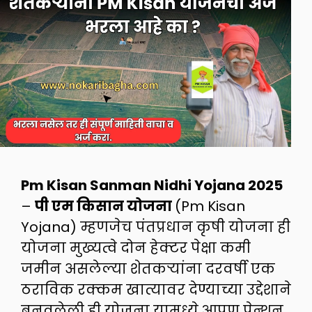
Pm Kisan Sanman Nidhi Yojana 2025
–
पी एम किसान योजना
(Pm Kisan
Yojana) म्हणजेच पंतप्रधान कृषी योजना ही
योजना मुख्यत्वे दोन हेक्टर पेक्षा कमी
जमीन असलेल्या शेतकऱ्यांना दरवर्षी एक
ठराविक रक्कम खात्यावर देण्याच्या उद्देशाने
बनवलेली ही योजना यामध्ये आपण पेन्शन