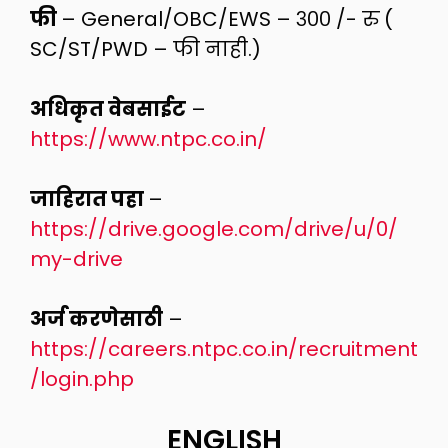
फी
– General/OBC/EWS – ३०० /- रु (
SC/ST/PWD – फी नाही.)
अधिकृत वेबसाईट
–
https://www.ntpc.co.in/
जाहिरात पहा
–
https://drive.google.com/drive/u/0/
my-drive
अर्ज करणेसाठी
–
https://careers.ntpc.co.in/recruitment
/login.php
ENGLISH