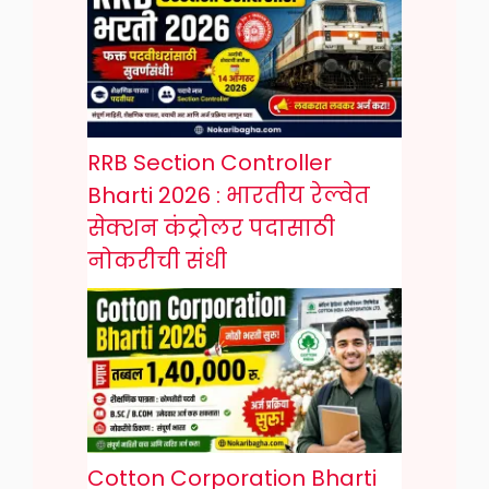
RRB Section Controller
Bharti 2026 : भारतीय रेल्वेत
सेक्शन कंट्रोलर पदासाठी
नोकरीची संधी
Cotton Corporation Bharti