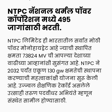
NTPC नॅशनल थर्मल पॉवर
कॉर्पोरेशन मध्ये ४९५
जागांसाठी भरती.
NTPC लिमिटेड ही भारतातील सर्वात मोठी
पॉवर मोनोहायड्रेट आहे ज्याची स्थापित
क्षमता 73824 MV ची आपल्या देशाच्या
वाढीच्या आव्हानांशी सुसंगत आहे. NTPC ने
2032 पर्यंत एकूण 130 gw क्षमतेची स्थापना
करण्याची महत्वाकांक्षी योजना सुरू केली
आहे. उज्ज्वल शैक्षणिक रेकॉर्ड असलेले
उत्साही तरुण पदवीधर अभियंते म्हणून
संस्थेत सामील होण्यासाठी.