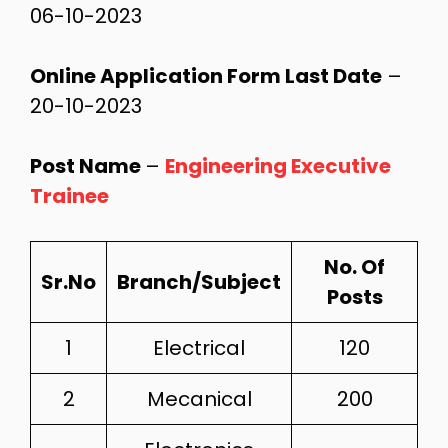
06-10-2023
Online Application Form Last Date
–
20-10-2023
Post Name
–
Engineering Executive
Trainee
No. Of
Sr.No
Branch/Subject
Posts
1
Electrical
120
2
Mecanical
200