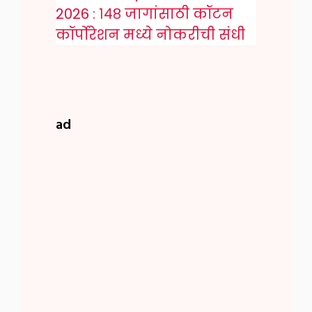
2026 : १४८ जागांसाठी कॉटन
कॉर्पोरेशन मध्ये नोकरीची संधी
ad