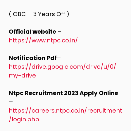
( OBC – 3 Years Off )
Official website
–
https://www.ntpc.co.in/
Notification
Pdf
–
https://drive.google.com/drive/u/0/
my-drive
Ntpc Recruitment 2023 Apply Online
–
https://careers.ntpc.co.in/recruitment
/login.php