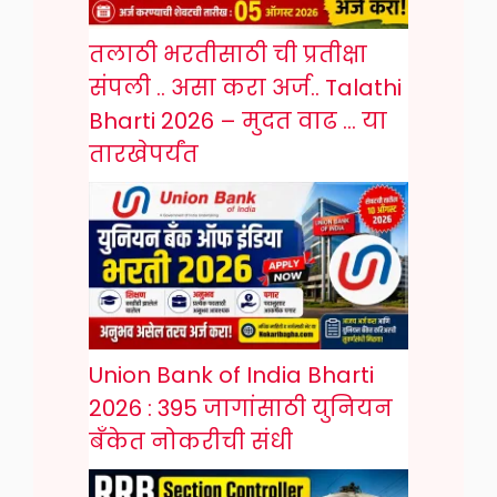
तलाठी भरतीसाठी ची प्रतीक्षा
संपली .. असा करा अर्ज.. Talathi
Bharti 2026 – मुदत वाढ … या
तारखेपर्यंत
Union Bank of India Bharti
2026 : 395 जागांसाठी युनियन
बँकेत नोकरीची संधी