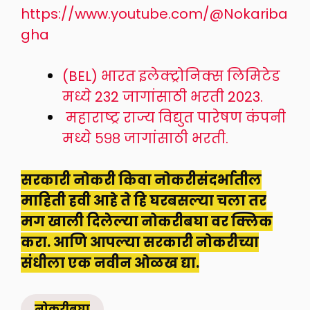
https://www.youtube.com/@Nokariba
gha
(BEL) भारत इलेक्ट्रोनिक्स लिमिटेड
मध्ये 232 जागांसाठी भरती 2023.
महाराष्ट्र राज्य विद्युत पारेषण कंपनी
मध्ये ५९८ जागांसाठी भरती.
सरकारी नोकरी किवा नोकरीसंदर्भातील
माहिती हवी आहे ते हि घरबसल्या चला तर
मग खाली दिलेल्या नोकरीबघा वर क्लिक
करा. आणि आपल्या सरकारी नोकरीच्या
संधीला एक नवीन ओळख द्या.
नोकरीबघा