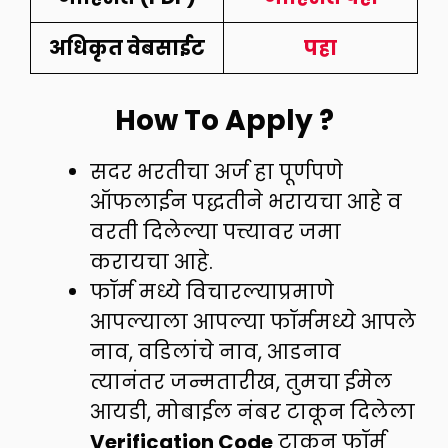
अधिकृत वेबसाईट
पहा
How To Apply ?
सदर भरतीचा अर्ज हा पूर्णपणे
ऑफलाईन पद्धतीने भरायचा आहे व
वरती दिलेल्या पत्त्यावर जमा
करायचा आहे.
फॉर्म मध्ये विचारल्याप्रमाणे
आपल्याला आपल्या फॉर्ममध्ये आपले
नाव, वडिलांचे नाव, आडनाव
त्यानंतर जन्मतारीख, तुमचा ईमेल
आयडी, मोबाईल नंबर टाकून दिलेला
Verification Code
टाकून फॉर्म