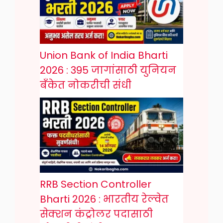
Union Bank of India Bharti
2026 : 395 जागांसाठी युनियन
बँकेत नोकरीची संधी
RRB Section Controller
Bharti 2026 : भारतीय रेल्वेत
सेक्शन कंट्रोलर पदासाठी