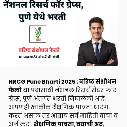
NRCG Pune Bharti 2025
: वरिष्ठ संशोधन
फेलो
या पदासाठी नॅशनल रिसर्च सेंटर फॉर
ग्रेप्स, पुणे अंतर्गत भरती निघालेली आहे.
आपणही खालील शैक्षणिक पात्रता धारण
करत असाल तर आताच सर्व माहिती वाचा व
अर्ज करा.
शैक्षणिक पात्रता
,
वयाची अट
,