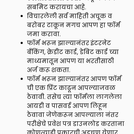
सबमिट करायचा आहे.
विचारलेली सर्व माहिती अचूक व
बरोबर टाकून मगच आपण हा फॉर्म
जमा करावा.
फॉर्म भरून झाल्यानंतर इंटरनेट
बँकिंग, क्रेडीट कार्ड, डेबिट कार्ड च्या
माध्यमातून आपण या भरतीसाठी
अर्ज करू शकता.
फॉर्म भरून झाल्यानंतर आपण फॉर्म
ची एक प्रिंट काढून आपल्याजवळ
ठेवावी. तसेच त्या फॉर्मला लागलेला
आयडी व पासवर्ड आपण लिहून
ठेवावा जेणेकरून आपल्याला नंतर
परीक्षेचे प्रवेश पत्र डाउनलोड करताना
कोणत्याही प्रकारची अडचण येणार