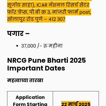
सुजॉय साहा), ICAR नॅशनल रिसर्च सेंटर
फॉर ग्रेप्स, पी.बी क्र 3, मांजरी फार्म post,
सोलापूर रोड पुणे – 412 307
पगार
–
37,000 /- रु महीना
NRCG Pune Bharti 2025
Important Dates
महत्वाच्या तारखा
Application
Form Starting
22 मार्च
2025