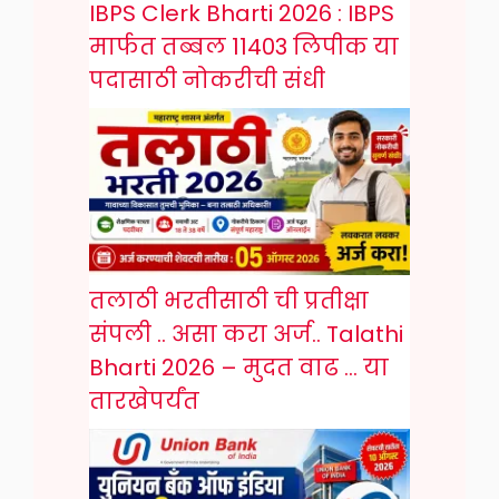
IBPS Clerk Bharti 2026 : IBPS
मार्फत तब्बल 11403 लिपीक या
पदासाठी नोकरीची संधी
तलाठी भरतीसाठी ची प्रतीक्षा
संपली .. असा करा अर्ज.. Talathi
Bharti 2026 – मुदत वाढ … या
तारखेपर्यंत