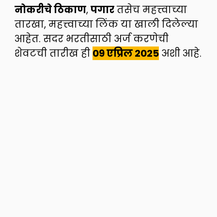
नोकरीचे ठिकाण
,
पगार
तसेच महत्त्वाच्या
तारखा, महत्त्वाच्या लिंक या खाली दिलेल्या
आहेत. सदर भरतीसाठी अर्ज करणेची
शेवटची तारीख ही
09 एप्रिल 2025
अशी आहे.