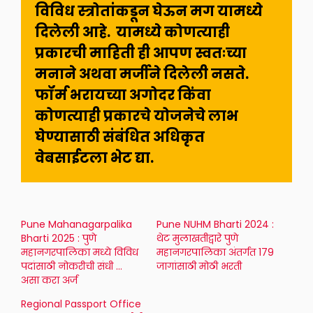
विविध स्त्रोतांकडून घेऊन मग यामध्ये 
दिलेली आहे.  यामध्ये कोणत्याही 
प्रकारची माहिती ही आपण स्वतःच्या 
मनाने अथवा मर्जीने दिलेली नसते. 
फॉर्म भरायच्या अगोदर किंवा  
कोणत्याही प्रकारचे योजनेचे लाभ 
घेण्यासाठी संबंधित अधिकृत 
वेबसाईटला भेट द्या.
Pune Mahanagarpalika
Pune NUHM Bharti 2024 :
Bharti 2025 : पुणे
थेट मुलाखतीद्वारे पुणे
महानगरपालिका मध्ये विविध
महानगरपालिका अंतर्गत 179
पदांसाठी नोकरीची संधी …
जागांसाठी मोठी भरती
असा करा अर्ज
Regional Passport Office