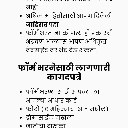
नाही.
अधिक माहितीसाठी आपण दिलेली
जाहिरात
पहा.
फॉर्म भरताना कोणत्याही प्रकारची
अडचण आल्यास आपण अधिकृत
वेबसाईट वर भेट देऊ शकता.
फॉर्म भरनेसाठी लागणारी
कागदपत्रे
फॉर्म भरण्यासाठी आपल्याला
आपल्या आधार कार्ड
फोटो ( 6 महिन्याचा आत मधील)
डोमासाईल दाखला
जातीचा दाखला