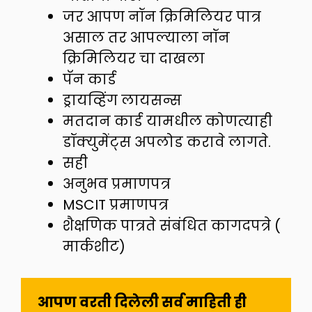
जर आपण नॉन क्रिमिलियर पात्र
असाल तर आपल्याला नॉन
क्रिमिलियर चा दाखला
पॅन कार्ड
ड्रायव्हिंग लायसन्स
मतदान कार्ड यामधील कोणत्याही
डॉक्युमेंट्स अपलोड करावे लागते.
सही
अनुभव प्रमाणपत्र
MSCIT प्रमाणपत्र
शैक्षणिक पात्रते संबंधित कागदपत्रे (
मार्कशीट)
 आपण वरती दिलेली सर्व माहिती ही 