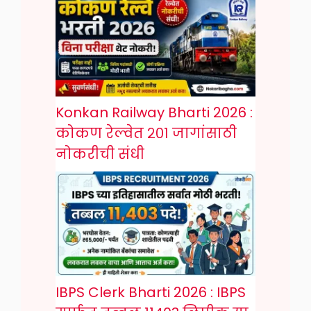
Konkan Railway Bharti 2026 :
कोकण रेल्वेत २०१ जागांसाठी
नोकरीची संधी
IBPS Clerk Bharti 2026 : IBPS