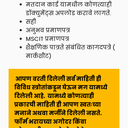
मतदान कार्ड यामधील कोणत्याही
डॉक्युमेंट्स अपलोड करावे लागते.
सही
अनुभव प्रमाणपत्र
MSCIT प्रमाणपत्र
शैक्षणिक पात्रते संबंधित कागदपत्रे (
मार्कशीट)
 आपण वरती दिलेली सर्व माहिती ही 
विविध स्त्रोतांकडून घेऊन मग यामध्ये 
दिलेली आहे.  यामध्ये कोणत्याही 
प्रकारची माहिती ही आपण स्वतःच्या 
मनाने अथवा मर्जीने दिलेली नसते. 
फॉर्म भरायच्या अगोदर किंवा  