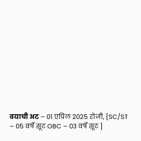
वयाची अट
– 01 एप्रिल 2025 रोजी, [SC/ST
– 05 वर्षे सूट OBC – 03 वर्षे सूट ]