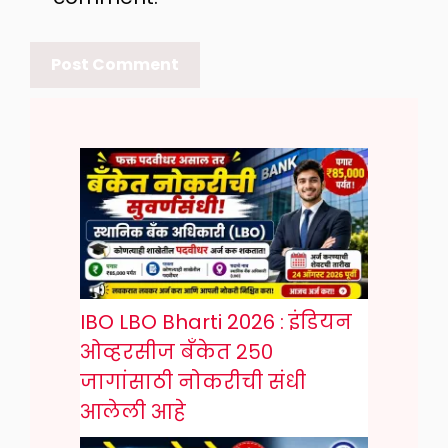
IBO LBO Bharti 2026 : इंडियन
ओव्हरसीज बँकेत २५०
जागांसाठी नोकरीची संधी
आलेली आहे