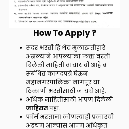
How To Apply ?
सदर भरती हि थेट मुलाखतीद्वारे
असल्याने आपल्याला फक्त वरती
दिलेली माहिती वाचायची आहे ब
संबंधित कागदपत्रे घेऊन
महानगरपालिका नागपूर या
ठिकाणी भरतीसाठी जायचे आहे.
अधिक माहितीसाठी आपण दिलेली
जाहिरात
पहा.
फॉर्म भरताना कोणत्याही प्रकारची
अडचण आल्यास आपण अधिकृत