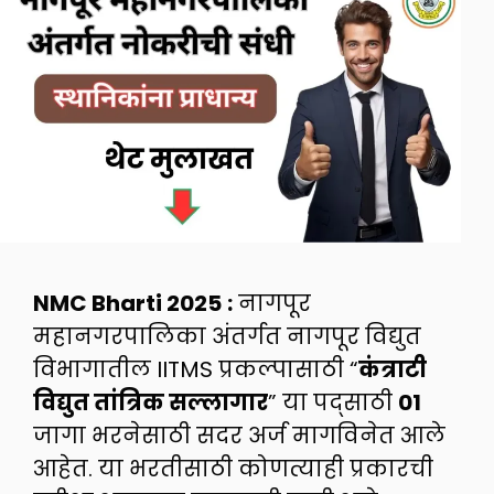
NMC Bharti 2025
:
नागपूर
महानगरपालिका अंतर्गत नागपूर विद्युत
विभागातील IITMS प्रकल्पासाठी “
कंत्राटी
विद्युत तांत्रिक सल्लागार
” या पद्साठी
01
जागा भरनेसाठी सदर अर्ज मागविनेत आले
आहेत. या भरतीसाठी कोणत्याही प्रकारची