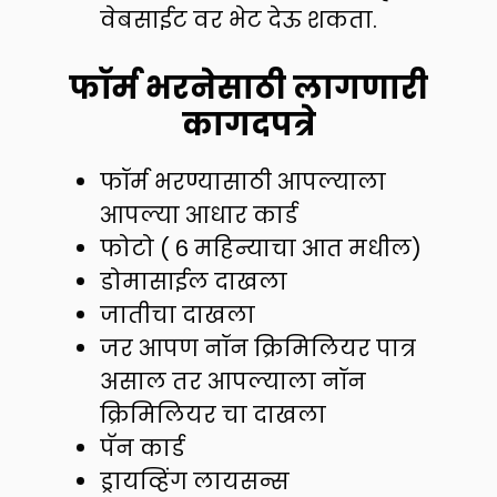
वेबसाईट वर भेट देऊ शकता.
फॉर्म भरनेसाठी लागणारी
कागदपत्रे
फॉर्म भरण्यासाठी आपल्याला
आपल्या आधार कार्ड
फोटो ( 6 महिन्याचा आत मधील)
डोमासाईल दाखला
जातीचा दाखला
जर आपण नॉन क्रिमिलियर पात्र
असाल तर आपल्याला नॉन
क्रिमिलियर चा दाखला
पॅन कार्ड
ड्रायव्हिंग लायसन्स