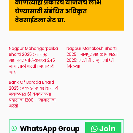
कोणत्याही प्रकारचे योजनेचे लाभ 
घेण्यासाठी संबंधित अधिकृत 
वेबसाईटला भेट द्या.
Nagpur Mahangarpalika
Nagpur Mahakosh Bharti
Bharti 2025 : नागपूर
2025 : नागपूर महाकोष भरती
महानगर पालिकेमध्ये 245
2025: भरतीची संपूर्ण माहिती
जागांसाठी भरती निघालेली
मिळवा!
आहे.
Bank Of Baroda Bharti
2025 : बँक ऑफ बडोदा मध्ये
जवळपास 61 वेगवेगळ्या
पदांसाठी 1200 + जागांसाठी
भरती
Join
WhatsApp Group