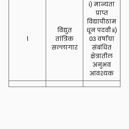
i) मान्यता
प्राप्त
विद्यापीठाम
विद्युत
धून पदवी ii)
1
तांत्रिक
03 वर्षाचा
सल्लागार
संबंधित
क्षेत्रातील
अनुभव
आवश्यक