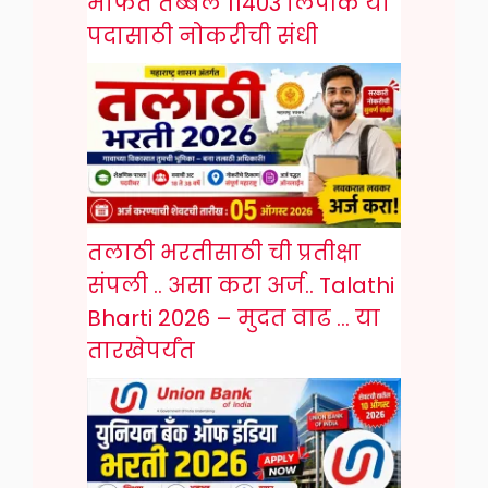
मार्फत तब्बल 11403 लिपीक या
पदासाठी नोकरीची संधी
तलाठी भरतीसाठी ची प्रतीक्षा
संपली .. असा करा अर्ज.. Talathi
Bharti 2026 – मुदत वाढ … या
तारखेपर्यंत