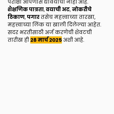
परीक्षा आपणास द्यावयाची नाही आहे.
शैक्षणिक पात्रता
,
वयाची अट
,
नोकरीचे
ठिकाण
,
पगार
तसेच महत्त्वाच्या तारखा,
महत्त्वाच्या लिंक या खाली दिलेल्या आहेत.
सदर भरतीसाठी अर्ज करणेची शेवटची
तारीख ही
28 मार्च 2025
अशी आहे.