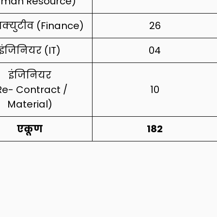
uman Resource)
िक्युटीव (Finance)
26
इंजिनियर (IT)
04
इंजिनियर
Re- Contract /
10
Material)
एकूण
182