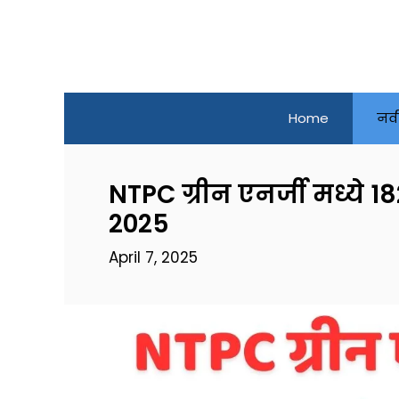
Skip
to
content
Home
नव
NTPC ग्रीन एनर्जी मध्ये 
2025
April 7, 2025