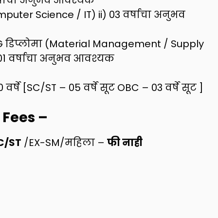
puter Science / IT) ii) 03 वर्षाचा अनुभव
PG डिप्लोमा (Material Management / Supply
01 वर्षाचा अनुभव आवश्यक
 वर्षे [SC/ST – 05 वर्षे सूट OBC – 03 वर्षे सूट ]
 Fees
–
C/ST
/EX-SM/महिला –
फी नाही