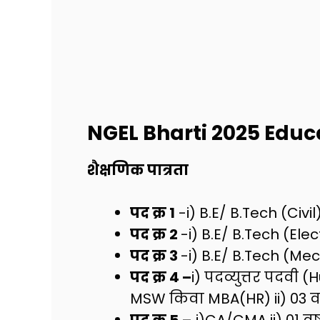
NGEL Bharti 2025
Educa
शैक्षणिक पात्रता
पद क्र 1
-i) B.E/ B.Tech (Civi
पद क्र 2
-i) B.E/ B.Tech (Ele
पद क्र 3
-i) B.E/ B.Tech (Me
पद क्र 4 –
i) पदव्युत्तर पदवी
MSW किवा MBA(HR) ii) 03 
पद क्र 5
– i)CA/CMA ii) 01 व