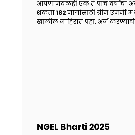
आपणाजवळही एक ते पाच वर्षांचा अ
शकता
182
जागांसाठी ग्रीन एनर्जी
खालील जाहिरात पहा. अर्ज करण्याच
NGEL Bharti 2025