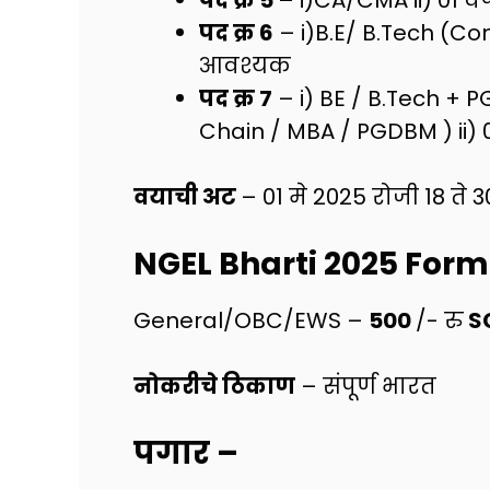
पद क्र 6
– i)B.E/ B.Tech (Com
आवश्यक
पद क्र 7
– i) BE / B.Tech + 
Chain / MBA / PGDBM ) ii) 
वयाची अट
– 01 मे 2025 रोजी 18 ते 30
NGEL Bharti 2025
Form
General/OBC/EWS –
500
/- रु
S
नोकरीचे ठिकाण
– संपूर्ण भारत
पगार
–