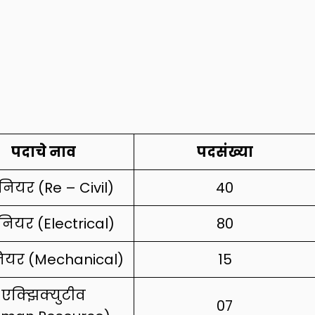
पदाचे नाव
पदसंख्या
नियर (Re – Civil)
40
नियर (Electrical)
80
नियर (Mechanical)
15
एक्झिक्युटीव
07