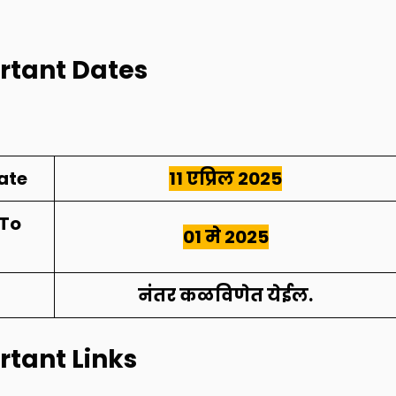
rtant Dates
ate
11 एप्रिल
2025
 To
01 मे 2025
नंतर कळविणेत येईल.
tant Links