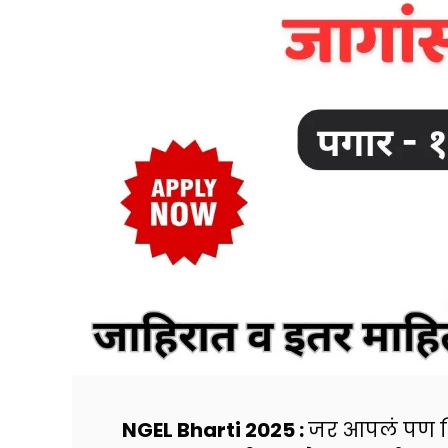
NGEL Bharti 2025 :
जर आपलं पण शि