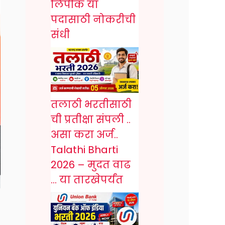
लिपीक या
पदासाठी नोकरीची
संधी
तलाठी भरतीसाठी
ची प्रतीक्षा संपली ..
असा करा अर्ज..
Talathi Bharti
2026 – मुदत वाढ
… या तारखेपर्यंत