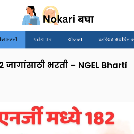
ीन भरती
प्रवेश पत्र
योजना
करियर संबंधित मा
182 जागांसाठी भरती – NGEL Bharti