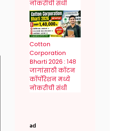
नोकरीची संधी
Cotton
Corporation
Bharti 2026 : १४८
जागांसाठी कॉटन
कॉर्पोरेशन मध्ये
नोकरीची संधी
ad