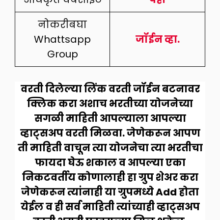
नोकरीबघा
Whattsapp
जॉईन व्हा.
Group
वरती दिलेल्या लिंक वरती जॉईन बटनावर
क्लिक करा अशाच भरतीच्या योजनेच्या
सगळी माहिती आपल्याला आपल्या
व्हाट्सअप वरती मिळवा. जेणेकरून आपण
ती माहिती वाचून त्या योजनेचा त्या भरतीचा
फायदा घेऊ शकाल व आपल्या एका
निकटवर्तीय कोणालाही हा ग्रुप शेअर करा
जेणेकरून त्यांनाही या ग्रुपमध्ये Add होता
येईल व ही सर्व माहिती त्यांच्याही व्हाट्सअप