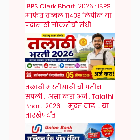
IBPS Clerk Bharti 2026 : IBPS
मार्फत तब्बल 11403 लिपीक या
पदासाठी नोकरीची संधी
तलाठी भरतीसाठी ची प्रतीक्षा
संपली .. असा करा अर्ज.. Talathi
Bharti 2026 – मुदत वाढ … या
तारखेपर्यंत