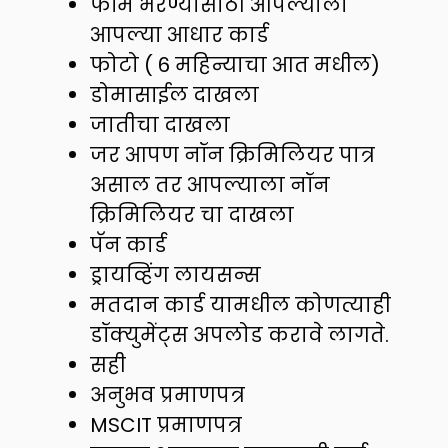
फॉर्म भरण्यासाठी आपल्याला
आपल्या आधार कार्ड
फोटो ( 6 महिन्याचा आत मधील)
डोमासाईल दाखला
जातीचा दाखला
जर आपण नॉन क्रिमिलियर पात्र
असाल तर आपल्याला नॉन
क्रिमिलियर चा दाखला
पॅन कार्ड
ड्रायव्हिंग लायसन्स
मतदान कार्ड यामधील कोणत्याही
डॉक्युमेंट्स अपलोड करावे लागते.
सही
अनुभव प्रमाणपत्र
MSCIT प्रमाणपत्र