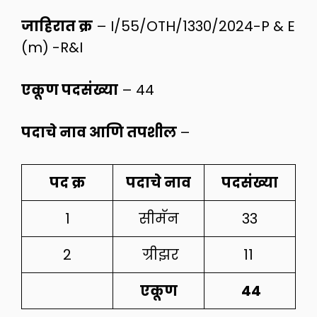
जाहिरात क्र
– I/55/OTH/1330/2024-P & E
(m) -R&I
एकूण पदसंख्या
– 44
पदाचे नाव आणि तपशील
–
पद
क्र
पदाचे
नाव
पदसंख्या
1
सीमॅन
33
2
ग्रीझर
11
एकूण
44