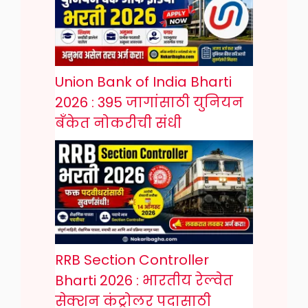
Union Bank of India Bharti
2026 : 395 जागांसाठी युनियन
बँकेत नोकरीची संधी
RRB Section Controller
Bharti 2026 : भारतीय रेल्वेत
सेक्शन कंट्रोलर पदासाठी