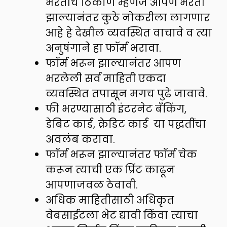
भरतीचे ठिकाण म्हणजे आपण भरती
झाल्यानंतर कुठे नोकरीला लागणार
आहे हे देखील व्यवस्थित वाचावे व त्या
अनुषंगाने हा फॉर्म भरावा.
फॉर्म भरून झाल्यानंतर आपण
भरलेली सर्व माहिती एकदा
व्यवस्थित तपासून मगच पुढे जावावे.
फी भरण्यासाठी इंटरनेट बँकिंग,
डेबिट कार्ड, क्रेडिट कार्ड या पद्धतींचा
अवलंब करावा.
फॉर्म भरून झाल्यानंतर फॉर्म चेक
करून त्याची एक प्रिंट काढून
आपणाजवळ ठेवावी.
अधिक माहितीसाठी अधिकृत
वेबसाईटला भेट द्यावी किंवा त्याचा