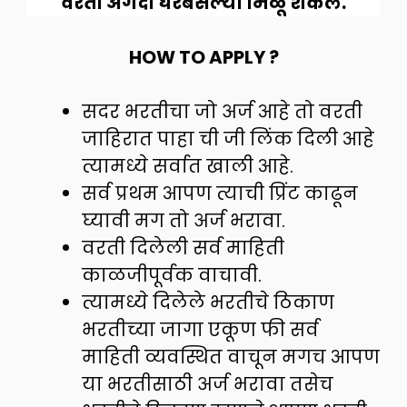
वरती अगदी घरबसल्या मिळू शकेल.
HOW TO APPLY ?
सदर भरतीचा जो अर्ज आहे तो वरती
जाहिरात पाहा ची जी लिंक दिली आहे
त्यामध्ये सर्वात खाली आहे.
सर्व प्रथम आपण त्याची प्रिंट काढून
घ्यावी मग तो अर्ज भरावा.
वरती दिलेली सर्व माहिती
काळजीपूर्वक वाचावी.
त्यामध्ये दिलेले भरतीचे ठिकाण
भरतीच्या जागा एकूण फी सर्व
माहिती व्यवस्थित वाचून मगच आपण
या भरतीसाठी अर्ज भरावा तसेच