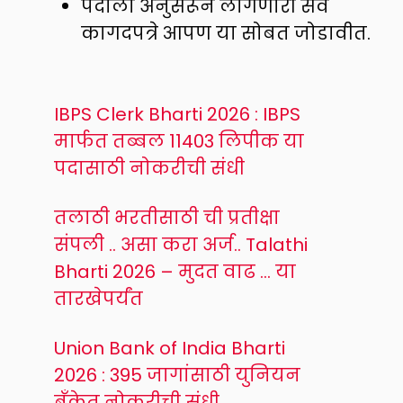
पदाला अनुसरून लागणारी सर्व
कागदपत्रे आपण या सोबत जोडावीत.
IBPS Clerk Bharti 2026 : IBPS
मार्फत तब्बल 11403 लिपीक या
पदासाठी नोकरीची संधी
तलाठी भरतीसाठी ची प्रतीक्षा
संपली .. असा करा अर्ज.. Talathi
Bharti 2026 – मुदत वाढ … या
तारखेपर्यंत
Union Bank of India Bharti
2026 : 395 जागांसाठी युनियन
बँकेत नोकरीची संधी