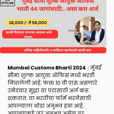
Mumbai Customs Bharti 2024
: मुंबई
सीमा शुल्क आयुक्त ऑफिस मध्ये भरती
निघालेली आहे. फक्त 10 वी पास असणारे
उमेदवार सुद्धा या पदासाठी अर्ज करू
शकतात. या भरतीचा फॉर्म भरनेसाठी
आपल्याला थोडा अनुभव हवा आहे.
आपल्याकडे जर अनुभव असेल तर