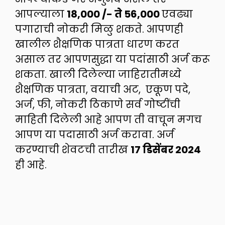
आपल्याला
18,000 /- ते 56,000
एवढ्या
पगाराची नोकरी मिळु शकते. आपणही
खालील शैक्षणिक पात्रता धारण करत
असाल तर आपणसुद्धा या पदांसाठी अर्ज करू
शकता. खाली दिलेल्या जाहिरातीमध्ये
शैक्षणिक पात्रता, वयाची अट, एकूण पदे,
अर्ज, फी, नोकरी ठिकाणे सर्व गोष्टींची
माहिती दिलेली आहे आपण ती वाचून मगच
आपण या पदासाठी अर्ज करावा. अर्ज
करण्याची शेवटची तारीख
17 डिसेंबर 2024
ही आहे.