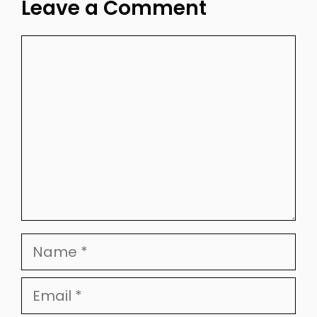
Leave a Comment
Comment
Name
Email