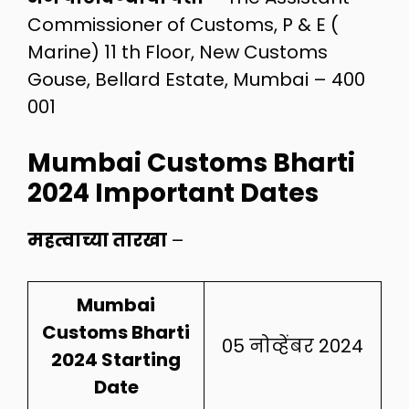
Commissioner of Customs, P & E (
Marine) 11 th Floor, New Customs
Gouse, Bellard Estate, Mumbai – 400
001
Mumbai Customs Bharti
2024 Important Dates
महत्वाच्या तारखा
–
Mumbai
Customs Bharti
05 नोव्हेंबर 2024
2024 Starting
Date