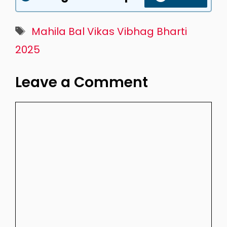
Tags
Mahila Bal Vikas Vibhag Bharti
2025
Leave a Comment
Comment