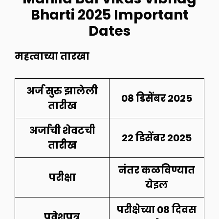
Bharti 2025 Important
Dates
महत्वाच्या तारखा
अर्ज सुरु झालेली
08 डिसेंबर 2025
तारीख
अर्जाची शेवटची
22 डिसेंबर 2025
तारीख
नंतर कळविण्यात
परीक्षा
येइल
परीक्षेच्या 08 दिवस
प्रवेशपत्र