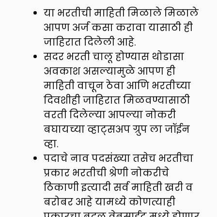
या भरतीची माहिती मिळाले मिळाले
आपण अर्ज कसा करावा यासाठी ही
जाहिरात दिलेली आहे.
सदर भरती चालू होण्यास थोडासा
अवकाश असल्यामुळे आपण ही
माहिती वाचून ठेवा आणि भरतीच्या
दिवशीही जाहिरात मिळवण्यासाठी
वरती दिलेल्या आपल्या नोकरी
बघायच्या व्हाट्सअप ग्रुप ला जॉईन
व्हा.
पदाचे नाव पदसंख्या तसेच भरतीचा
प्रकार भरतीची श्रेणी नोकरीचे
ठिकाणी इत्यादी सर्व माहिती खरी व
बरोबर आहे यामध्ये कोणत्याही
प्रकारचा बदल वेबसाईट मध्ये होणार