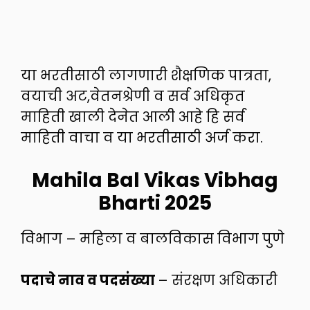
या भरतीसाठी लागणारी शैक्षणिक पात्रता,
वयाची अट,वेतनश्रेणी व सर्व अधिकृत
माहिती खाली देनेत आली आहे हि सर्व
माहिती वाचा व या भरतीसाठी अर्ज करा.
Mahila Bal Vikas Vibhag
Bharti 2025
विभाग – महिला व बालविकास विभाग पुणे
पदाचे नाव व पदसंख्या
– संरक्षण अधिकारी