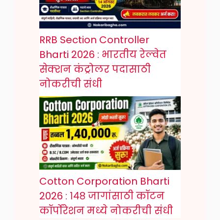
RRB Section Controller
Bharti 2026 : भारतीय रेल्वेत
सेक्शन कंट्रोलर पदासाठी
नोकरीची संधी
Cotton Corporation Bharti
2026 : १४८ जागांसाठी कॉटन
कॉर्पोरेशन मध्ये नोकरीची संधी