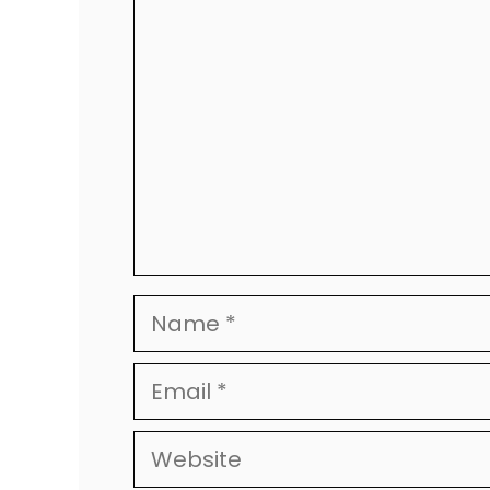
Comment
Name
Email
Website