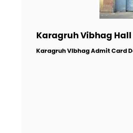
Karagruh Vibhag Hall
Karagruh VIbhag Admit Card 