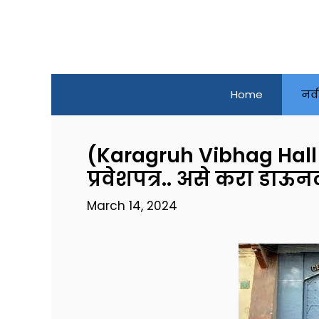
Skip
to
content
Home
नव
(Karagruh Vibhag Hall T
प्रवेशपत्र.. असे करा डाऊन
March 14, 2024