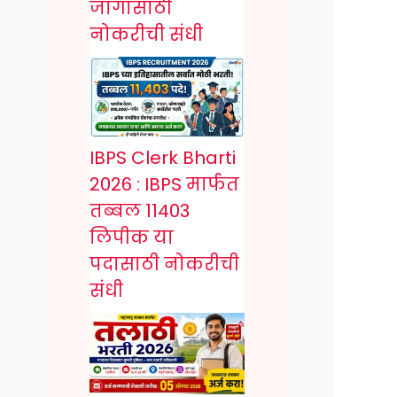
जागांसाठी
नोकरीची संधी
IBPS Clerk Bharti
2026 : IBPS मार्फत
तब्बल 11403
लिपीक या
पदासाठी नोकरीची
संधी