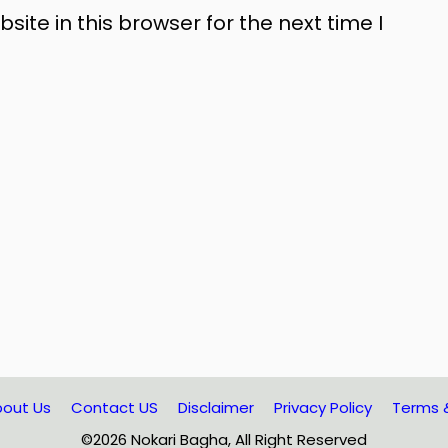
te in this browser for the next time I
out Us
Contact US
Disclaimer
Privacy Policy
Terms 
©2026 Nokari Bagha, All Right Reserved