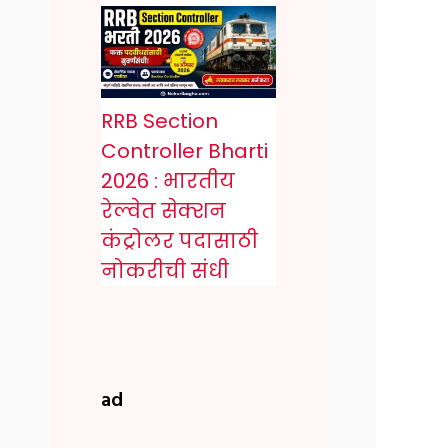
RRB Section
Controller Bharti
2026 : भारतीय
रेल्वेत सेक्शन
कंट्रोलर पदासाठी
नोकरीची संधी
ad