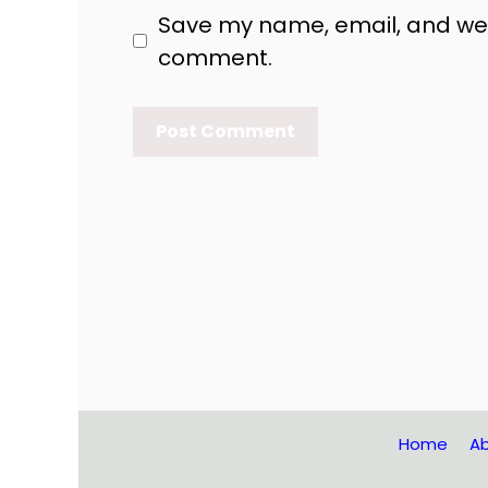
Save my name, email, and websi
comment.
Home
Ab