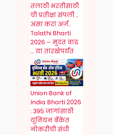
तलाठी भरतीसाठी
ची प्रतीक्षा संपली ..
असा करा अर्ज..
Talathi Bharti
2026 – मुदत वाढ
… या तारखेपर्यंत
Union Bank of
India Bharti 2026
: 395 जागांसाठी
युनियन बँकेत
नोकरीची संधी