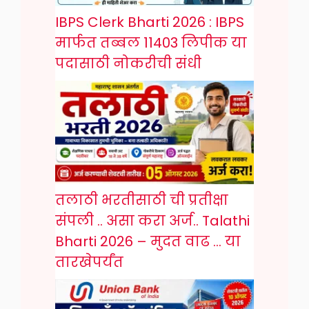
IBPS Clerk Bharti 2026 : IBPS
मार्फत तब्बल 11403 लिपीक या
पदासाठी नोकरीची संधी
तलाठी भरतीसाठी ची प्रतीक्षा
संपली .. असा करा अर्ज.. Talathi
Bharti 2026 – मुदत वाढ … या
तारखेपर्यंत