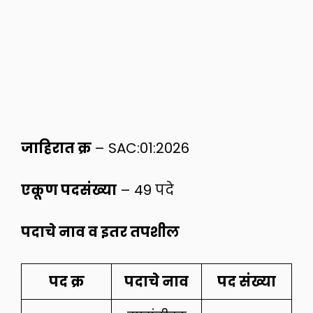
जाहिरात क्र
– SAC:01:2026
एकूण पदसंख्या
– 49 पदे
पदाचे नाव व इतर तपशील
पद क्र
पदाचे नाव
पद संख्या