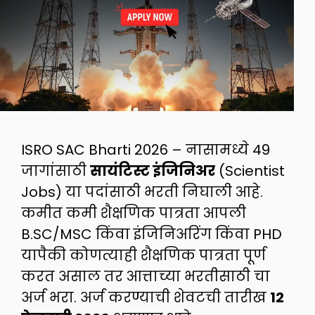
ISRO SAC Bharti 2026 – नासामध्ये 49
जागांसाठी
सायंटिस्ट इंजिनिअर
(Scientist
Jobs) या पदांसाठी भरती निघाली आहे.
कमीत कमी शैक्षणिक पात्रता आपली
B.SC/MSC किंवा इंजिनिअरिंग किंवा PHD
यापैकी कोणत्याही शैक्षणिक पात्रता पूर्ण
करत असाल तर आत्ताच्या भरतीसाठी चा
अर्ज भरा. अर्ज करण्याची शेवटची तारीख
12