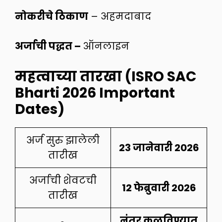
नोकरीचे ठिकाण
– अहमदाबाद
अर्जाची पद्धत –
ऑनलाइन
महत्वाच्या तारखा (ISRO SAC
Bharti 2026 Important
Dates)
अर्ज सुरु झालेली
23 जानेवारी 2026
तारीख
अर्जाची शेवटची
12 फेब्रुवारी 2026
तारीख
नंतर कळविण्यात