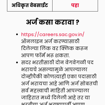
अधिकृत वेबसाईट
पहा
अर्ज कसा करावा ?
https://careers.sac.gov.in/
ऑनलाइन अर्ज करण्यासाठी
दिलेल्या लिंक वर क्लिक करून
आपण फॉर्म भरू शकता.
सदर भरतीसाठी दोन वेगवेगळी पद
भरायचे असल्यामुळे आपल्याला
दोन्हीपैकी कोणत्याही एका पदासाठी
अर्ज भरायचा आहे आणि अर्ज सोबतची
सर्व महत्त्वाची माहिती आपल्याला
जाहिरात मध्ये दिलेली आहे तर या
भरतीचा अर्ज भरण्यापूर्वी आपण