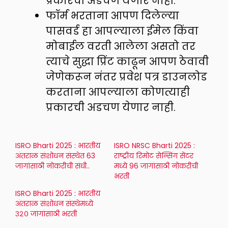
प्रकारची अडचण येणार नाही.
फॉर्म भरताना आपण दिलेल्या
पासवर्ड हा आपल्याला ईमेल किंवा
मोबाईल वरती आलेला असतो तर
त्याचे सुद्धा प्रिंट काढून आपण ठेवावी
जेणेकरून नंतर प्रवेश पत्र डाउनलोड
करताना आपल्याला कोणत्याही
प्रकारची अडचण येणार नाही.
ISRO Bharti 2025 : भारतीय
ISRO NRSC Bharti 2025 :
अंतराळ संशोधन संस्थेत 63
राष्ट्रीय रिमोट सेन्सिंग सेंटर
जागांसाठी नोकरीची संधी..
मध्ये 96 जागांसाठी नोकरीची
भरती
ISRO Bharti 2025 : भारतीय
अंतराळ संशोधन संस्थेमध्ये
३२० जागांसाठी भरती