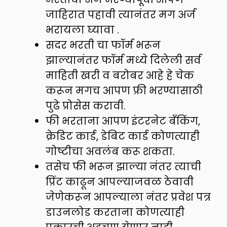
जाहिरात पहावी त्यानंतर मग अर्ज
भरायला घ्यावा .
सदर भरती चा फॉर्म भरून
झाल्यानंतर फॉर्म मध्ये दिलेली सर्व
माहिती खरी व बरोबर आहे हे चेक
करून मगच आपण फ्री भरण्यासाठी
पुढे प्रोसेस करावी.
फी भरताना आपण इंटरनेट बँकिंग,
क्रेडिट कार्ड, डेबिट कार्ड कोणत्याही
गोष्टीचा अवलंब करू शकता.
तसेच फी भरून झाल्या नंतर त्याची
प्रिंट काढून आपल्याजवळ ठेवावी
जेणेकरून आपल्याला नंतर प्रवेश पत्र
डाउनलोड करताना कोणत्याही