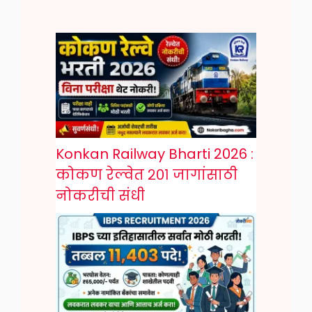
Konkan Railway Bharti 2026 :
कोकण रेल्वेत २०१ जागांसाठी
नोकरीची संधी