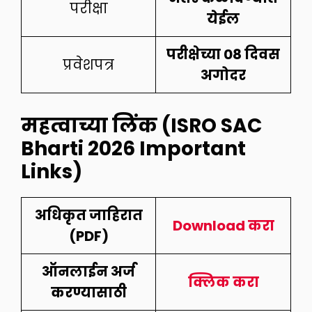
परीक्षा
येईल
परीक्षेच्या 08 दिवस
प्रवेशपत्र
अगोदर
महत्वाच्या लिंक (ISRO SAC
Bharti 2026 Important
Links)
अधिकृत जाहिरात
Download करा
(PDF)
ऑनलाईन अर्ज
क्लिक करा
करण्यासाठी