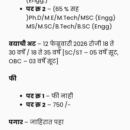
(Engg.)
पद क्र 2
– (65 % सह
)Ph.D/M.E/M.Tech/MSC (Engg)
MS/M.SC/B.Tech/B.SC (Engg)
वयाची अट
– 12 फेब्रुवारी 2026 रोजी 18 ते
30 वर्षे / 18 ते 35 वर्षे [SC/ST – 05 वर्षे सूट,
OBC – 03 वर्षे सूट]
फी
पद क्र 1
– फी नाही
पद क्र 2
– 750 /-
पगार
– जाहिरात पहा