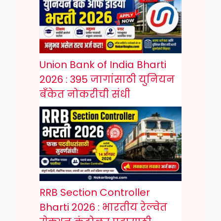
Union Bank of India Bharti
2026 : 395 जागांसाठी युनियन
बँकेत नोकरीची संधी
RRB Section Controller
Bharti 2026 : भारतीय रेल्वेत