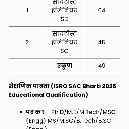
सायंटीस्ट
1
इंजिनियर
04
‘SD’
सायंटीस्ट
2
इंजिनियर
45
‘SC’
एकूण
49
शैक्षणिक पात्रता (ISRO SAC Bharti 2026
Educational Qualification)
पद क्र 1
– Ph.D/M.E/M.Tech/MSC
(Engg) MS/M.SC/B.Tech/B.SC