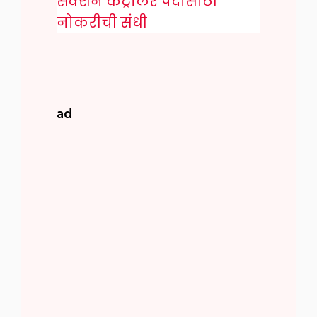
सेक्शन कंट्रोलर पदासाठी
नोकरीची संधी
ad