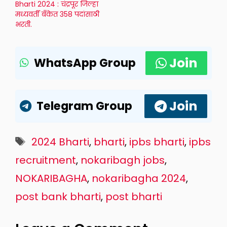
Bharti 2024 : चंद्रपूर जिल्हा
मध्यवर्ती बँकेत 358 पदांसाठी
भरती.
Join
WhatsApp Group
Join
Telegram Group
Tags
2024 Bharti
,
bharti
,
ipbs bharti
,
ipbs
recruitment
,
nokaribagh jobs
,
NOKARIBAGHA
,
nokaribagha 2024
,
post bank bharti
,
post bharti