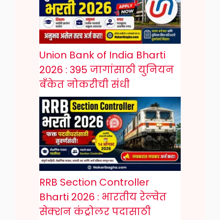
Union Bank of India Bharti
2026 : 395 जागांसाठी युनियन
बँकेत नोकरीची संधी
RRB Section Controller
Bharti 2026 : भारतीय रेल्वेत
सेक्शन कंट्रोलर पदासाठी