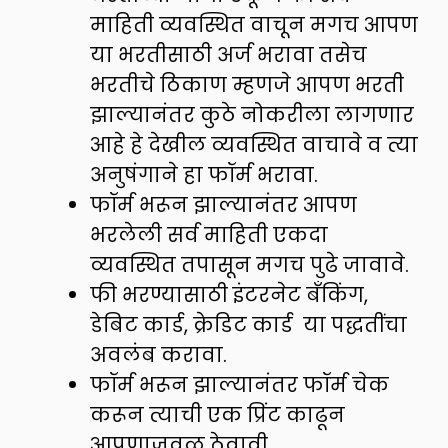
माहिती व्यवस्थित वाचून मगच आपण
या भरतीसाठी अर्ज भरावा तसेच
भरतीचे ठिकाण म्हणजे आपण भरती
झाल्यानंतर कुठे नोकरीला लागणार
आहे हे देखील व्यवस्थित वाचावे व त्या
अनुषंगाने हा फॉर्म भरावा.
फॉर्म भरून झाल्यानंतर आपण
भरलेली सर्व माहिती एकदा
व्यवस्थित तपासून मगच पुढे जावावे.
फी भरण्यासाठी इंटरनेट बँकिंग,
डेबिट कार्ड, क्रेडिट कार्ड या पद्धतींचा
अवलंब करावा.
फॉर्म भरून झाल्यानंतर फॉर्म चेक
करून त्याची एक प्रिंट काढून
आपणाजवळ ठेवावी.