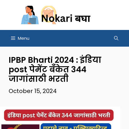
Skip
to
content
Menu
IPBP Bharti 2024 : इंडिया
post पेमेंट बँकेत 344
जागांसाठी भरती
October 15, 2024