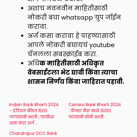
अशाच नवनवीन माहितीसाठी
नोकरी बघा whatsapp ग्रुप जॉईन
करावा.
अर्ज कसा करावा हे पाहण्यासाठी
आपले नोकरी बघायचं youtube
चॅनलला सबस्क्राईब करा.
अधि
क माहितीसाठी अधिकृत
वेबसाईटला भेट द्यावी किंवा त्याचा
शासन निर्णय किंवा जाहिरात पहावी.
Indian Bank Bharti 2024
Canara Bank Bharti 2024
– इंडियन बँकेत 1500
: कॅनरा बँक मध्ये 3000
जागांसाठी भरती ; पदवीधर
पदांसाठी मोठी भरती
असा करा अर्ज ..
Chandrapur DCC Bank