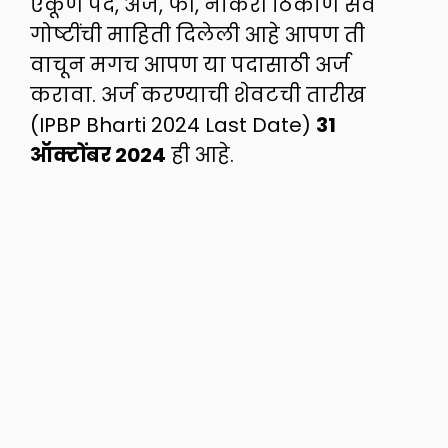
एकूण पदे, अर्ज, फी, नोकरी ठिकाणे सर्व
गोष्टींची माहिती दिलेली आहे आपण ती
वाचून मगच आपण या पदासाठी अर्ज
करावा. अर्ज करण्याची शेवटची तारीख
(IPBP Bharti 2024 Last Date)
31
ऑक्टोंबर 2024
ही आहे.