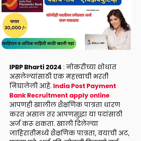
IPBP Bharti 2024
: नोकरीच्या शोधात
असलेल्यांसाठी एक महत्त्वाची भरती
निघालेली आहे.
India Post Payment
Bank Recruitment apply online
आपणही खालील शैक्षणिक पात्रता धारण
करत असाल तर आपणसुद्धा या पदांसाठी
अर्ज करू शकता. खाली दिलेल्या
जाहिरातीमध्ये शैक्षणिक पात्रता, वयाची अट,