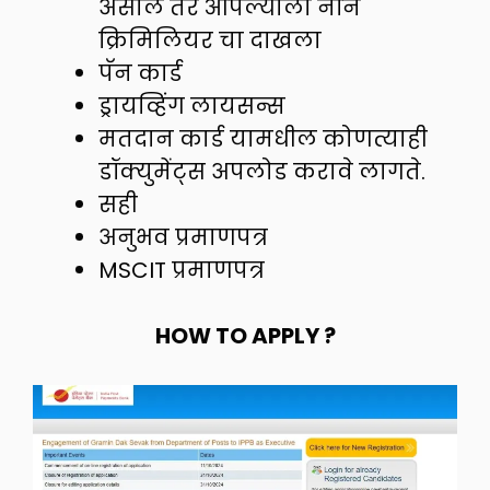
असाल तर आपल्याला नॉन
क्रिमिलियर चा दाखला
पॅन कार्ड
ड्रायव्हिंग लायसन्स
मतदान कार्ड यामधील कोणत्याही
डॉक्युमेंट्स अपलोड करावे लागते.
सही
अनुभव प्रमाणपत्र
MSCIT प्रमाणपत्र
HOW TO APPLY ?