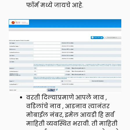
फॉर्म मध्ये जायचे आहे.
वरती दिल्याप्रमाणे आपले नाव ,
वडिलांचे नाव , आडनाव त्यानंतर
मोबाईल नंबर, इमेल आयडी हि सर्व
माहिती व्यवस्थित भरावी. ती माहिती