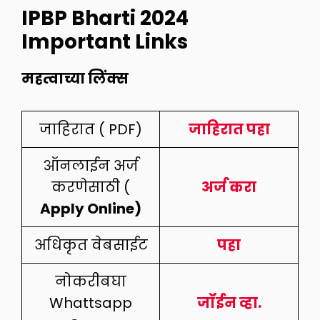
IPBP Bharti 2024
Important Links
महत्वाच्या लिंक्स
जाहिरात ( PDF)
जाहिरात पहा
ऑनलाईन अर्ज
करणेसाठी (
अर्ज करा
Apply Online)
अधिकृत वेबसाईट
पहा
नोकरीबघा
Whattsapp
जॉईन व्हा.