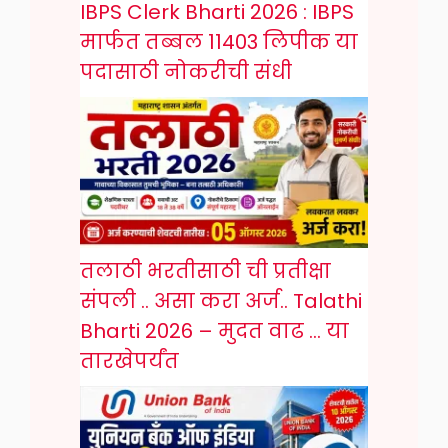
IBPS Clerk Bharti 2026 : IBPS
मार्फत तब्बल 11403 लिपीक या
पदासाठी नोकरीची संधी
तलाठी भरतीसाठी ची प्रतीक्षा
संपली .. असा करा अर्ज.. Talathi
Bharti 2026 – मुदत वाढ … या
तारखेपर्यंत