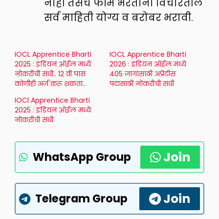
नाही तसेच फॉर्म भरताना विचारतील
सर्व माहिती योग्य व बरोबर भरावी.
IOCL Apprentice Bharti
IOCL Apprentice Bharti
2025 : इंडियन ऑईल मध्ये
2026 : इंडियन ऑईल मध्ये
नोकरीची संधी.. 12 वी पास
405 जागांसाठी अप्रेंटीस
कोणीही अर्ज करू शकता..
पदासाठी नोकरीची संधी
IOCl Apprentice Bharti
2025 : इंडियन ऑईल मध्ये
नोकरीची संधी
Join
WhatsApp Group
Join
Telegram Group