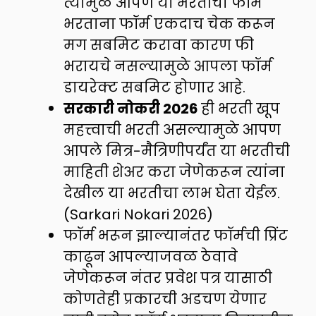
त्यामुळे आपण या भरतीचा फॉर्म
भरताना फॉर्म एकदाच चेक करून
मग सबमिट करावा कारण फी
भरायचे नसल्यामुळे आपला फॉर्म
डायरेक्ट सबमिट होणार आहे.
सरकारी नोकरी 2026
ही भरती खूप
महत्त्वाची भरती असल्यामुळे आपण
आपले मित्र-मैत्रिणीपर्यंत या भरतीची
माहिती शेअर करा जेणेकरून त्यांना
देखील या भरतीचा लाभ घेता येईल.
(Sarkari Nokari 2026)
फॉर्म भरून झाल्यानंतर फॉर्मची प्रिंट
काढून आपल्याजवळ ठेवावे
जेणेकरून नंतर प्रवेश पत्र यासाठी
कोणतेही प्रकारची अडचण येणार