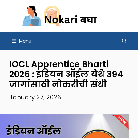
Skip
to
content
Menu
IOCL Apprentice Bharti
2026 : इंडियन ऑईल येथे 394
जागांसाठी नोकरीची संधी
January 27, 2026