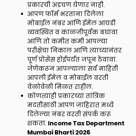
प्रकारची अडचण येणार नाही.
आपण फॉर्म भरताना दिलेला
मोबाईल नंबर आणि ईमेल आयडी
व्यवस्थित व काळजीपूर्वक बघावा
आणि तो कमीत कमी आपल्या
परीक्षेचा निकाल आणि त्याच्यानंतर
पूर्ण प्रोसेस होईपर्यंत जपून ठेवावा.
जेणेकरून आपल्याला सर्व माहिती
आपली ईमेल व मोबाईल वरती
वेळोवेळी मिळत राहील.
कोणत्याही प्रकारच्या तांत्रिक
मदतीसाठी आपण जाहिरात मध्ये
दिलेल्या नंबर वरती संपर्क करू
शकता.
Income Tax Department
Mumbai Bharti 2026