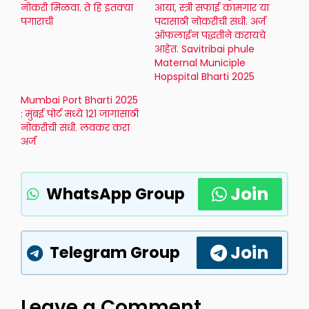
नोकरी मिळवा. ते हि इतक्या
आया, स्त्री सफाई कामगार या
पगाराची
पदासाठी नोकरीची संधी. अर्ज
ऑफलाईन पद्धतीने करायचे
आहेत. Savitribai phule
Maternal Municiple
Hopspital Bharti 2025
Mumbai Port Bharti 2025
: मुंबई पोर्ट मध्ये 121 जागांसाठी
नोकरीची संधी. लवकर करा
अर्ज
Join
WhatsApp Group
Join
Telegram Group
Leave a Comment