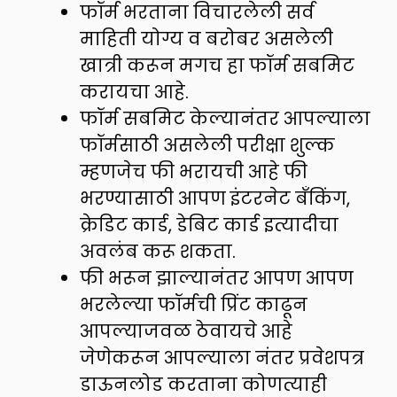
फॉर्म भरताना विचारलेली सर्व
माहिती योग्य व बरोबर असलेली
खात्री करून मगच हा फॉर्म सबमिट
करायचा आहे.
फॉर्म सबमिट केल्यानंतर आपल्याला
फॉर्मसाठी असलेली परीक्षा शुल्क
म्हणजेच फी भरायची आहे फी
भरण्यासाठी आपण इंटरनेट बँकिंग,
क्रेडिट कार्ड, डेबिट कार्ड इत्यादीचा
अवलंब करू शकता.
फी भरून झाल्यानंतर आपण आपण
भरलेल्या फॉर्मची प्रिंट काढून
आपल्याजवळ ठेवायचे आहे
जेणेकरून आपल्याला नंतर प्रवेशपत्र
डाऊनलोड करताना कोणत्याही