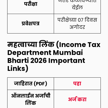
नंतर कळविण्यात
परीक्षा
येईल
परीक्षेच्या 07 दिवस
प्रवेशपत्र
अगोदर
महत्वाच्या लिंक (Income Tax
Department Mumbai
Bharti 2026 Important
Links)
जाहिरात (PDF)
पहा
ऑनलाईन अर्जाची
अर्ज करा
लिंक