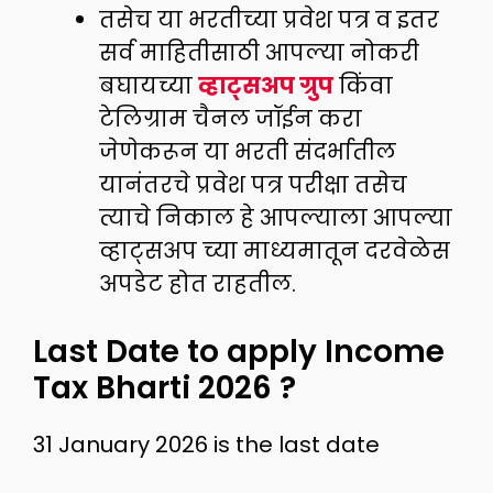
तसेच या भरतीच्या प्रवेश पत्र व इतर
सर्व माहितीसाठी आपल्या नोकरी
बघायच्या
व्हाट्सअप ग्रुप
किंवा
टेलिग्राम चैनल जॉईन करा
जेणेकरून या भरती संदर्भातील
यानंतरचे प्रवेश पत्र परीक्षा तसेच
त्याचे निकाल हे आपल्याला आपल्या
व्हाट्सअप च्या माध्यमातून दरवेळेस
अपडेट होत राहतील.
Last Date to apply Income
Tax Bharti 2026 ?
31 January 2026 is the last date