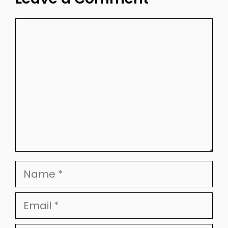
Comment
Name
Email