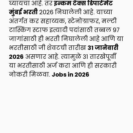
घ्यायचा आहे. तर
इन्कम टॅक्स डिपार्टमेंट
मुंबई भरती
2026 निघालेली आहे. याच्या
अंतर्गत कर सहाय्यक, स्टेनोग्राफर, मल्टी
टास्किंग स्टाफ इत्यादी पदांसाठी तब्बल 97
जागांसाठी ही भरती निघालेली आहे आणि या
भरतीसाठी जी शेवटची तारीख
31 जानेवारी
2026
असणार आहे. त्यामुळे 31 तारखेपूर्वी
या भरतीसाठी अर्ज करा आणि ही सरकारी
नोकरी मिळवा.
Jobs in 2026