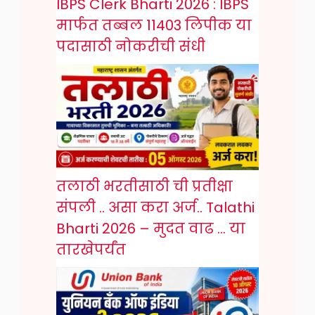
IBPS Clerk Bharti 2026 : IBPS
मार्फत तब्बल 11403 लिपीक या
पदासाठी नोकरीची संधी
तलाठी भरतीसाठी ची प्रतीक्षा
संपली .. असा करा अर्ज.. Talathi
Bharti 2026 – मुदत वाढ … या
तारखेपर्यंत