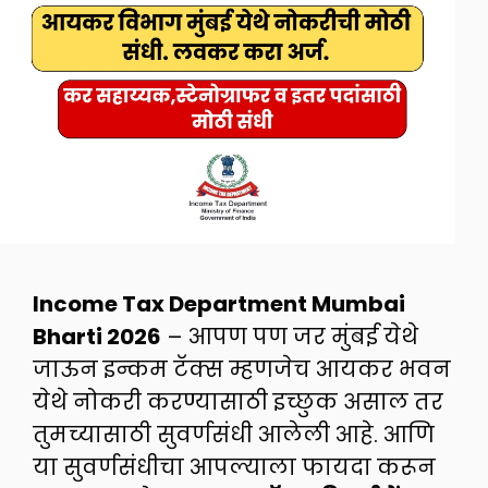
Income Tax Department Mumbai
Bharti 2026
– आपण पण जर मुंबई येथे
जाऊन इन्कम टॅक्स म्हणजेच आयकर भवन
येथे नोकरी करण्यासाठी इच्छुक असाल तर
तुमच्यासाठी सुवर्णसंधी आलेली आहे. आणि
या सुवर्णसंधीचा आपल्याला फायदा करून