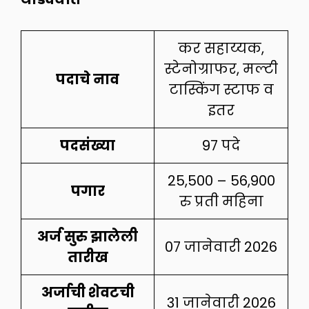
कर सहाय्यक,
स्टेनोग्राफर, मल्टी
पदाचे नाव
टास्किंग स्टाफ व
इतर
पदसंख्या
97 पदे
25,500 – 56,900
पगार
रु प्रती महिना
अर्ज सुरु झालेली
07 जानेवारी 2026
तारीख
अर्जाची शेवटची
31 जानेवारी 2026