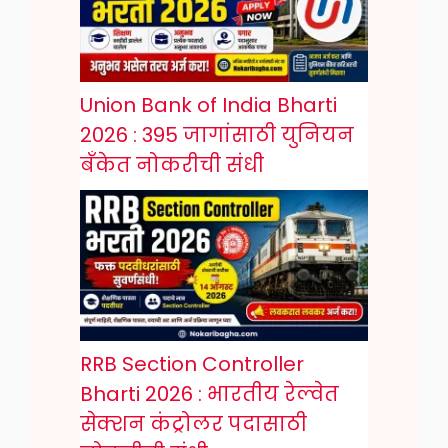
Union Bank of India Bharti
2026 : 395 जागांसाठी युनियन
बँकेत नोकरीची संधी
RRB Section Controller
Bharti 2026 : भारतीय रेल्वेत
सेक्शन कंट्रोलर पदासाठी