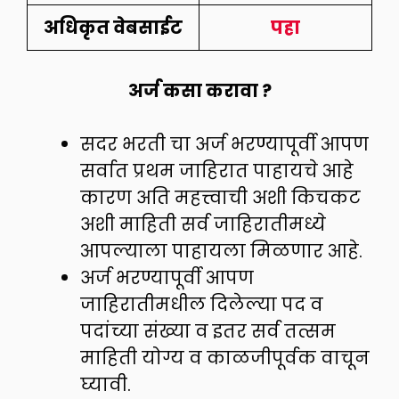
अधिकृत वेबसाईट
पहा
अर्ज कसा करावा ?
सदर भरती चा अर्ज भरण्यापूर्वी आपण
सर्वात प्रथम जाहिरात पाहायचे आहे
कारण अति महत्त्वाची अशी किचकट
अशी माहिती सर्व जाहिरातीमध्ये
आपल्याला पाहायला मिळणार आहे.
अर्ज भरण्यापूर्वी आपण
जाहिरातीमधील दिलेल्या पद व
पदांच्या संख्या व इतर सर्व तत्सम
माहिती योग्य व काळजीपूर्वक वाचून
घ्यावी.