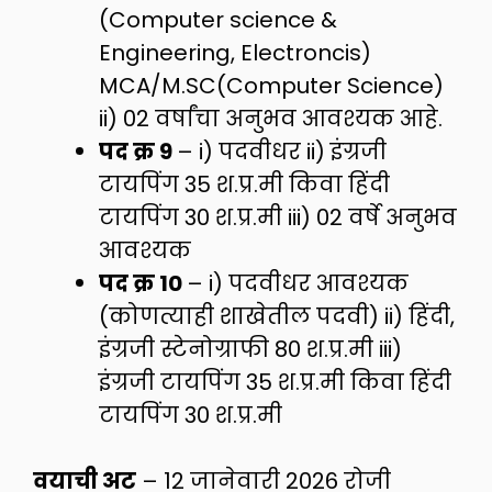
(Computer science &
Engineering, Electroncis)
MCA/M.SC(Computer Science)
ii) 02 वर्षांचा अनुभव आवश्यक आहे.
पद क्र 9
– i) पदवीधर ii) इंग्रजी
टायपिंग 35 श.प्र.मी किवा हिंदी
टायपिंग 30 श.प्र.मी iii) 02 वर्षे अनुभव
आवश्यक
पद क्र 10
– i) पदवीधर आवश्यक
(कोणत्याही शाखेतील पदवी) ii) हिंदी,
इंग्रजी स्टेनोग्राफी 80 श.प्र.मी iii)
इंग्रजी टायपिंग 35 श.प्र.मी किवा हिंदी
टायपिंग 30 श.प्र.मी
वयाची अट
– 12 जानेवारी 2026 रोजी