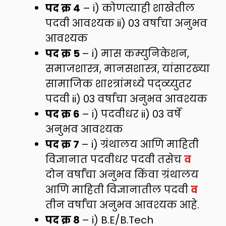
पद क्र 4
– i) कोणत्याही शाखेतील
पदवी आवश्यक ii) 03 वर्षाचा अनुभव
आवश्यक
पद क्र 5
– i) मास कम्युनिकेशन,
समाजशास्त्र, मानसशास्त्र, यांसारख्या
सामाजिक शाश्त्रांमध्ये पद्व्य्युतर
पदवी ii) 03 वर्षाचा अनुभव आवश्यक
पद क्र 6
– i) पदवीधर ii) 03 वर्षे
अनुभव आवश्यक
पद क्र 7
– i) ग्रंथालय आणि माहिती
विज्ञानात पदवीधर पदवी तसेच
व
दोन वर्षांचा अनुभव किंवा ग्रंथालय
आणि माहिती विज्ञानातील पदवी
व
तीन वर्षांचा अनुभव आवश्यक आहे.
पद क्र 8
– i) B.E/B.Tech