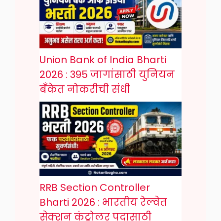
Union Bank of India Bharti
2026 : 395 जागांसाठी युनियन
बँकेत नोकरीची संधी
RRB Section Controller
Bharti 2026 : भारतीय रेल्वेत
सेक्शन कंट्रोलर पदासाठी