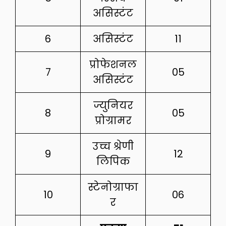
असिस्टंट
6
असिस्टंट
11
प्रोफेशनल
7
05
असिस्टंट
ज्युनियर
8
05
प्रोग्रामर
उच्च श्रेणी
9
12
लिपिक
स्टेनोग्राफा
10
06
र