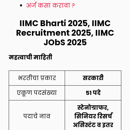
अर्ज कसा करावा ?
IIMC Bharti 2025, IIMC
Recruitment 2025, IIMC
JObS 2025
महत्वाची माहिती
भरतीचा प्रकार
सरकारी
एकूण पदसंख्या
51 पदे
स्टेनोग्राफर,
पदाचे नाव
सिनियर रिसर्च
असिस्टंट व इतर