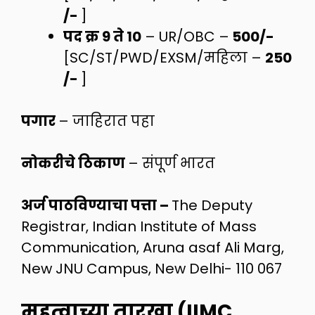
/-
]
पद क्र 9 ते 10
– UR/OBC –
500/-
[SC/ST/PWD/EXSM/महिला –
250
/-
]
पगार
– जाहिरात पहा
नोकरीचे ठिकाण
– संपूर्ण भारत
अर्ज पाठविण्याचा पत्ता –
The Deputy
Registrar, Indian Institute of Mass
Communication, Aruna asaf Ali Marg,
New JNU Campus, New Delhi- 110 067
महत्वाच्या तारखा (IIMC