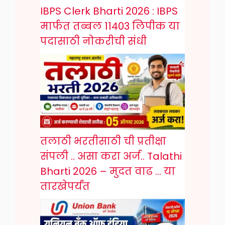
IBPS Clerk Bharti 2026 : IBPS
मार्फत तब्बल 11403 लिपीक या
पदासाठी नोकरीची संधी
तलाठी भरतीसाठी ची प्रतीक्षा
संपली .. असा करा अर्ज.. Talathi
Bharti 2026 – मुदत वाढ … या
तारखेपर्यंत