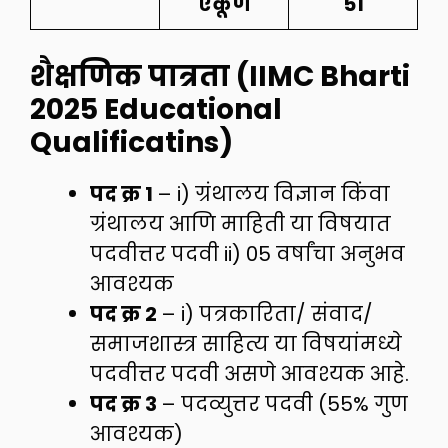
एकूण
51
शैक्षणिक पात्रता
(
IIMC Bharti
2025
Educational
Qualificatins)
पद क्र 1
– i) ग्रंथालय विज्ञान किंवा
ग्रंथालय आणि माहिती या विषयात
पदवीत्तर पदवी ii) 05 वर्षांचा अनुभव
आवश्यक
पद क्र 2
– i) पत्रकारिता/ संवाद/
समाजशास्त्र साहित्य या विषयांमध्ये
पदवीत्तर पदवी असणे आवश्यक आहे.
पद क्र 3
– पदव्युत्तर पदवी (55% गुण
आवश्यक)