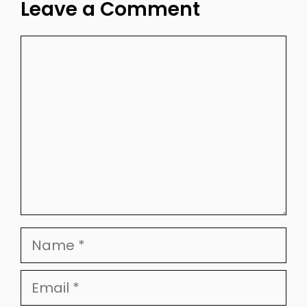
Leave a Comment
Comment
Name
Email