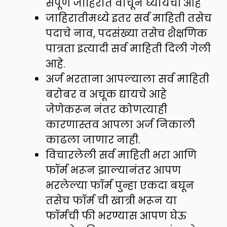
संपूर्ण जाहिरात वाचून घ्यायची आहे
जाहिरातीमध्ये इतर सर्व माहिती तसेच
पदाचे नाव, पदसंख्या तसेच शैक्षणिक
पात्रता इत्यादी सर्व माहिती दिली गेली
आहे.
अर्ज भरताना आपल्याला सर्व माहिती
बरोबर व अचूक द्यायचे आहे
जेणेकरून नंतर कोणत्याही
कारणास्तव आपला अर्ज निकाली
काढला जाणार नाही.
विचारलेली सर्व माहिती भरा आणि
फॉर्म भरून झाल्यानंतर आपण
भरलेल्या फॉर्म पुन्हा एकदा बघून
तसेच फॉर्म ची खात्री भरून या
फॉर्मची फी भरण्यास आपण घेऊ