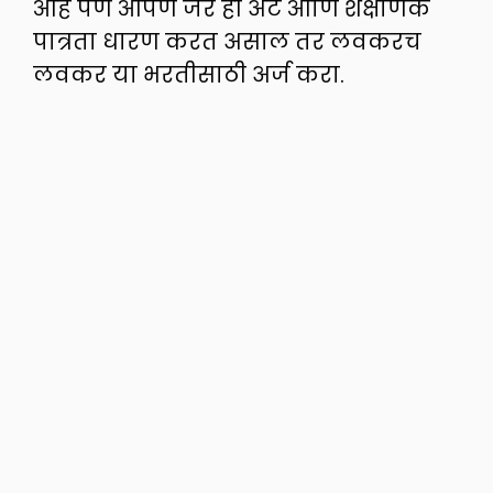
आहे पण आपण जर ही अट आणि शैक्षणिक
पात्रता धारण करत असाल तर लवकरच
लवकर या भरतीसाठी अर्ज करा.