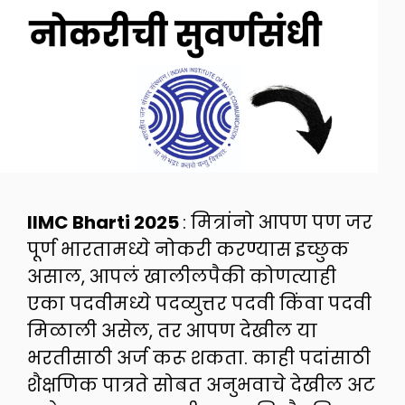
IIMC Bharti 2025
: मित्रांनो आपण पण जर
पूर्ण भारतामध्ये नोकरी करण्यास इच्छुक
असाल, आपलं खालीलपैकी कोणत्याही
एका पदवीमध्ये पदव्युत्तर पदवी किंवा पदवी
मिळाली असेल, तर आपण देखील या
भरतीसाठी अर्ज करू शकता. काही पदांसाठी
शैक्षणिक पात्रते सोबत अनुभवाचे देखील अट