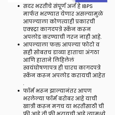
सदर भरतीचे संपूर्ण अर्ज हे IBPS
मार्फत भरण्यात येणार असल्यामुळे
आपल्याला कोणत्याही प्रकारची
एक्स्ट्रा कागदपत्रे स्कॅन करून
अपलोड करण्याची गरज नाही आहे.
आपल्याला फक्त आपल्या फोटो व
सही सोबतच डाव्या हाताचा अंगठा
आणि हाताने लिहिलेलं
स्वयंघोषणापत्र ही चारच कागदपत्रे
स्कॅन करून अपलोड करायची आहेत
.
फॉर्म भरून झाल्यानंतर आपण
भरलेल्या फॉर्म बरोबर आहे याची
खात्री करून मगच या भरतीसाठी ची
फी आहे ती फी भरायची आहे त्यामध्ये