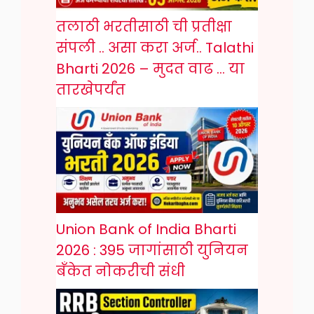
तलाठी भरतीसाठी ची प्रतीक्षा
संपली .. असा करा अर्ज.. Talathi
Bharti 2026 – मुदत वाढ … या
तारखेपर्यंत
Union Bank of India Bharti
2026 : 395 जागांसाठी युनियन
बँकेत नोकरीची संधी