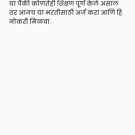
या पैकी कोणतेही शिक्षण पूर्ण केले असाल
तर आजच या भरतीसाठी अर्ज करा आणि हि
नोकरी मिळवा.