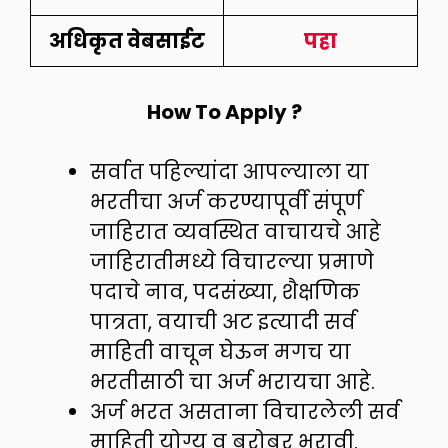
अधिकृत वेबसाईट
पहा
How To Apply ?
सर्वात पहिल्यांदा आपल्याला या
भरतीचा अर्ज करण्यापूर्वी संपूर्ण
जाहिरात व्यवस्थित वाचायचे आहे
जाहिरातीमध्ये विचारल्या प्रमाणे
पदाचे नाव, पदसंख्या, शैक्षणिक
पात्रता, वयाची अट इत्यादी सर्व
माहिती वाचून घेऊन मगच या
भरतीसाठी चा अर्ज भरायचा आहे.
अर्ज भरत असताना विचारलेली सर्व
माहिती योग्य व बरोबर भरावी.