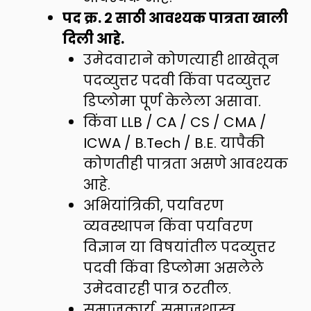
पद क्र. २ साठी आवश्यक पात्रता खाली
दिली आहे.
उमेदवाराने कोणत्याही शाखेतून
पदव्युत्तर पदवी किंवा पदव्युत्तर
डिप्लोमा पूर्ण केलेला असावा.
किंवा LLB / CA / CS / CMA /
ICWA / B.Tech / B.E. यापैकी
कोणतीही पात्रता असणे आवश्यक
आहे.
अभियांत्रिकी, पर्यावरण
व्यवस्थापन किंवा पर्यावरण
विज्ञान या विषयांतील पदव्युत्तर
पदवी किंवा डिप्लोमा असलेले
उमेदवारही पात्र ठरतील.
समाजकार्य, समाजशास्त्र,