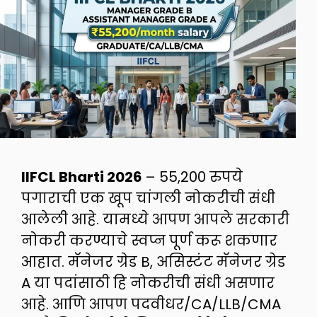
IIFCL Bharti 2026
– 55,200 रुपये
पगाराची एक खूप चांगली नोकरीची संधी
आलेली आहे. यामध्ये आपण आपले सरकारी
नोकरी करण्याचे स्वप्न पूर्ण करू शकणार
आहात. मॅनेजर ग्रेड B, असिस्टंट मॅनेजर ग्रेड
A या पदांसाठी हि नोकरीची संधी असणार
आहे. आणि आपण पदवीधर/CA/LLB/CMA