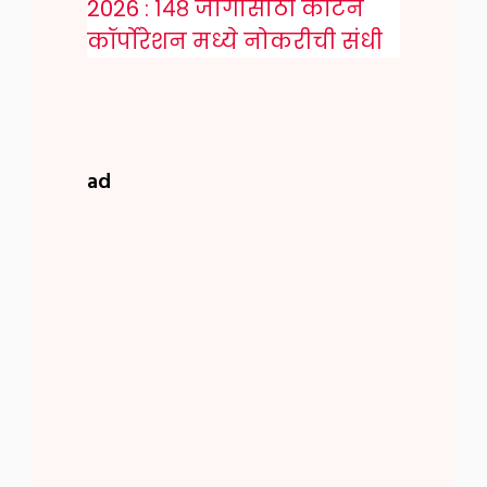
2026 : १४८ जागांसाठी कॉटन
कॉर्पोरेशन मध्ये नोकरीची संधी
ad