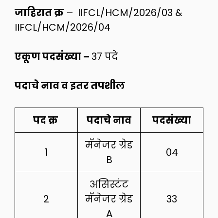
जाहिरात क्र
–
IIFCL/HCM/2026/03 &
IIFCL/HCM/2026/04
एकूण पदसंख्या –
37 पदे
पदाचे नाव व इतर तपशील
पद क्र
पदाचे नाव
पदसंख्या
मॅनेजर ग्रेड
1
04
B
असिस्टंट
2
मॅनेजर ग्रेड
33
A