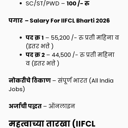
SC/ST/PWD –
100 /- रु
पगार – Salary For IIFCL Bharti 2026
पद क्र 1
– 55,200 /- रु प्रती महिना व
(इतर भत्ते )
पद क्र 2
– 44,500 /- रु प्रती महिना
व (इतर भत्ते )
नोकरीचे ठिकाण
– संपूर्ण भारत (All India
Jobs)
अर्जाची पद्धत
– ऑनलाइन
महत्वाच्या तारखा (IIFCL