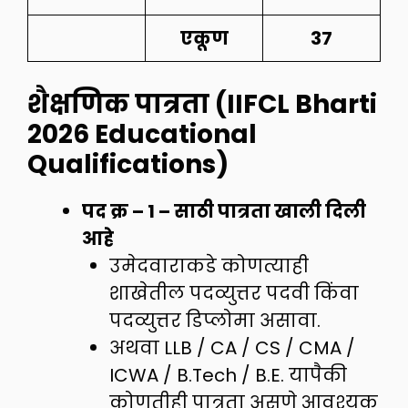
एकूण
37
शैक्षणिक पात्रता (IIFCL Bharti
2026 Educational
Qualifications)
पद क्र – 1 – साठी पात्रता खाली दिली
आहे
उमेदवाराकडे कोणत्याही
शाखेतील पदव्युत्तर पदवी किंवा
पदव्युत्तर डिप्लोमा असावा.
अथवा LLB / CA / CS / CMA /
ICWA / B.Tech / B.E. यापैकी
कोणतीही पात्रता असणे आवश्यक