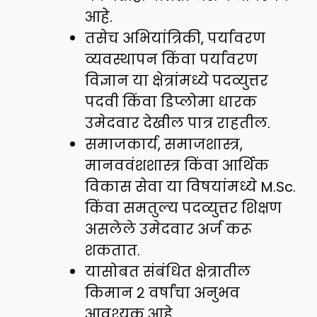
आहे.
तसेच अभियांत्रिकी, पर्यावरण
व्यवस्थापन किंवा पर्यावरण
विज्ञान या क्षेत्रांमध्ये पदव्युत्तर
पदवी किंवा डिप्लोमा धारक
उमेदवार देखील पात्र राहतील.
समाजकार्य, समाजशास्त्र,
मानववंशशास्त्र किंवा आर्थिक
विकास सेवा या विषयांमध्ये M.Sc.
किंवा समतुल्य पदव्युत्तर शिक्षण
असलेले उमेदवार अर्ज करू
शकतात.
यासोबत संबंधित क्षेत्रातील
किमान २ वर्षांचा अनुभव
आवश्यक आहे.