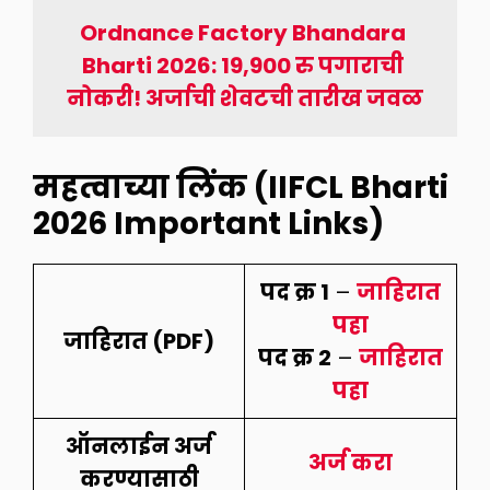
Ordnance Factory Bhandara 
Bharti 2026: 19,900 रु पगाराची 
नोकरी! अर्जाची शेवटची तारीख जवळ
महत्वाच्या लिंक (IIFCL Bharti
2026 Important Links)
पद क्र 1
–
जाहिरात
पहा
जाहिरात (PDF)
पद क्र 2
–
जाहिरात
पहा
ऑनलाईन अर्ज
अर्ज करा
करण्यासाठी