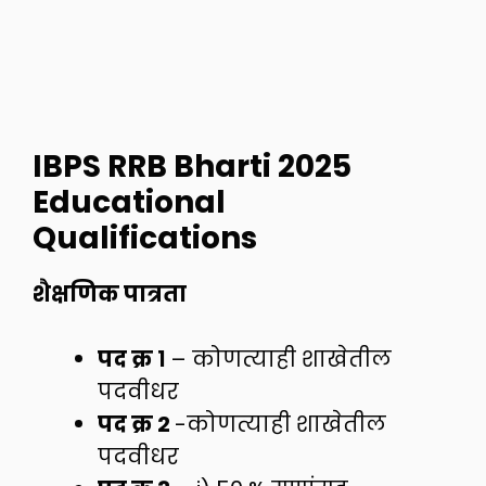
IBPS RRB Bharti 2025
Educational
Qualifications
शैक्षणिक पात्रता
पद क्र १
– कोणत्याही शाखेतील
पदवीधर
पद क्र 2
-कोणत्याही शाखेतील
पदवीधर