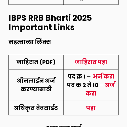
IBPS RRB Bharti 2025
Important Links
महत्वाच्या लिंक्स
जाहिरात (PDF)
जाहिरात पहा
पद क्र 1
–
अर्ज करा
ऑनलाईन अर्ज
पद क्र 2 ते 10
–
अर्ज
करण्यासाठी
करा
अधिकृत वेबसाईट
पहा