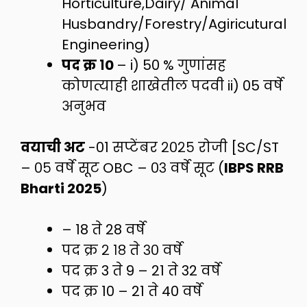
Horticulture,Dairy/ Animal
Husbandry/Forestry/Agiricutural
Engineering)
पद क्र १0
– i) 50 % गुणांसह
कोणत्याही शाखेतील पदवी ii) 05 वर्षे
अनुभव
वयाची अट
-01 सप्टेंबर २०२५ रोजी [SC/ST
– ०५ वर्षे सूट OBC – ०३ वर्षे सूट (
IBPS RRB
Bharti 2025
)
– 18 ते 28 वर्षे
पद क्र २ १८ ते ३० वर्षे
पद क्र 3 ते 9 – 21 ते 32 वर्षे
पद क्र 10 – 21 ते 40 वर्षे