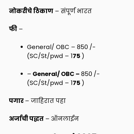
नोकरीचे ठिकाण
– संपूर्ण भारत
फी
–
General/ OBC – 850 /-
(SC/St/pwd – 1
75
)
–
General/ OBC –
850 /-
(SC/St/pwd – 1
75
)
पगार
– जाहिरात पहा
अर्जाची पद्धत
– ऑनलाईन