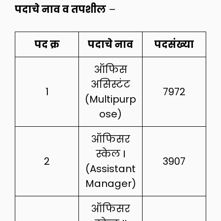
पदाचे नाव व तपशील
–
पद क्र
पदाचे नाव
पदसंख्या
ऑफिस
असिस्टंट
1
7972
(Multipurp
ose)
ऑफिसर
स्केल I
2
3907
(Assistant
Manager)
ऑफिसर