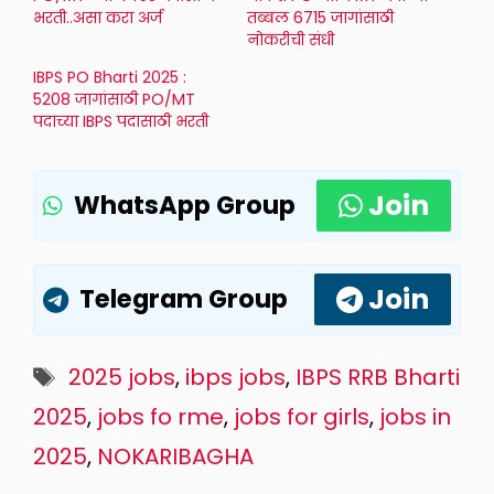
भरती..असा करा अर्ज
तब्बल 6715 जागांसाठी
नोकरीची संधी
IBPS PO Bharti 2025 :
5208 जागांसाठी PO/MT
पदाच्या IBPS पदासाठी भरती
Join
WhatsApp Group
Join
Telegram Group
Tags
2025 jobs
,
ibps jobs
,
IBPS RRB Bharti
2025
,
jobs fo rme
,
jobs for girls
,
jobs in
2025
,
NOKARIBAGHA