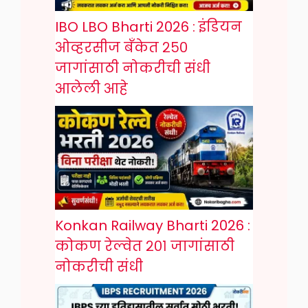
IBO LBO Bharti 2026 : इंडियन
ओव्हरसीज बँकेत २५०
जागांसाठी नोकरीची संधी
आलेली आहे
Konkan Railway Bharti 2026 :
कोकण रेल्वेत २०१ जागांसाठी
नोकरीची संधी