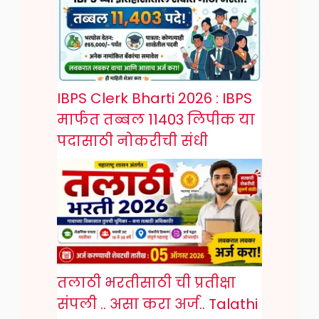
IBPS Clerk Bharti 2026 : IBPS
मार्फत तब्बल 11403 लिपीक या
पदासाठी नोकरीची संधी
तलाठी भरतीसाठी ची प्रतीक्षा
संपली .. असा करा अर्ज.. Talathi