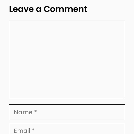
Leave a Comment
Comment
Name
Email