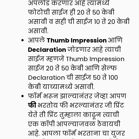
अपलोड करणार आहे त्यामध्ये
फोटोची साईज ही 20 ते 50 केबी
असावी व सही ची साईज 10 ते 20 केबी
असावी.
आपले
Thumb Impression
आणि
Declaration
जोडणार आहे त्याची
साईज म्हणजे Thumb Impression
साईज 20 ते 50 केबी आणि सेल्फ
Declaration ची साईज 50 ते 100
केबी याच्यामध्ये असावी.
फॉर्म भरून झाल्यानंतर जेव्हा आपण
फी
भरतोय फी भरल्यानंतर जी प्रिंट
येते ती प्रिंट तुम्हाला काढून त्याची
एक कॉपी आपल्याजवळ ठेवायची
आहे. आपला फॉर्म भरताना चा युजर