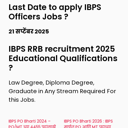
Last Date to apply IBPS
Officers Jobs ?
21 सप्टेंबर 2025
IBPS RRB recruitment 2025
Educational Qualifications
?
Law Degree, Diploma Degree,
Graduate in Any Stream Required For
this Jobs.
IBPS PO Bharti 2024 –
IBPS PO Bharti 2026 : IBPS
PO/MT च्या 4455 पदांसाठी
मार्फत PO आणि MT पदाच्या