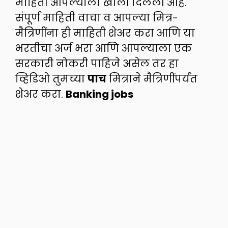
माहिती आपल्याला खाली दिलेली आहे.
संपूर्ण माहिती वाचा व आपल्या मित्र-
मैत्रिणींना ही माहिती शेअर करा आणि या
भरतीचा अर्ज भरा आणि आपल्याला एक
सरकारी नोकरी पाहिजे असेल तर हा
व्हिडिओ तुमच्या
पाच
मित्राने मैत्रिणींपर्यंत
शेअर करा.
Banking jobs