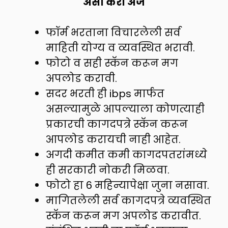
असा करा अर्ज
फॉर्म भरताना विचारलेली सर्व
माहिती योग्य व व्यवस्थित भरावी.
फोटो व सही स्कॅन करून मग
अपलोड करावी.
सदर भरती ही ibps मार्फत
असल्यामुळे आपल्याला कोणत्याही
प्रकारची कागदपत्रे स्कॅन करून
आपलोड करायची नाही आहेत.
अगदी कमीत कमी कागदपतरांमध्ये
ही सरकारी नोकरी मिळवा.
फोटो हा 6 महिन्यापेक्षा जुना नसावा.
मागितलेली सर्व कागदपत्रे व्यवस्थित
स्कॅन करून मग अपलोड करावीत.