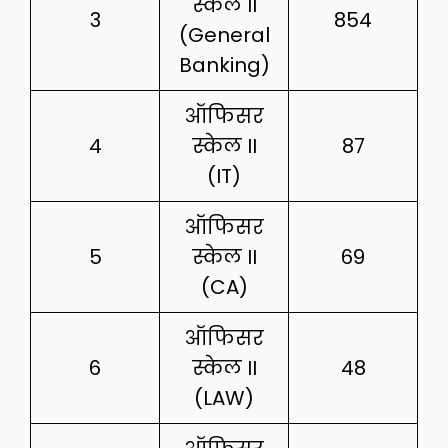
स्केल II
3
854
(General
Banking)
ऑफिसर
4
स्केल II
87
(IT)
ऑफिसर
5
स्केल II
69
(CA)
ऑफिसर
6
स्केल II
48
(LAW)