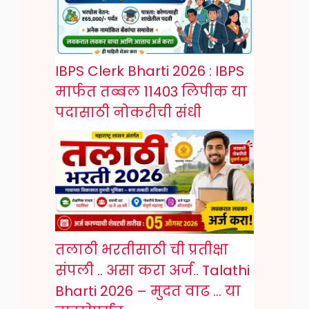
IBPS Clerk Bharti 2026 : IBPS
मार्फत तब्बल 11403 लिपीक या
पदासाठी नोकरीची संधी
तलाठी भरतीसाठी ची प्रतीक्षा
संपली .. असा करा अर्ज.. Talathi
Bharti 2026 – मुदत वाढ … या