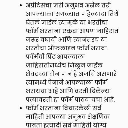
अप्रेंटिसचा जरी अनुभव असेल तरी
आपल्याला सगळ्यात पहिल्यांदा तिथे
घेतलं जाईल त्यामुळे या भरतीचा
फॉर्म भरताना एकदा आपण जाहिरात
जरूर बघावी आणि त्यानंतरच या
भरतीचा ऑफलाइन फॉर्म भरावा.
फॉर्मची प्रिंट आपल्याला
जाहिरातीमध्येच मिळून जाईल
शेवटच्या दोन पानं हे अर्जाचे असणारे
त्यामध्ये पेनाने आपल्याला फॉर्म
भरायचा आहे आणि वरती दिलेल्या
पत्त्यावरती हा फॉर्म पाठवायचा आहे.
फॉर्म भरताना विचारलेली सर्व
माहिती आपल्या अनुभव शैक्षणिक
पात्रता इत्यादी सर्व माहिती योग्य