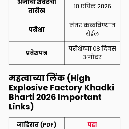
अर्जाची शेवटची
10 एप्रिल 2026
तारीख
नंतर कळविण्यात
परीक्षा
येईल
परीक्षेच्या 08 दिवस
प्रवेशपत्र
अगोदर
महत्वाच्या लिंक (High
Explosive Factory Khadki
Bharti 2026 Important
Links)
जाहिरात (PDF)
पहा