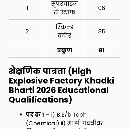
सुपरवाइज
1
06
री स्टाफ
स्किल्ड
2
85
वर्कर
एकूण
91
शैक्षणिक पात्रता (High
Explosive Factory Khadki
Bharti 2026 Educational
Qualifications)
पद क्र 1
– i) B.E/b.Tech
(Chemical) ii) माझी पदवीधर