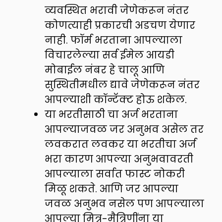
व्यवस्थित भरावी जेणेकरून नंतर
कोणत्याही प्रकारची अडचण येणार
नाही. फॉर्म भरताना आपल्याला
विचारलेल्या सर्व ईमेल आयडी
मोबाईल नंबर हे चालू आणि
सुस्थितीमधील द्यावे जेणेकरून नंतर
आपल्याशी कॉन्टॅक्ट होऊ शकेल.
या भरतीसाठी चा अर्ज भरताना
आपल्याजवळ जर अनुभव असेल तर
लवकरात लवकर या भरतीचा अर्ज
भरा कारण आपल्या अनुभवावरती
आपल्याला सर्वात फास्ट नोकरी
मिळू शकते. आणि जर आपल्या
जवळ अनुभव नसेल पण आपल्याला
आपल्या मित्र-मैत्रिणींना या