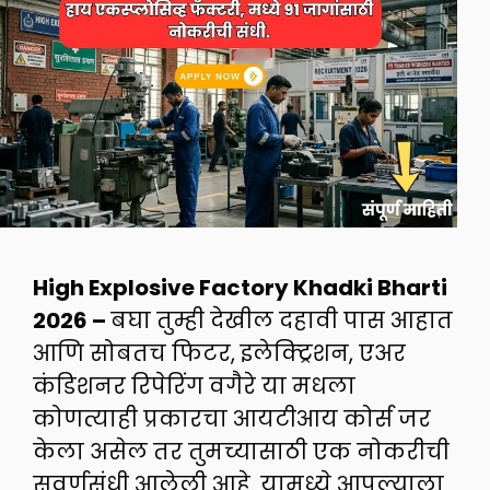
High Explosive Factory Khadki Bharti
2026 –
बघा तुम्ही देखील दहावी पास आहात
आणि सोबतच फिटर, इलेक्ट्रिशन, एअर
कंडिशनर रिपेरिंग वगैरे या मधला
कोणत्याही प्रकारचा आयटीआय कोर्स जर
केला असेल तर तुमच्यासाठी एक नोकरीची
सुवर्णसंधी आलेली आहे. यामध्ये आपल्याला