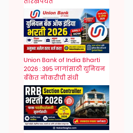
तारखेपर्यंत
Union Bank of India Bharti
2026 : 395 जागांसाठी युनियन
बँकेत नोकरीची संधी