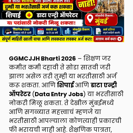
GGMCJJH Bharti 2026
– शिक्षण जर
कमीत कमी दहावी ते सोडा सातवी जरी
झाला असेल तरी तुम्ही या भरतीसाठी अर्ज
करू शकता. आणि
शिपाई
आणि
डाटा एन्ट्री
ऑपरेटर
(
Data Entry Jobs
) या भरतीसाठी
नोकरी मिळू शकता. ते देखील मुंबईमध्ये
आणि सगळ्यात महत्त्वाचं म्हणजे या
भरतीसाठी आपल्याला कोणत्याही प्रकारची
फी भरायची नाही आहे. शैक्षणिक पात्रता,