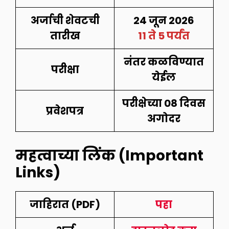
अर्जाची शेवटची
24 जून 2026
तारीख
11 ते 5 पर्यंत
नंतर कळविण्यात
परीक्षा
येईल
परीक्षेच्या 08 दिवस
प्रवेशपत्र
अगोदर
महत्वाच्या लिंक (Important
Links)
जाहिरात (PDF)
पहा