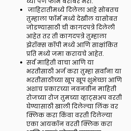
घ्या पण फॉर्म बरोबर भरा.
जाहिरातीमध्ये दिलेला आहे सोबतच
तुम्हाला फॉर्म मध्ये देखील यासोबत
जोडण्यासाठी ची कागदपत्रे दिलेली
आहेत तर ती कागदपत्रे तुम्हाला
झेरॉक्स कॉपी मध्ये आणि साक्षांकित
प्रति मध्ये जमा करायचे आहेत.
सर्व माहिती वाचा आणि या
भरतीसाठी अर्ज करा तुम्हा सर्वांना या
भरतीसाठीच्या खूप खूप शुभेच्छा आणि
अशाच प्रकारच्या नवनवीन माहिती
रोजच्या रोज तुमच्या व्हाट्सअप वरती
घेण्यासाठी खाली दिलेल्या लिंक वर
क्लिक करा किंवा वरती दिलेल्या
एका आयकॉन वरती क्लिक करा