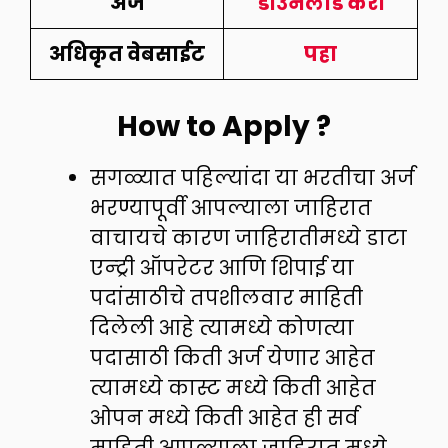
अर्ज
डाउनलोड करा
अधिकृत वेबसाईट
पहा
How to Apply ?
सगळ्यात पहिल्यांदा या भरतीचा अर्ज
भरण्यापूर्वी आपल्याला जाहिरात
वाचायचे कारण जाहिरातीमध्ये डाटा
एन्ट्री ऑपरेटर आणि शिपाई या
पदांसाठीचे तपशीलवार माहिती
दिलेली आहे त्यामध्ये कोणत्या
पदासाठी किती अर्ज येणार आहेत
त्यामध्ये कास्ट मध्ये किती आहेत
ओपन मध्ये किती आहेत ही सर्व
माहिती आपल्याला जाहिरात मध्ये