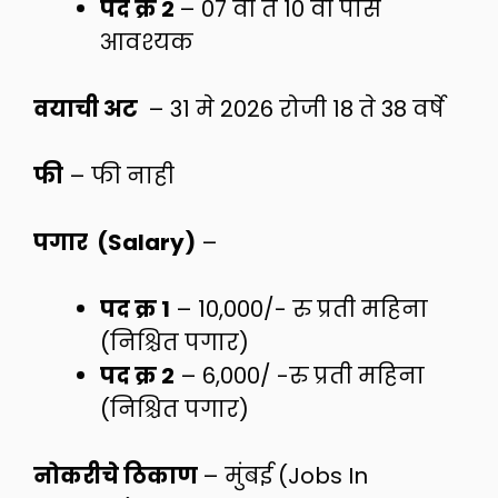
पद क्र 2
– 07 वी ते 10 वी पास
आवश्यक
वयाची अट
– 31 मे 2026 रोजी 18 ते 38 वर्षे
फी
– फी नाही
पगार (Salary)
–
पद क्र 1
– 10,000/- रु प्रती महिना
(निश्चित पगार)
पद क्र 2
– 6,000/ -रु प्रती महिना
(निश्चित पगार)
नोकरीचे ठिकाण
– मुंबई (Jobs In