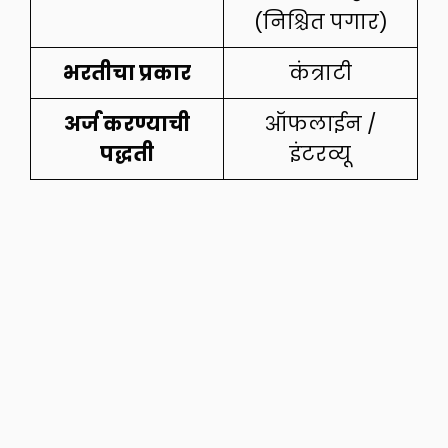
(निश्चित पगार)
भरतीचा प्रकार
कंत्राटी
अर्ज करण्याची
ऑफलाईन /
पद्धती
इंटरव्यू