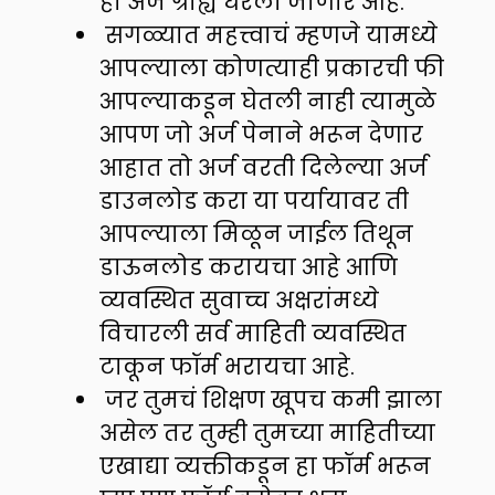
हा अर्ज ग्राह्य धरला जाणार आहे.
सगळ्यात महत्त्वाचं म्हणजे यामध्ये
आपल्याला कोणत्याही प्रकारची फी
आपल्याकडून घेतली नाही त्यामुळे
आपण जो अर्ज पेनाने भरून देणार
आहात तो अर्ज वरती दिलेल्या अर्ज
डाउनलोड करा या पर्यायावर ती
आपल्याला मिळून जाईल तिथून
डाऊनलोड करायचा आहे आणि
व्यवस्थित सुवाच्च अक्षरांमध्ये
विचारली सर्व माहिती व्यवस्थित
टाकून फॉर्म भरायचा आहे.
जर तुमचं शिक्षण खूपच कमी झाला
असेल तर तुम्ही तुमच्या माहितीच्या
एखाद्या व्यक्तीकडून हा फॉर्म भरून