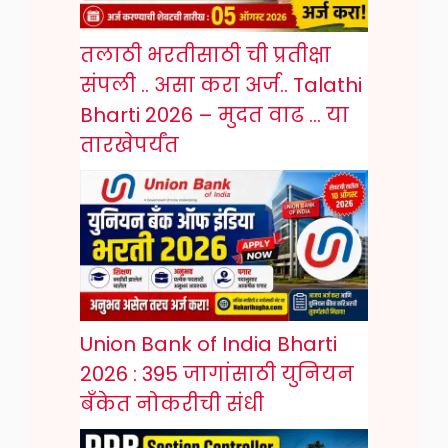
तलाठी भरतीसाठी ची प्रतीक्षा
संपली .. असा करा अर्ज.. Talathi
Bharti 2026 – मुदत वाढ … या
तारखेपर्यंत
Union Bank of India Bharti
2026 : 395 जागांसाठी युनियन
बँकेत नोकरीची संधी