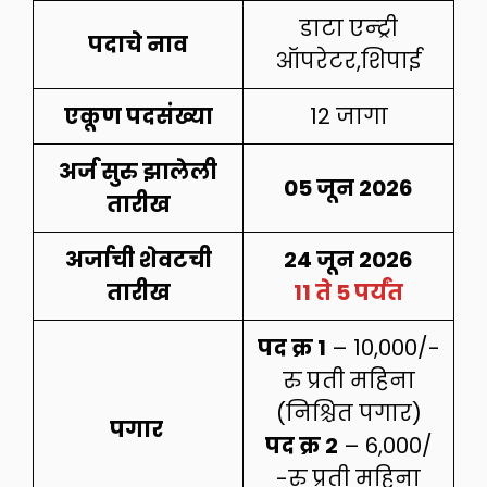
डाटा एन्ट्री
पदाचे नाव
ऑपरेटर,शिपाई
एकूण पदसंख्या
12 जागा
अर्ज सुरु झालेली
05 जून 2026
तारीख
अर्जाची शेवटची
24 जून 2026
तारीख
11 ते 5 पर्यंत
पद क्र 1
– 10,000/-
रु प्रती महिना
(निश्चित पगार)
पगार
पद क्र 2
– 6,000/
-रु प्रती महिना