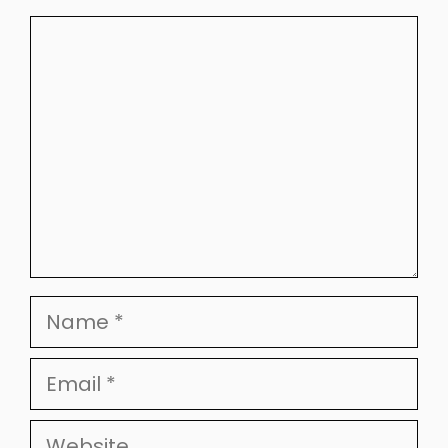
Comment
Name
Email
Website